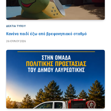
ΔΕΛΤΙΑ ΤΥΠΟΥ
Κανένα παιδί έξω από βρεφονηπιακό σταθμό
26 ΙΟΥΛΊΟΥ 2026