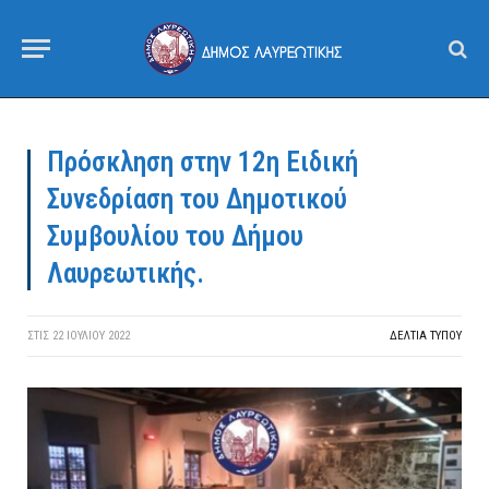
Πρόσκληση στην 12η Ειδική
Συνεδρίαση του Δημοτικού
Συμβουλίου του Δήμου
Λαυρεωτικής.
ΣΤΙΣ
22 ΙΟΥΛΊΟΥ 2022
ΔΕΛΤΙΑ ΤΥΠΟΥ