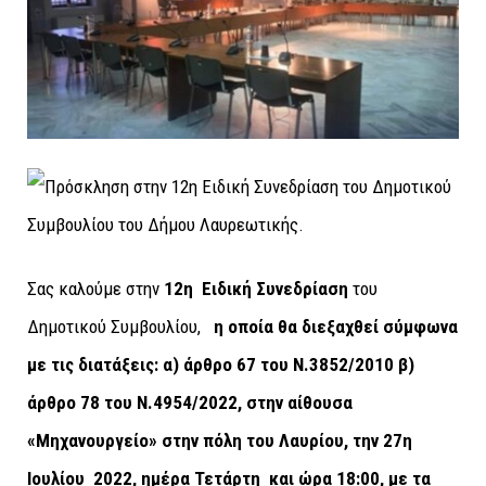
Σας καλούμε στην
12η Ειδική Συνεδρίαση
του
Δημοτικού Συμβουλίου,
η οποία θα διεξαχθεί σύμφωνα
με τις διατάξεις: α) άρθρο 67 του Ν.3852/2010 β)
άρθρο 78 του Ν.4954/2022,
στην αίθουσα
«Μηχανουργείο» στην πόλη του Λαυρίου,
την 27η
Ιουλίου 2022, ημέρα Τετάρτη και ώρα 18:00, με τα