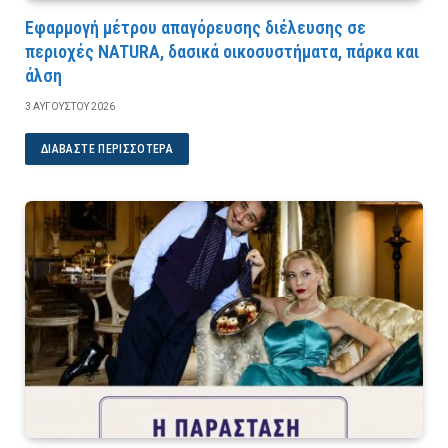
Εφαρμογή μέτρου απαγόρευσης διέλευσης σε
περιοχές NATURA, δασικά οικοσυστήματα, πάρκα και
άλση
3 ΑΥΓΟΎΣΤΟΥ 2026
ΔΙΑΒΆΣΤΕ ΠΕΡΙΣΣΌΤΕΡΑ