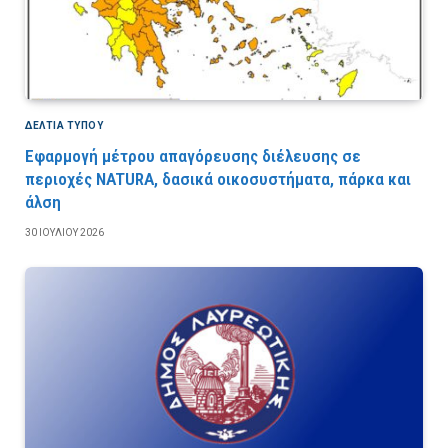
ΔΕΛΤΙΑ ΤΥΠΟΥ
Εφαρμογή μέτρου απαγόρευσης διέλευσης σε
περιοχές NATURA, δασικά οικοσυστήματα, πάρκα και
άλση
30 ΙΟΥΛΊΟΥ 2026