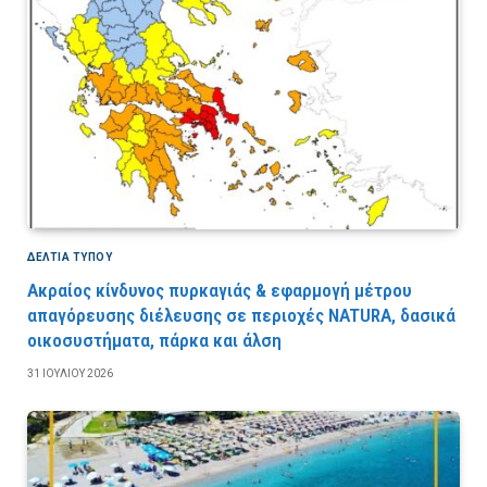
ΔΕΛΤΙΑ ΤΥΠΟΥ
Ακραίος κίνδυνος πυρκαγιάς & εφαρμογή μέτρου
απαγόρευσης διέλευσης σε περιοχές NATURA, δασικά
οικοσυστήματα, πάρκα και άλση
31 ΙΟΥΛΊΟΥ 2026