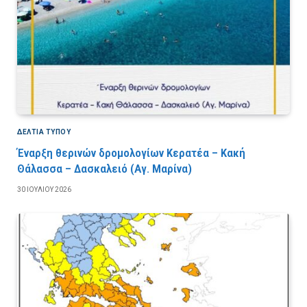
ΔΕΛΤΙΑ ΤΥΠΟΥ
Έναρξη θερινών δρομολογίων Κερατέα – Κακή
Θάλασσα – Δασκαλειό (Αγ. Μαρίνα)
30 ΙΟΥΛΊΟΥ 2026