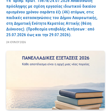
Υπ΄ αριθμ. πρωτ. 15678/24.07.2026 Ανακοίνωση
πρόσληψης με σχέση εργασίας ιδιωτικού δικαίου
ορισμένου χρόνου σαράντα έξι (46) ατόμων, στις
παιδικές κατασκηνώσεις του Δήμου Λαυρεωτικής,
στη Δημοτική Ενότητα Κερατέας Αττικής (θέση
Διόνυσος). (Προθεσμία υποβολής Αιτήσεων : από
25.07.2026 έως και την 29.07.2026).
24 ΙΟΥΛΊΟΥ 2026