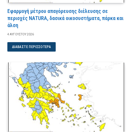
Εφαρμογή μέτρου απαγόρευσης διέλευσης σε
περιοχές NATURA, δασικά οικοσυστήματα, πάρκα και
άλση
4 ΑΥΓΟΎΣΤΟΥ 2026
ΔΙΑΒΆΣΤΕ ΠΕΡΙΣΣΌΤΕΡΑ