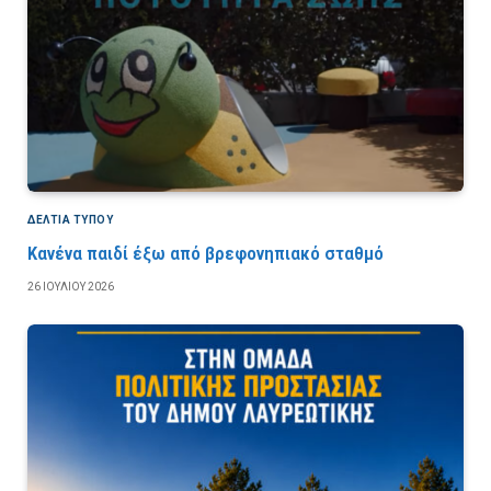
ΔΕΛΤΙΑ ΤΥΠΟΥ
Κανένα παιδί έξω από βρεφονηπιακό σταθμό
26 ΙΟΥΛΊΟΥ 2026