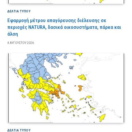
ΔΕΛΤΙΑ ΤΥΠΟΥ
Εφαρμογή μέτρου απαγόρευσης διέλευσης σε
περιοχές NATURA, δασικά οικοσυστήματα, πάρκα και
άλση
4 ΑΥΓΟΎΣΤΟΥ 2026
ΔΕΛΤΙΑ ΤΥΠΟΥ