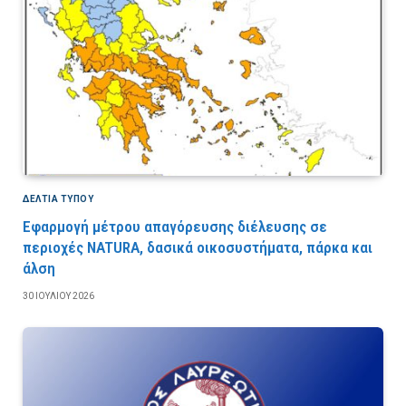
ΔΕΛΤΙΑ ΤΥΠΟΥ
Εφαρμογή μέτρου απαγόρευσης διέλευσης σε
περιοχές NATURA, δασικά οικοσυστήματα, πάρκα και
άλση
30 ΙΟΥΛΊΟΥ 2026