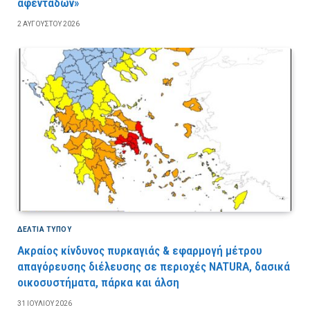
αφεντάδων»
2 ΑΥΓΟΎΣΤΟΥ 2026
ΔΕΛΤΙΑ ΤΥΠΟΥ
Ακραίος κίνδυνος πυρκαγιάς & εφαρμογή μέτρου
απαγόρευσης διέλευσης σε περιοχές NATURA, δασικά
οικοσυστήματα, πάρκα και άλση
31 ΙΟΥΛΊΟΥ 2026