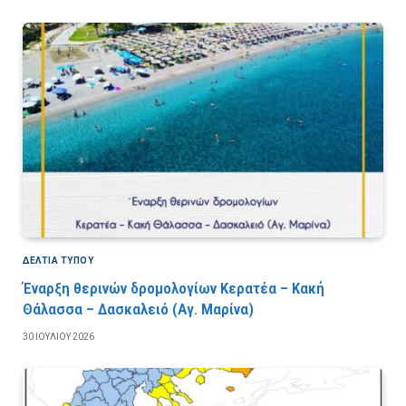
ΔΕΛΤΙΑ ΤΥΠΟΥ
Έναρξη θερινών δρομολογίων Κερατέα – Κακή
Θάλασσα – Δασκαλειό (Αγ. Μαρίνα)
30 ΙΟΥΛΊΟΥ 2026