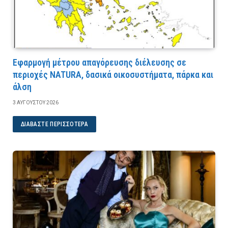
Εφαρμογή μέτρου απαγόρευσης διέλευσης σε
περιοχές NATURA, δασικά οικοσυστήματα, πάρκα και
άλση
3 ΑΥΓΟΎΣΤΟΥ 2026
ΔΙΑΒΆΣΤΕ ΠΕΡΙΣΣΌΤΕΡΑ