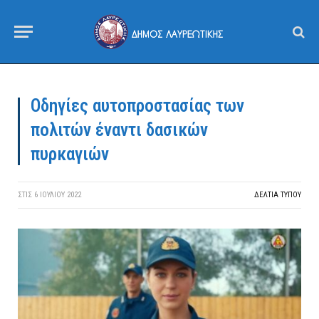
Οδηγίες αυτοπροστασίας των
πολιτών έναντι δασικών
πυρκαγιών
ΣΤΙΣ
6 ΙΟΥΛΊΟΥ 2022
ΔΕΛΤΙΑ ΤΥΠΟΥ