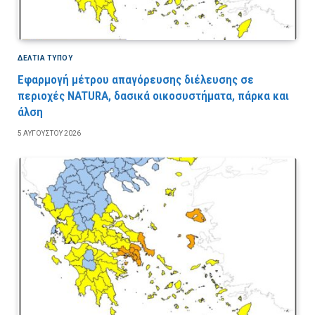
ΔΕΛΤΙΑ ΤΥΠΟΥ
Εφαρμογή μέτρου απαγόρευσης διέλευσης σε
περιοχές NATURA, δασικά οικοσυστήματα, πάρκα και
άλση
5 ΑΥΓΟΎΣΤΟΥ 2026