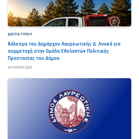
ΔΕΛΤΙΑ ΤΥΠΟΥ
Κάλεσμα του Δημάρχου Λαυρεωτικής Δ. Λουκά για
συμμετοχή στην Ομάδα Εθελοντών Πολιτικής
Προστασίας του Δήμου
24 ΙΟΥΛΊΟΥ 2026