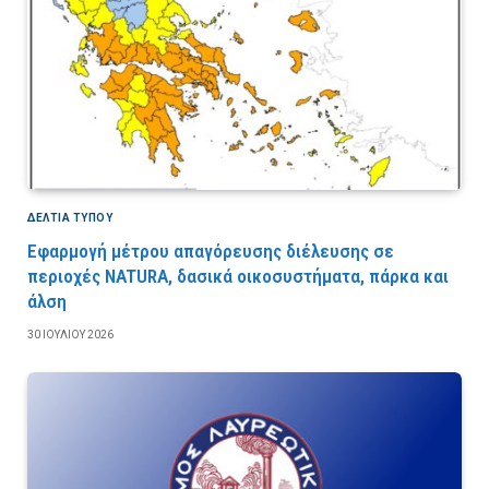
ΔΕΛΤΙΑ ΤΥΠΟΥ
Εφαρμογή μέτρου απαγόρευσης διέλευσης σε
περιοχές NATURA, δασικά οικοσυστήματα, πάρκα και
άλση
30 ΙΟΥΛΊΟΥ 2026