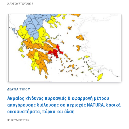
2 ΑΥΓΟΎΣΤΟΥ 2026
ΔΕΛΤΙΑ ΤΥΠΟΥ
Ακραίος κίνδυνος πυρκαγιάς & εφαρμογή μέτρου
απαγόρευσης διέλευσης σε περιοχές NATURA, δασικά
οικοσυστήματα, πάρκα και άλση
31 ΙΟΥΛΊΟΥ 2026