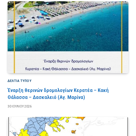
ΔΕΛΤΙΑ ΤΥΠΟΥ
Έναρξη θερινών δρομολογίων Κερατέα – Κακή
Θάλασσα – Δασκαλειό (Αγ. Μαρίνα)
30 ΙΟΥΛΊΟΥ 2026