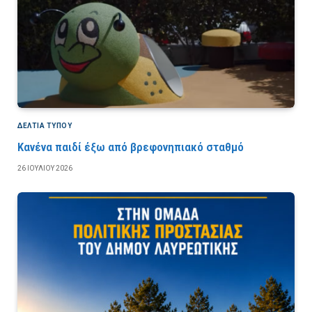
ΔΕΛΤΙΑ ΤΥΠΟΥ
Κανένα παιδί έξω από βρεφονηπιακό σταθμό
26 ΙΟΥΛΊΟΥ 2026