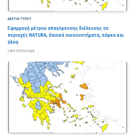
ΔΕΛΤΙΑ ΤΥΠΟΥ
Εφαρμογή μέτρου απαγόρευσης διέλευσης σε
περιοχές NATURA, δασικά οικοσυστήματα, πάρκα και
άλση
5 ΑΥΓΟΎΣΤΟΥ 2026