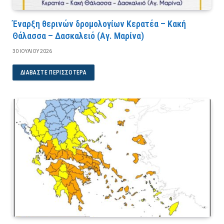
Έναρξη θερινών δρομολογίων Κερατέα – Κακή
Θάλασσα – Δασκαλειό (Αγ. Μαρίνα)
30 ΙΟΥΛΊΟΥ 2026
ΔΙΑΒΆΣΤΕ ΠΕΡΙΣΣΌΤΕΡΑ