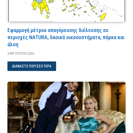
Εφαρμογή μέτρου απαγόρευσης διέλευσης σε
περιοχές NATURA, δασικά οικοσυστήματα, πάρκα και
άλση
3 ΑΥΓΟΎΣΤΟΥ 2026
ΔΙΑΒΆΣΤΕ ΠΕΡΙΣΣΌΤΕΡΑ