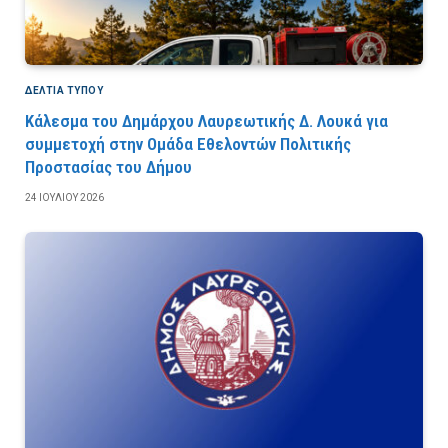
ΔΕΛΤΙΑ ΤΥΠΟΥ
Κάλεσμα του Δημάρχου Λαυρεωτικής Δ. Λουκά για
συμμετοχή στην Ομάδα Εθελοντών Πολιτικής
Προστασίας του Δήμου
24 ΙΟΥΛΊΟΥ 2026