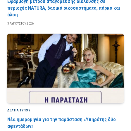
Εφαρμογή μέτρου απαγόρευσης διέλευσης σε
περιοχές NATURA, δασικά οικοσυστήματα, πάρκα και
άλση
3 ΑΥΓΟΎΣΤΟΥ 2026
ΔΕΛΤΙΑ ΤΥΠΟΥ
Νέα ημερομηνία για την παράσταση «Υπηρέτης δύο
αφεντάδων»