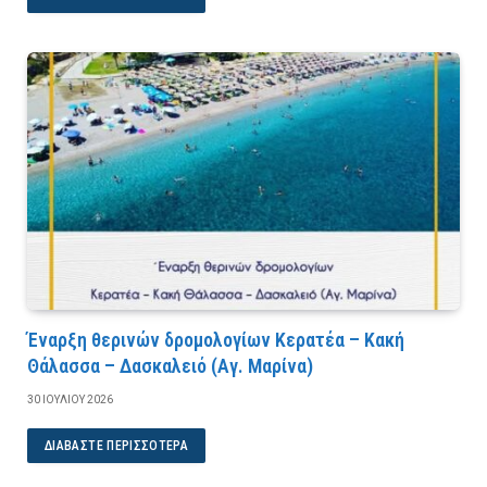
Έναρξη θερινών δρομολογίων Κερατέα – Κακή
Θάλασσα – Δασκαλειό (Αγ. Μαρίνα)
30 ΙΟΥΛΊΟΥ 2026
ΔΙΑΒΆΣΤΕ ΠΕΡΙΣΣΌΤΕΡΑ