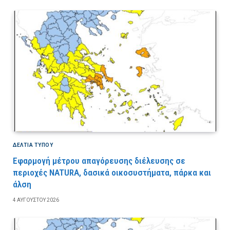
ΔΕΛΤΙΑ ΤΥΠΟΥ
Εφαρμογή μέτρου απαγόρευσης διέλευσης σε
περιοχές NATURA, δασικά οικοσυστήματα, πάρκα και
άλση
4 ΑΥΓΟΎΣΤΟΥ 2026