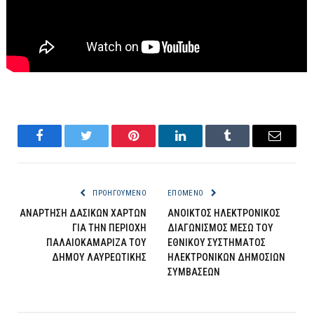
Facebook
Twitter
Pinterest
LinkedIn
Tumblr
Email
ΠΡΟΗΓΟΎΜΕΝΟ
ΕΠΌΜΕΝΟ
ΑΝΑΡΤΗΣΗ ΔΑΣΙΚΩΝ ΧΑΡΤΩΝ
ΑΝΟΙΚΤΟΣ ΗΛΕΚΤΡΟΝΙΚΟΣ
ΓΙΑ ΤΗΝ ΠΕΡΙΟΧΗ
ΔΙΑΓΩΝΙΣΜΟΣ ΜΕΣΩ ΤΟΥ
ΠΑΛΑΙΟΚΑΜΑΡΙΖΑ ΤΟΥ
ΕΘΝΙΚΟΥ ΣΥΣΤΗΜΑΤΟΣ
ΔΗΜΟΥ ΛΑΥΡΕΩΤΙΚΗΣ
ΗΛΕΚΤΡΟΝΙΚΩΝ ΔΗΜΟΣΙΩΝ
ΣΥΜΒΑΣΕΩΝ