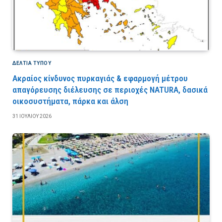
ΔΕΛΤΙΑ ΤΥΠΟΥ
Ακραίος κίνδυνος πυρκαγιάς & εφαρμογή μέτρου
απαγόρευσης διέλευσης σε περιοχές NATURA, δασικά
οικοσυστήματα, πάρκα και άλση
31 ΙΟΥΛΊΟΥ 2026