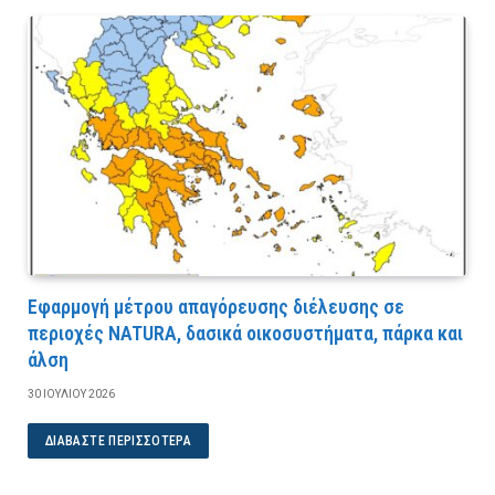
Εφαρμογή μέτρου απαγόρευσης διέλευσης σε
περιοχές NATURA, δασικά οικοσυστήματα, πάρκα και
άλση
30 ΙΟΥΛΊΟΥ 2026
ΔΙΑΒΆΣΤΕ ΠΕΡΙΣΣΌΤΕΡΑ