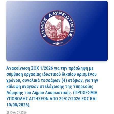
Ανακοίνωση ΣΟΧ 1/2026 για την πρόσληψη με
σύμβαση εργασίας ιδιωτικού δικαίου ορισμένου
χρόνου, συνολικά τεσσάρων (4) ατόμων, για την
κάλυψη αναγκών στελέχωσης της Υπηρεσίας
Δόμησης του Δήμου Λαυρεωτικής. (ΠPOΘEΣMIA
YΠOBOΛHΣ AITHΣEΩN AΠO 29/07/2026 EΩΣ KAI
10/08/2026).
28 ΙΟΥΛΊΟΥ 2026