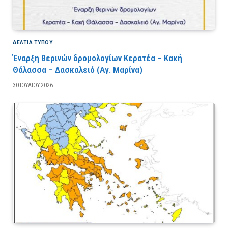
ΔΕΛΤΙΑ ΤΥΠΟΥ
Έναρξη θερινών δρομολογίων Κερατέα – Κακή
Θάλασσα – Δασκαλειό (Αγ. Μαρίνα)
30 ΙΟΥΛΊΟΥ 2026