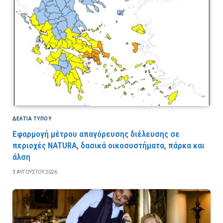
ΔΕΛΤΙΑ ΤΥΠΟΥ
Εφαρμογή μέτρου απαγόρευσης διέλευσης σε
περιοχές NATURA, δασικά οικοσυστήματα, πάρκα και
άλση
3 ΑΥΓΟΎΣΤΟΥ 2026