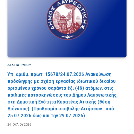
ΔΕΛΤΙΑ ΤΥΠΟΥ
Υπ΄ αριθμ. πρωτ. 15678/24.07.2026 Ανακοίνωση
πρόσληψης με σχέση εργασίας ιδιωτικού δικαίου
ορισμένου χρόνου σαράντα έξι (46) ατόμων, στις
παιδικές κατασκηνώσεις του Δήμου Λαυρεωτικής,
στη Δημοτική Ενότητα Κερατέας Αττικής (θέση
Διόνυσος). (Προθεσμία υποβολής Αιτήσεων : από
25.07.2026 έως και την 29.07.2026).
24 ΙΟΥΛΊΟΥ 2026