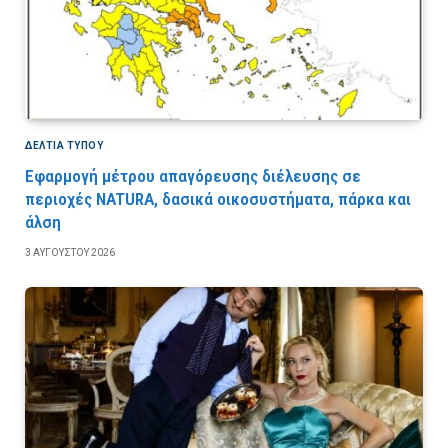
ΔΕΛΤΙΑ ΤΥΠΟΥ
Εφαρμογή μέτρου απαγόρευσης διέλευσης σε
περιοχές NATURA, δασικά οικοσυστήματα, πάρκα και
άλση
3 ΑΥΓΟΎΣΤΟΥ 2026