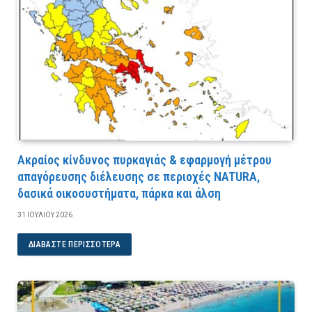
Ακραίος κίνδυνος πυρκαγιάς & εφαρμογή μέτρου
απαγόρευσης διέλευσης σε περιοχές NATURA,
δασικά οικοσυστήματα, πάρκα και άλση
31 ΙΟΥΛΊΟΥ 2026
ΔΙΑΒΆΣΤΕ ΠΕΡΙΣΣΌΤΕΡΑ