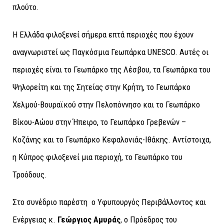
πλούτο.
Η Ελλάδα φιλοξενεί σήμερα επτά περιοχές που έχουν
αναγνωριστεί ως Παγκόσμια Γεωπάρκα UNESCO. Αυτές οι
περιοχές είναι το Γεωπάρκο της Λέσβου, τα Γεωπάρκα του
Ψηλορείτη και της Σητείας στην Κρήτη, το Γεωπάρκο
Χελμού-Βουραϊκού στην Πελοπόννησο και το Γεωπάρκο
Βίκου-Αώου στην Ήπειρο, το Γεωπάρκο Γρεβενών –
Κοζάνης και το Γεωπάρκο Κεφαλονιάς-Ιθάκης. Αντίστοιχα,
η Κύπρος φιλοξενεί μια περιοχή, το Γεωπάρκο του
Τροόδους.
Στο συνέδριο παρέστη ο Υφυπουργός Περιβάλλοντος και
Ενέργειας κ.
Γεώργιος Αμυράς
, ο Πρόεδρος του