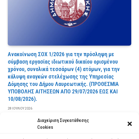
Ανακοίνωση ΣΟΧ 1/2026 για την πρόσληψη με
σύμβαση εργασίας ιδιωτικού δικαίου ορισμένου
χρόνου, συνολικά τεσσάρων (4) ατόμων, για την
κάλυψη αναγκών στελέχωσης της Υπηρεσίας
Δόμησης του Δήμου Λαυρεωτικής. (ΠPOΘEΣMIA
YΠOBOΛHΣ AITHΣEΩN AΠO 29/07/2026 EΩΣ KAI
10/08/2026).
28 ΙΟΥΛΊΟΥ 2026
Διαχείριση Συγκατάθεσης
ΔΙΑΒΆΣΤΕ ΠΕΡΙΣΣΌΤΕΡΑ
Cookies