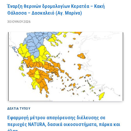
Έναρξη θερινών δρομολογίων Κερατέα – Κακή
Θάλασσα – Δασκαλειό (Αγ. Μαρίνα)
30 ΙΟΥΛΊΟΥ 2026
ΔΕΛΤΙΑ ΤΥΠΟΥ
Εφαρμογή μέτρου απαγόρευσης διέλευσης σε
περιοχές NATURA, δασικά οικοσυστήματα, πάρκα και
άλση