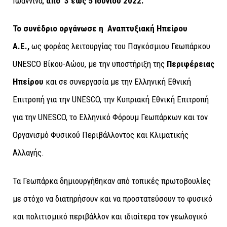
Ιωάννινα,
από 3 έως 5 Ιουνίου 2022.
Το συνέδριο οργάνωσε η
Αναπτυξιακή Ηπείρου
Α.Ε.,
ως φορέας λειτουργίας του Παγκόσμιου Γεωπάρκου
UNESCO Βίκου-Αώου, με την υποστήριξη της
Περιφέρειας
Ηπείρου
και σε συνεργασία με την Ελληνική Εθνική
Επιτροπή για την UNESCO, την Κυπριακή Εθνική Eπιτροπή
για την UNESCO, το Ελληνικό Φόρουμ Γεωπάρκων και τον
Οργανισμό Φυσικού Περιβάλλοντος και Κλιματικής
Αλλαγής.
Τα Γεωπάρκα δημιουργήθηκαν από τοπικές πρωτοβουλίες
με στόχο να διατηρήσουν και να προστατεύσουν το φυσικό
και πολιτισμικό περιβάλλον και ιδιαίτερα τον γεωλογικό