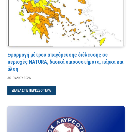
Εφαρμογή μέτρου απαγόρευσης διέλευσης σε
περιοχές NATURA, δασικά οικοσυστήματα, πάρκα και
άλση
30 ΙΟΥΛΊΟΥ 2026
ΔΙΑΒΆΣΤΕ ΠΕΡΙΣΣΌΤΕΡΑ