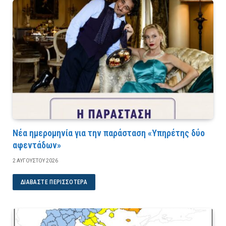
Νέα ημερομηνία για την παράσταση «Υπηρέτης δύο
αφεντάδων»
2 ΑΥΓΟΎΣΤΟΥ 2026
ΔΙΑΒΆΣΤΕ ΠΕΡΙΣΣΌΤΕΡΑ