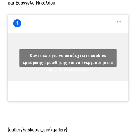
και Ευάγγελο Νικολάου.
Κάντε κλικ για να αποδεχτείτε cookies
εμπορικής προώθησης και να ενεργοποιήσετε
αυτό το περιεχόμενο
{gallery}siskepsi_sin{/gallery}