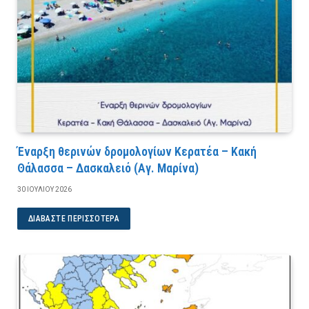
Έναρξη θερινών δρομολογίων Κερατέα – Κακή
Θάλασσα – Δασκαλειό (Αγ. Μαρίνα)
30 ΙΟΥΛΊΟΥ 2026
ΔΙΑΒΆΣΤΕ ΠΕΡΙΣΣΌΤΕΡΑ