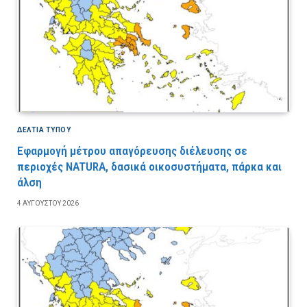
ΔΕΛΤΙΑ ΤΥΠΟΥ
Εφαρμογή μέτρου απαγόρευσης διέλευσης σε
περιοχές NATURA, δασικά οικοσυστήματα, πάρκα και
άλση
4 ΑΥΓΟΎΣΤΟΥ 2026