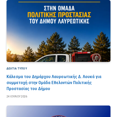
ΔΕΛΤΙΑ ΤΥΠΟΥ
Κάλεσμα του Δημάρχου Λαυρεωτικής Δ. Λουκά για
συμμετοχή στην Ομάδα Εθελοντών Πολιτικής
Προστασίας του Δήμου
24 ΙΟΥΛΊΟΥ 2026