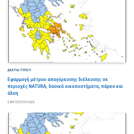
ΔΕΛΤΙΑ ΤΥΠΟΥ
Εφαρμογή μέτρου απαγόρευσης διέλευσης σε
περιοχές NATURA, δασικά οικοσυστήματα, πάρκα και
άλση
5 ΑΥΓΟΎΣΤΟΥ 2026