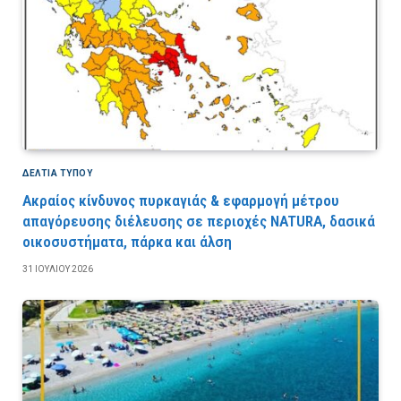
ΔΕΛΤΙΑ ΤΥΠΟΥ
Ακραίος κίνδυνος πυρκαγιάς & εφαρμογή μέτρου
απαγόρευσης διέλευσης σε περιοχές NATURA, δασικά
οικοσυστήματα, πάρκα και άλση
31 ΙΟΥΛΊΟΥ 2026