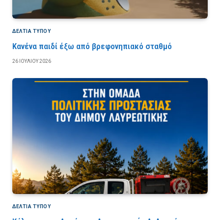
ΔΕΛΤΙΑ ΤΥΠΟΥ
Κανένα παιδί έξω από βρεφονηπιακό σταθμό
26 ΙΟΥΛΊΟΥ 2026
ΔΕΛΤΙΑ ΤΥΠΟΥ