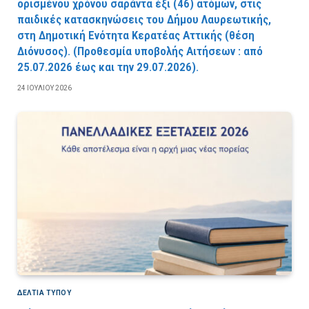
ορισμένου χρόνου σαράντα έξι (46) ατόμων, στις
παιδικές κατασκηνώσεις του Δήμου Λαυρεωτικής,
στη Δημοτική Ενότητα Κερατέας Αττικής (θέση
Διόνυσος). (Προθεσμία υποβολής Αιτήσεων : από
25.07.2026 έως και την 29.07.2026).
24 ΙΟΥΛΊΟΥ 2026
ΔΕΛΤΙΑ ΤΥΠΟΥ