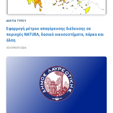
ΔΕΛΤΙΑ ΤΥΠΟΥ
Εφαρμογή μέτρου απαγόρευσης διέλευσης σε
περιοχές NATURA, δασικά οικοσυστήματα, πάρκα και
άλση
30 ΙΟΥΛΊΟΥ 2026