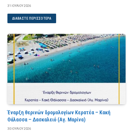
31 ΙΟΥΛΊΟΥ 2026
ΔΙΑΒΆΣΤΕ ΠΕΡΙΣΣΌΤΕΡΑ
Έναρξη θερινών δρομολογίων Κερατέα – Κακή
Θάλασσα – Δασκαλειό (Αγ. Μαρίνα)
30 ΙΟΥΛΊΟΥ 2026