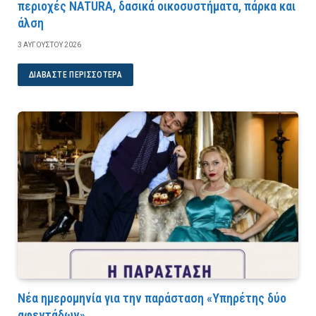
περιοχές NATURA, δασικά οικοσυστήματα, πάρκα και
άλση
3 ΑΥΓΟΎΣΤΟΥ 2026
ΔΙΑΒΆΣΤΕ ΠΕΡΙΣΣΌΤΕΡΑ
Νέα ημερομηνία για την παράσταση «Υπηρέτης δύο
αφεντάδων»