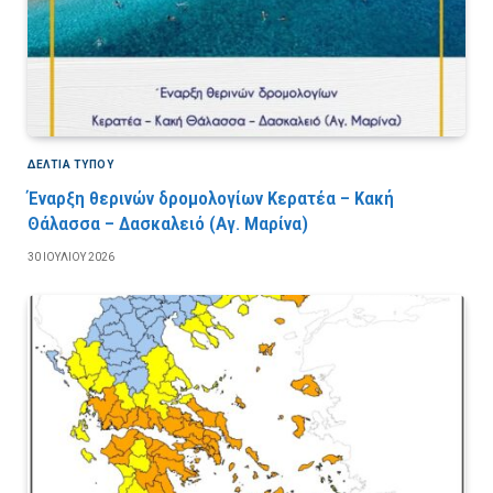
ΔΕΛΤΙΑ ΤΥΠΟΥ
Έναρξη θερινών δρομολογίων Κερατέα – Κακή
Θάλασσα – Δασκαλειό (Αγ. Μαρίνα)
30 ΙΟΥΛΊΟΥ 2026