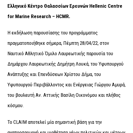
Ελληνικό Κέντρο Θαλασσίων Ερευνών Hellenic Centre
for Marine Research – HCMR.
H
εκδήλωση παρουσίασης του προγράμματος
πραγματοποιήθηκε σήμερα, Πέμπτη 28/04/22, στον
Ναυτικό Αθλητικό Όμιλο Λαυρεωτικής παρουσία του
Δημάρχου Λαυρεωτικής Δημήτρη Λουκά, του Υφυπουργού
Ανάπτυξης και Επενδύσεων Χρίστου Δήμα, του
Υφυπουργού Περιβάλλοντος και Ενέργειας Γιώργου Αμυρά,
του βουλευτή Αν. Αττικής Βασίλη Οικονόμου και πλήθος
κόσμου.
Το CLAIM αποτελεί μία σημαντική βάση για την
αναπροσαρμογή και υιοθέτηση νέων πολιτικών και μέτρων