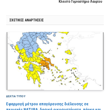
Κλειστό Γυμναστήριο Λαυρίου
ΣΧΕΤΙΚΈΣ ΑΝΑΡΤΉΣΕΙΣ
ΔΕΛΤΙΑ ΤΥΠΟΥ
Εφαρμογή μέτρου απαγόρευσης διέλευσης σε
περιοχές NATURA, δασικά οικοσυστήματα, πάρκα και