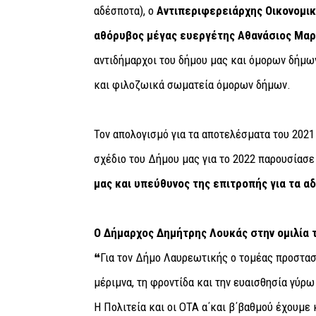
αδέσποτα), ο
Αντιπεριφερειάρχης Οικονομικ
αθόρυβος μέγας ευεργέτης Αθανάσιος Μαρ
αντιδήμαρχοι του δήμου μας και όμορων δήμω
και φιλοζωικά σωματεία όμορων δήμων.
Τον απολογισμό για τα αποτελέσματα του 2021
σχέδιο του Δήμου μας για το 2022 παρουσίασ
μας και υπεύθυνος της επιτροπής για τα α
Ο Δήμαρχος Δημήτρης Λουκάς στην ομιλία 
❝Για τον Δήμο Λαυρεωτικής ο τομέας προστασ
μέριμνα, τη φροντίδα και την ευαισθησία γύρ
Η Πολιτεία και οι ΟΤΑ α΄και β΄βαθμού έχουμ