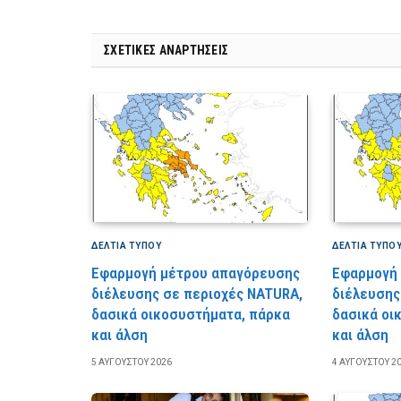
ΣΧΕΤΙΚΈΣ ΑΝΑΡΤΉΣΕΙΣ
ΔΕΛΤΙΑ ΤΥΠΟΥ
ΔΕΛΤΙΑ ΤΥΠΟ
Εφαρμογή μέτρου απαγόρευσης
Εφαρμογή
διέλευσης σε περιοχές NATURA,
διέλευσης
δασικά οικοσυστήματα, πάρκα
δασικά οι
και άλση
και άλση
5 ΑΥΓΟΎΣΤΟΥ 2026
4 ΑΥΓΟΎΣΤΟΥ 2