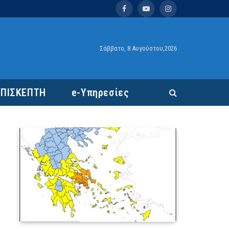
Facebook
YouTube
Instagram
Σάββατο, 8 Αυγούστου,2026
ΕΠΙΣΚΕΠΤΗ
e-Υπηρεσίες