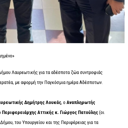
Δήμου Λαυρεωτικής για τα αδέσποτα ζώα συντροφιάς
Κερατέα, με αφορμή την Παγκόσμια ημέρα Αδέσποτων.
αυρεωτικής Δημήτρης Λουκάς
, ο
Αναπληρωτής
 ο
Περιφερειάρχης Αττικής κ. Γιώργος Πατούλης
(οι
 Δήμου, του Υπουργείου και της Περιφέρειας για τα