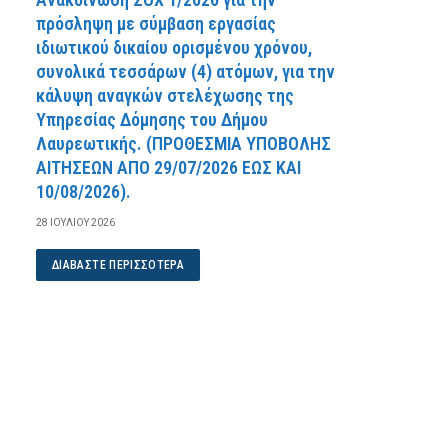
πρόσληψη με σύμβαση εργασίας
ιδιωτικού δικαίου ορισμένου χρόνου,
συνολικά τεσσάρων (4) ατόμων, για την
κάλυψη αναγκών στελέχωσης της
Υπηρεσίας Δόμησης του Δήμου
Λαυρεωτικής. (ΠPOΘEΣMIA YΠOBOΛHΣ
AITHΣEΩN AΠO 29/07/2026 EΩΣ KAI
10/08/2026).
28 ΙΟΥΛΊΟΥ 2026
ΔΙΑΒΆΣΤΕ ΠΕΡΙΣΣΌΤΕΡΑ