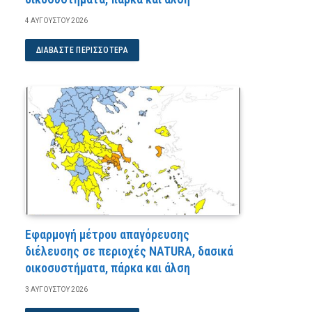
4 ΑΥΓΟΎΣΤΟΥ 2026
ΔΙΑΒΆΣΤΕ ΠΕΡΙΣΣΌΤΕΡΑ
Εφαρμογή μέτρου απαγόρευσης
διέλευσης σε περιοχές NATURA, δασικά
οικοσυστήματα, πάρκα και άλση
3 ΑΥΓΟΎΣΤΟΥ 2026