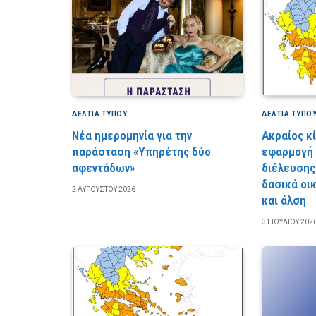
ΔΕΛΤΙΑ ΤΥΠΟΥ
ΔΕΛΤΙΑ ΤΥΠΟ
Νέα ημερομηνία για την
Ακραίος κ
παράσταση «Υπηρέτης δύο
εφαρμογή
αφεντάδων»
διέλευσης
δασικά οι
2 ΑΥΓΟΎΣΤΟΥ 2026
και άλση
31 ΙΟΥΛΊΟΥ 202