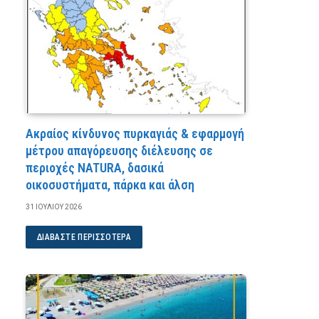
Ακραίος κίνδυνος πυρκαγιάς & εφαρμογή
μέτρου απαγόρευσης διέλευσης σε
περιοχές NATURA, δασικά
οικοσυστήματα, πάρκα και άλση
31 ΙΟΥΛΊΟΥ 2026
ΔΙΑΒΆΣΤΕ ΠΕΡΙΣΣΌΤΕΡΑ