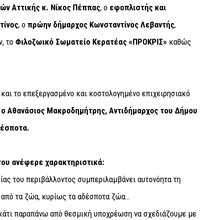
ών Αττικής κ. Νίκος Πέππας
, ο
εφοπλιστής και
τίνος
, ο
πρώην δήμαρχος Κωνσταντίνος Λεβαντής
,
ν, το
Φιλοζωικό Σωματείο Κερατέας «ΠΡΟΚΡΙΣ»
καθώς
 και το επεξεργασμένο και κοστολογημένο επιχειρησιακό
ε
ο Αθανάσιος Μακροδημήτρης, Αντιδήμαρχος του Δήμου
δέσποτα.
του ανέφερε χαρακτηριστικά:
ίας του περιβάλλοντος συμπεριλαμβάνει αυτονόητα τη
ω από τα ζώα, κυρίως τα αδέσποτα ζώα…
ε κάτι παραπάνω από θεσμική υποχρέωση να σχεδιάζουμε με