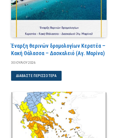
Έναρξη θερινών δρομολογίων Κερατέα –
Κακή Θάλασσα – Δασκαλειό (Αγ. Μαρίνα)
30 ΙΟΥΛΊΟΥ 2026
ΔΙΑΒΆΣΤΕ ΠΕΡΙΣΣΌΤΕΡΑ