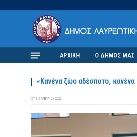
ΑΡΧΙΚΗ
Ο ΔΗΜΟΣ ΜΑΣ
«Κανένα ζώο αδέσποτο, κανένα
ΣΤΙΣ
3 ΑΠΡΙΛΊΟΥ 2022