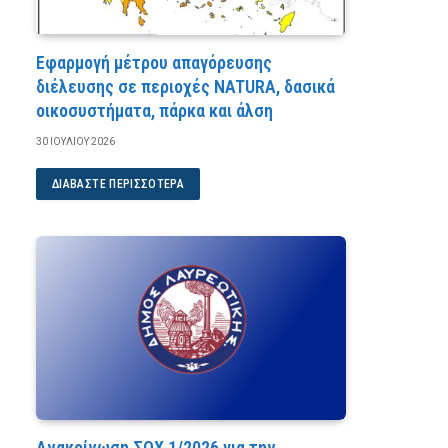
Εφαρμογή μέτρου απαγόρευσης
διέλευσης σε περιοχές NATURA, δασικά
οικοσυστήματα, πάρκα και άλση
30 ΙΟΥΛΊΟΥ 2026
ΔΙΑΒΆΣΤΕ ΠΕΡΙΣΣΌΤΕΡΑ
Ανακοίνωση ΣΟΧ 1/2026 για την