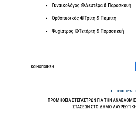
Γυναικολόγος ®Δευτέρα & Παρασκευή
Ορθοπεδικός ®Τρίτη & Πέμπτη
Ψυχίατρος ®Τετάρτη & Παρασκευή
ΚΟΙΝΟΠΟΊΗΣΗ
ΠΡΟΗΓΟΎΜΕ
ΠΡΟΜΗΘΕΙΑ ΣΤΕΓΑΣΤΡΩΝ ΓΙΑ ΤΗΝ ΑΝΑΒΑΘΜΙ
ΣΤΑΣΕΩΝ ΣΤΟ ΔΗΜΟ ΛΑΥΡΕΩΤΙΚ