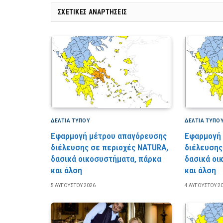
ΣΧΕΤΙΚΈΣ ΑΝΑΡΤΉΣΕΙΣ
ΔΕΛΤΙΑ ΤΥΠΟΥ
ΔΕΛΤΙΑ ΤΥΠΟ
Εφαρμογή μέτρου απαγόρευσης
Εφαρμογή
διέλευσης σε περιοχές NATURA,
διέλευσης
δασικά οικοσυστήματα, πάρκα
δασικά οι
και άλση
και άλση
5 ΑΥΓΟΎΣΤΟΥ 2026
4 ΑΥΓΟΎΣΤΟΥ 2