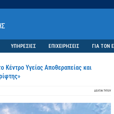
ΥΠΗΡΕΣΙΕΣ
ΕΠΙΧΕΙΡΗΣΕΙΣ
ΓΙΑ ΤΟΝ 
το Κέντρο Υγείας Αποθεραπείας και
ρίφτης»
ΔΕΛΤΙΑ ΤΥΠΟΥ