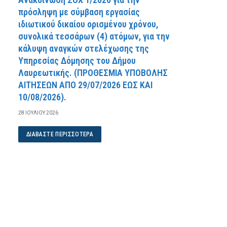
πρόσληψη με σύμβαση εργασίας
ιδιωτικού δικαίου ορισμένου χρόνου,
συνολικά τεσσάρων (4) ατόμων, για την
κάλυψη αναγκών στελέχωσης της
Υπηρεσίας Δόμησης του Δήμου
Λαυρεωτικής. (ΠPOΘEΣMIA YΠOBOΛHΣ
AITHΣEΩN AΠO 29/07/2026 EΩΣ KAI
10/08/2026).
28 ΙΟΥΛΊΟΥ 2026
ΔΙΑΒΆΣΤΕ ΠΕΡΙΣΣΌΤΕΡΑ