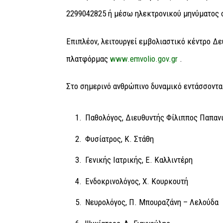
2299042825 ή μέσω ηλεκτρονικού μηνύματος σ
Επιπλέον, λειτουργεί εμβολιαστικό κέντρο Δ
πλατφόρμας
www.emvolio.gov.gr
.
Στο σημερινό ανθρώπινο δυναμικό εντάσσονται
Παθολόγος, Διευθυντής Φίλιππος Παπαν
Φυσίατρος, Κ. Στάθη
Γενικής Ιατρικής, Ε. Καλλιντέρη
Ενδοκρινολόγος, Χ. Κουρκουτή
Νευρολόγος, Π. Μπουραζάνη – Λελούδα