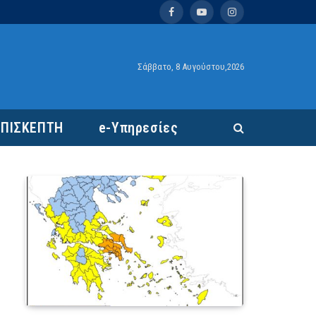
Facebook
YouTube
Instagram
Σάββατο, 8 Αυγούστου,2026
ΕΠΙΣΚΕΠΤΗ
e-Υπηρεσίες