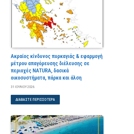
Ακραίος κίνδυνος πυρκαγιάς & εφαρμογή
μέτρου απαγόρευσης διέλευσης σε
περιοχές NATURA, δασικά
οικοσυστήματα, πάρκα και άλση
31 ΙΟΥΛΊΟΥ 2026
ΔΙΑΒΆΣΤΕ ΠΕΡΙΣΣΌΤΕΡΑ