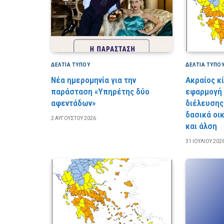
ΔΕΛΤΙΑ ΤΥΠΟΥ
ΔΕΛΤΙΑ ΤΥΠΟ
Νέα ημερομηνία για την
Ακραίος κ
παράσταση «Υπηρέτης δύο
εφαρμογή
αφεντάδων»
διέλευσης
δασικά οι
2 ΑΥΓΟΎΣΤΟΥ 2026
και άλση
31 ΙΟΥΛΊΟΥ 202