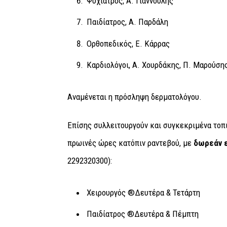
Ψυχίατρος, Α. Γιαννούλης
Παιδίατρος, Α. Παρδάλη
Ορθοπεδικός, Ε. Κάρρας
Καρδιολόγοι, Α. Χουρδάκης, Π. Μαρούση
Αναμένεται η πρόσληψη δερματολόγου.
Επίσης συλλειτουργούν και συγκεκριμένα τοπι
πρωινές ώρες κατόπιν ραντεβού, με
δωρεάν 
2292320300):
Χειρουργός ®Δευτέρα & Τετάρτη
Παιδίατρος ®Δευτέρα & Πέμπτη