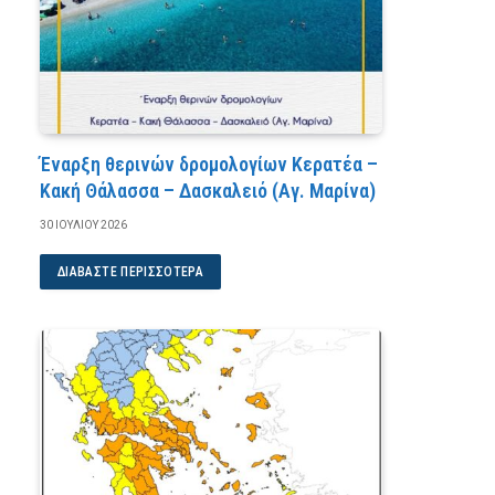
Έναρξη θερινών δρομολογίων Κερατέα –
Κακή Θάλασσα – Δασκαλειό (Αγ. Μαρίνα)
30 ΙΟΥΛΊΟΥ 2026
ΔΙΑΒΆΣΤΕ ΠΕΡΙΣΣΌΤΕΡΑ