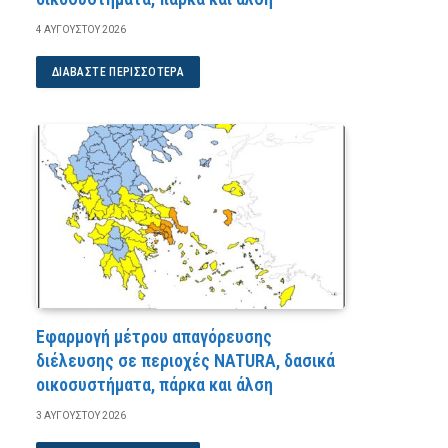
4 ΑΥΓΟΎΣΤΟΥ 2026
ΔΙΑΒΆΣΤΕ ΠΕΡΙΣΣΌΤΕΡΑ
Εφαρμογή μέτρου απαγόρευσης
διέλευσης σε περιοχές NATURA, δασικά
οικοσυστήματα, πάρκα και άλση
3 ΑΥΓΟΎΣΤΟΥ 2026