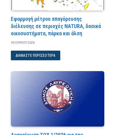
Εφαρμογή μέτρου απαγόρευσης
διέλευσης σε περιοχές NATURA, δασικά
οικοσυστήματα, πάρκα και άλση
30 ΙΟΥΛΊΟΥ 2026
ΔΙΑΒΆΣΤΕ ΠΕΡΙΣΣΌΤΕΡΑ
Ανακοίνωση ΣΟΧ 1/2026 για την