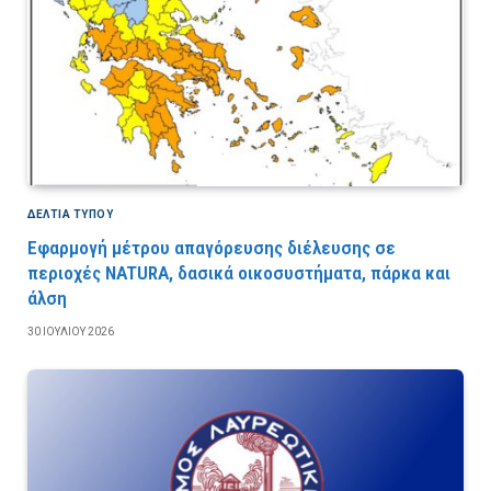
ΔΕΛΤΙΑ ΤΥΠΟΥ
Εφαρμογή μέτρου απαγόρευσης διέλευσης σε
περιοχές NATURA, δασικά οικοσυστήματα, πάρκα και
άλση
30 ΙΟΥΛΊΟΥ 2026