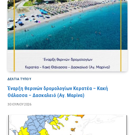
ΔΕΛΤΙΑ ΤΥΠΟΥ
Έναρξη θερινών δρομολογίων Κερατέα – Κακή
Θάλασσα – Δασκαλειό (Αγ. Μαρίνα)
30 ΙΟΥΛΊΟΥ 2026