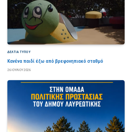
ΔΕΛΤΙΑ ΤΥΠΟΥ
Κανένα παιδί έξω από βρεφονηπιακό σταθμό
26 ΙΟΥΛΊΟΥ 2026