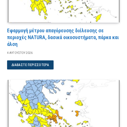
Εφαρμογή μέτρου απαγόρευσης διέλευσης σε
περιοχές NATURA, δασικά οικοσυστήματα, πάρκα και
άλση
4 ΑΥΓΟΎΣΤΟΥ 2026
ΔΙΑΒΆΣΤΕ ΠΕΡΙΣΣΌΤΕΡΑ