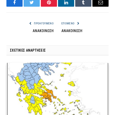
Facebook
Twitter
Pinterest
LinkedIn
Tumblr
Email
ΠΡΟΗΓΟΎΜΕΝΟ
ΕΠΌΜΕΝΟ
ΑΝΑΚΟΙΝΩΣΗ
ΑΝΑΚΟΙΝΩΣΗ
ΣΧΕΤΙΚΈΣ ΑΝΑΡΤΉΣΕΙΣ