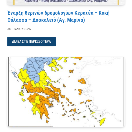
Έναρξη θερινών δρομολογίων Κερατέα – Κακή
Θάλασσα – Δασκαλειό (Αγ. Μαρίνα)
30 ΙΟΥΛΊΟΥ 2026
ΔΙΑΒΆΣΤΕ ΠΕΡΙΣΣΌΤΕΡΑ