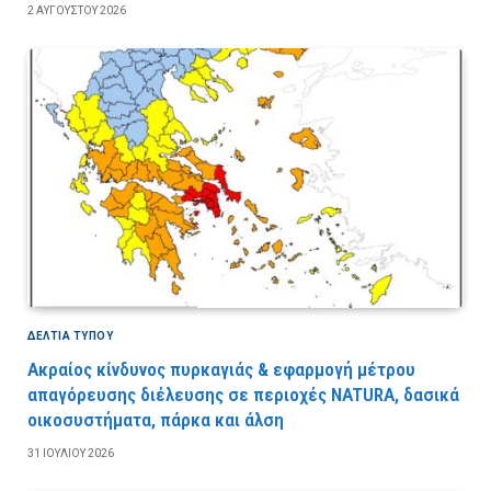
2 ΑΥΓΟΎΣΤΟΥ 2026
ΔΕΛΤΙΑ ΤΥΠΟΥ
Ακραίος κίνδυνος πυρκαγιάς & εφαρμογή μέτρου
απαγόρευσης διέλευσης σε περιοχές NATURA, δασικά
οικοσυστήματα, πάρκα και άλση
31 ΙΟΥΛΊΟΥ 2026