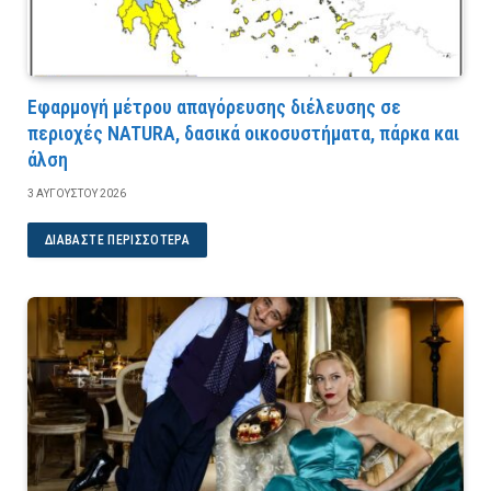
Εφαρμογή μέτρου απαγόρευσης διέλευσης σε
περιοχές NATURA, δασικά οικοσυστήματα, πάρκα και
άλση
3 ΑΥΓΟΎΣΤΟΥ 2026
ΔΙΑΒΆΣΤΕ ΠΕΡΙΣΣΌΤΕΡΑ