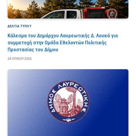
ΔΕΛΤΙΑ ΤΥΠΟΥ
Κάλεσμα του Δημάρχου Λαυρεωτικής Δ. Λουκά για
συμμετοχή στην Ομάδα Εθελοντών Πολιτικής
Προστασίας του Δήμου
24 ΙΟΥΛΊΟΥ 2026