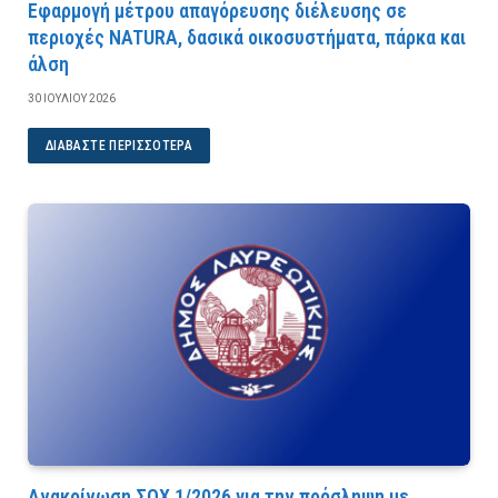
Εφαρμογή μέτρου απαγόρευσης διέλευσης σε
περιοχές NATURA, δασικά οικοσυστήματα, πάρκα και
άλση
30 ΙΟΥΛΊΟΥ 2026
ΔΙΑΒΆΣΤΕ ΠΕΡΙΣΣΌΤΕΡΑ
Ανακοίνωση ΣΟΧ 1/2026 για την πρόσληψη με