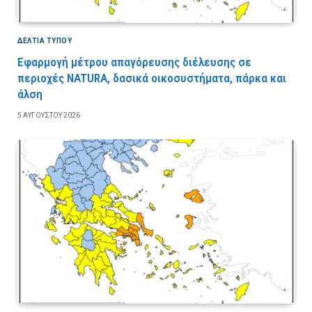
ΔΕΛΤΙΑ ΤΥΠΟΥ
Εφαρμογή μέτρου απαγόρευσης διέλευσης σε
περιοχές NATURA, δασικά οικοσυστήματα, πάρκα και
άλση
5 ΑΥΓΟΎΣΤΟΥ 2026