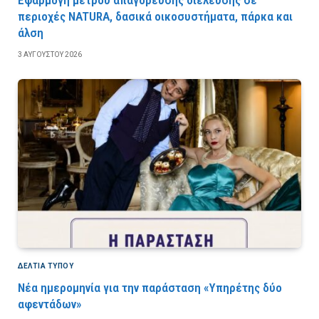
Εφαρμογή μέτρου απαγόρευσης διέλευσης σε
περιοχές NATURA, δασικά οικοσυστήματα, πάρκα και
άλση
3 ΑΥΓΟΎΣΤΟΥ 2026
ΔΕΛΤΙΑ ΤΥΠΟΥ
Νέα ημερομηνία για την παράσταση «Υπηρέτης δύο
αφεντάδων»