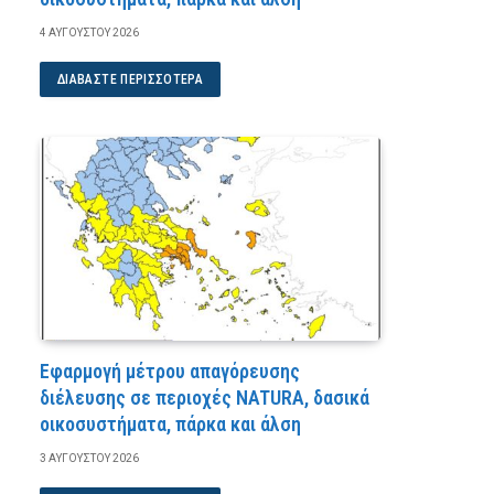
4 ΑΥΓΟΎΣΤΟΥ 2026
ΔΙΑΒΆΣΤΕ ΠΕΡΙΣΣΌΤΕΡΑ
Εφαρμογή μέτρου απαγόρευσης
διέλευσης σε περιοχές NATURA, δασικά
οικοσυστήματα, πάρκα και άλση
3 ΑΥΓΟΎΣΤΟΥ 2026