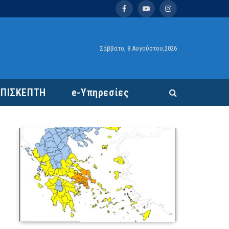
Facebook
YouTube
Instagram
Σάββατο, 8 Αυγούστου,2026
ΕΠΙΣΚΕΠΤΗ
e-Υπηρεσίες