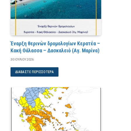
Έναρξη θερινών δρομολογίων Κερατέα –
Κακή Θάλασσα – Δασκαλειό (Αγ. Μαρίνα)
30 ΙΟΥΛΊΟΥ 2026
ΔΙΑΒΆΣΤΕ ΠΕΡΙΣΣΌΤΕΡΑ