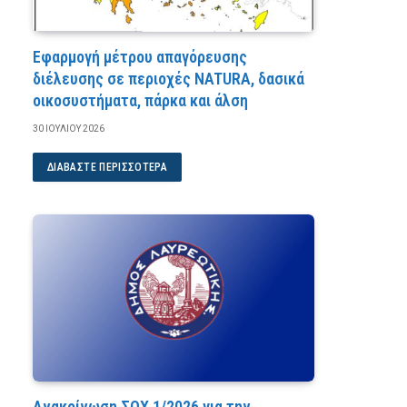
Εφαρμογή μέτρου απαγόρευσης
διέλευσης σε περιοχές NATURA, δασικά
οικοσυστήματα, πάρκα και άλση
30 ΙΟΥΛΊΟΥ 2026
ΔΙΑΒΆΣΤΕ ΠΕΡΙΣΣΌΤΕΡΑ
Ανακοίνωση ΣΟΧ 1/2026 για την