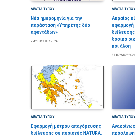
ΔΕΛΤΙΑ ΤΥΠΟΥ
ΔΕΛΤΙΑ ΤΥΠΟ
Νέα ημερομηνία για την
Ακραίος κ
παράσταση «Υπηρέτης δύο
εφαρμογή
αφεντάδων»
διέλευσης
δασικά οι
2 ΑΥΓΟΎΣΤΟΥ 2026
και άλση
31 ΙΟΥΛΊΟΥ 202
ΔΕΛΤΙΑ ΤΥΠΟΥ
ΔΕΛΤΙΑ ΤΥΠΟ
Εφαρμογή μέτρου απαγόρευσης
Ανακοίνωσ
διέλευσης σε περιοχές NATURA,
πρόσληψη 