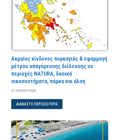
Ακραίος κίνδυνος πυρκαγιάς & εφαρμογή
μέτρου απαγόρευσης διέλευσης σε
περιοχές NATURA, δασικά
οικοσυστήματα, πάρκα και άλση
31 ΙΟΥΛΊΟΥ 2026
ΔΙΑΒΆΣΤΕ ΠΕΡΙΣΣΌΤΕΡΑ