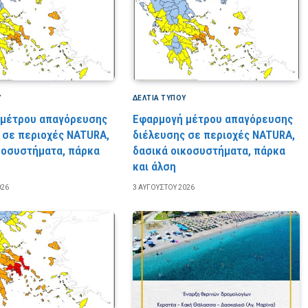
Υ
ΔΕΛΤΙΑ ΤΥΠΟΥ
 μέτρου απαγόρευσης
Εφαρμογή μέτρου απαγόρευσης
 σε περιοχές NATURA,
διέλευσης σε περιοχές NATURA,
κοσυστήματα, πάρκα
δασικά οικοσυστήματα, πάρκα
και άλση
026
3 ΑΥΓΟΎΣΤΟΥ 2026