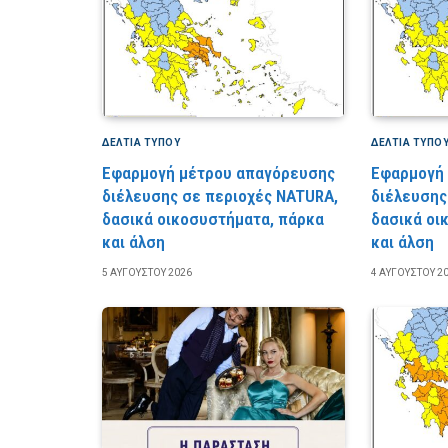
ΔΕΛΤΙΑ ΤΥΠΟΥ
ΔΕΛΤΙΑ ΤΥΠΟ
Εφαρμογή μέτρου απαγόρευσης
Εφαρμογή
διέλευσης σε περιοχές NATURA,
διέλευσης
δασικά οικοσυστήματα, πάρκα
δασικά οι
και άλση
και άλση
5 ΑΥΓΟΎΣΤΟΥ 2026
4 ΑΥΓΟΎΣΤΟΥ 2