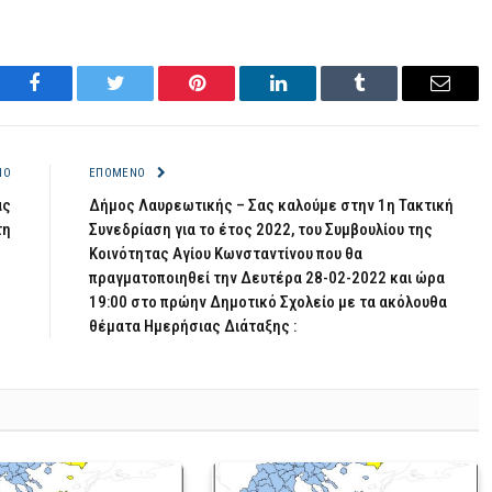
Facebook
Twitter
Pinterest
LinkedIn
Tumblr
Email
ΝΟ
ΕΠΌΜΕΝΟ
ας
Δήμος Λαυρεωτικής – Σας καλούμε στην 1η Τακτική
τη
Συνεδρίαση για το έτος 2022, του Συμβουλίου της
Κοινότητας Αγίου Κωνσταντίνου που θα
πραγματοποιηθεί την Δευτέρα 28-02-2022 και ώρα
19:00 στο πρώην Δημοτικό Σχολείο με τα ακόλουθα
θέματα Ημερήσιας Διάταξης :