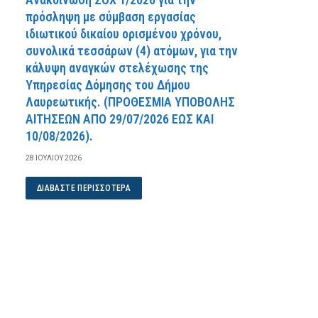
πρόσληψη με σύμβαση εργασίας
ιδιωτικού δικαίου ορισμένου χρόνου,
συνολικά τεσσάρων (4) ατόμων, για την
κάλυψη αναγκών στελέχωσης της
Υπηρεσίας Δόμησης του Δήμου
Λαυρεωτικής. (ΠPOΘEΣMIA YΠOBOΛHΣ
AITHΣEΩN AΠO 29/07/2026 EΩΣ KAI
10/08/2026).
28 ΙΟΥΛΊΟΥ 2026
ΔΙΑΒΆΣΤΕ ΠΕΡΙΣΣΌΤΕΡΑ