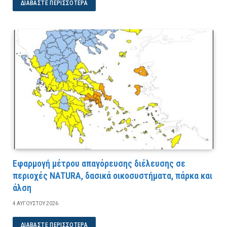
ΔΙΑΒΆΣΤΕ ΠΕΡΙΣΣΌΤΕΡΑ
Εφαρμογή μέτρου απαγόρευσης διέλευσης σε
περιοχές NATURA, δασικά οικοσυστήματα, πάρκα και
άλση
4 ΑΥΓΟΎΣΤΟΥ 2026
ΔΙΑΒΆΣΤΕ ΠΕΡΙΣΣΌΤΕΡΑ