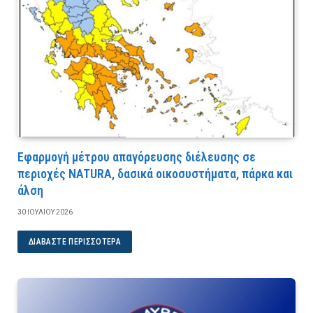
Εφαρμογή μέτρου απαγόρευσης διέλευσης σε
περιοχές NATURA, δασικά οικοσυστήματα, πάρκα και
άλση
30 ΙΟΥΛΊΟΥ 2026
ΔΙΑΒΆΣΤΕ ΠΕΡΙΣΣΌΤΕΡΑ