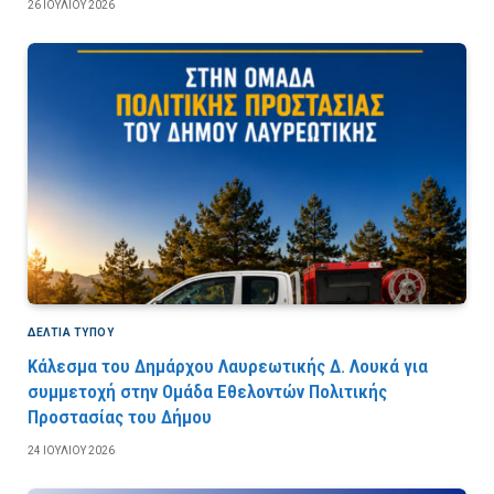
26 ΙΟΥΛΊΟΥ 2026
ΔΕΛΤΙΑ ΤΥΠΟΥ
Κάλεσμα του Δημάρχου Λαυρεωτικής Δ. Λουκά για
συμμετοχή στην Ομάδα Εθελοντών Πολιτικής
Προστασίας του Δήμου
24 ΙΟΥΛΊΟΥ 2026