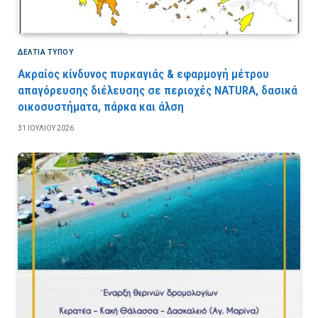
ΔΕΛΤΙΑ ΤΥΠΟΥ
Ακραίος κίνδυνος πυρκαγιάς & εφαρμογή μέτρου
απαγόρευσης διέλευσης σε περιοχές NATURA, δασικά
οικοσυστήματα, πάρκα και άλση
31 ΙΟΥΛΊΟΥ 2026