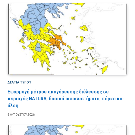
ΔΕΛΤΙΑ ΤΥΠΟΥ
Εφαρμογή μέτρου απαγόρευσης διέλευσης σε
περιοχές NATURA, δασικά οικοσυστήματα, πάρκα και
άλση
5 ΑΥΓΟΎΣΤΟΥ 2026