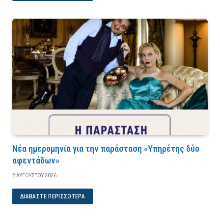
Νέα ημερομηνία για την παράσταση «Υπηρέτης δύο
αφεντάδων»
2 ΑΥΓΟΎΣΤΟΥ 2026
ΔΙΑΒΆΣΤΕ ΠΕΡΙΣΣΌΤΕΡΑ