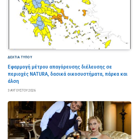
ΔΕΛΤΙΑ ΤΥΠΟΥ
Εφαρμογή μέτρου απαγόρευσης διέλευσης σε
περιοχές NATURA, δασικά οικοσυστήματα, πάρκα και
άλση
3 ΑΥΓΟΎΣΤΟΥ 2026