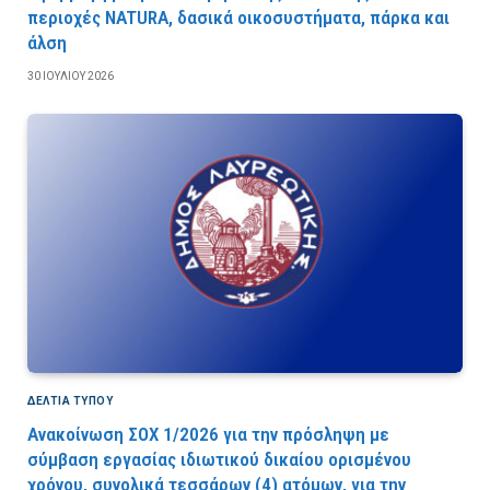
περιοχές NATURA, δασικά οικοσυστήματα, πάρκα και
άλση
30 ΙΟΥΛΊΟΥ 2026
ΔΕΛΤΙΑ ΤΥΠΟΥ
Ανακοίνωση ΣΟΧ 1/2026 για την πρόσληψη με
σύμβαση εργασίας ιδιωτικού δικαίου ορισμένου
χρόνου, συνολικά τεσσάρων (4) ατόμων, για την