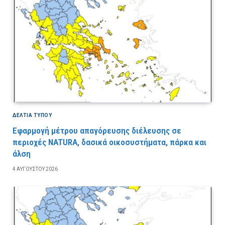
ΔΕΛΤΙΑ ΤΥΠΟΥ
Εφαρμογή μέτρου απαγόρευσης διέλευσης σε
περιοχές NATURA, δασικά οικοσυστήματα, πάρκα και
άλση
4 ΑΥΓΟΎΣΤΟΥ 2026