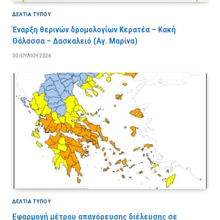
ΔΕΛΤΙΑ ΤΥΠΟΥ
Έναρξη θερινών δρομολογίων Κερατέα – Κακή
Θάλασσα – Δασκαλειό (Αγ. Μαρίνα)
30 ΙΟΥΛΊΟΥ 2026
ΔΕΛΤΙΑ ΤΥΠΟΥ
Εφαρμογή μέτρου απαγόρευσης διέλευσης σε