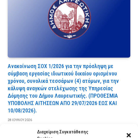
Ανακοίνωση ΣΟΧ 1/2026 για την πρόσληψη με
σύμβαση εργασίας ιδιωτικού δικαίου ορισμένου
χρόνου, συνολικά τεσσάρων (4) ατόμων, για την
κάλυψη αναγκών στελέχωσης της Υπηρεσίας
Δόμησης του Δήμου Λαυρεωτικής. (ΠPOΘEΣMIA
YΠOBOΛHΣ AITHΣEΩN AΠO 29/07/2026 EΩΣ KAI
10/08/2026).
28 ΙΟΥΛΊΟΥ 2026
Διαχείριση Συγκατάθεσης
ΔΙΑΒΆΣΤΕ ΠΕΡΙΣΣΌΤΕΡΑ