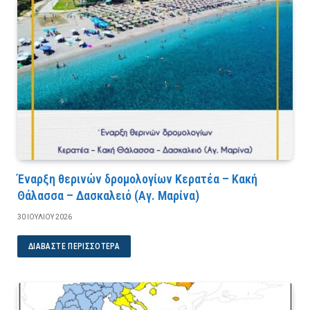
Έναρξη θερινών δρομολογίων Κερατέα – Κακή
Θάλασσα – Δασκαλειό (Αγ. Μαρίνα)
30 ΙΟΥΛΊΟΥ 2026
ΔΙΑΒΆΣΤΕ ΠΕΡΙΣΣΌΤΕΡΑ