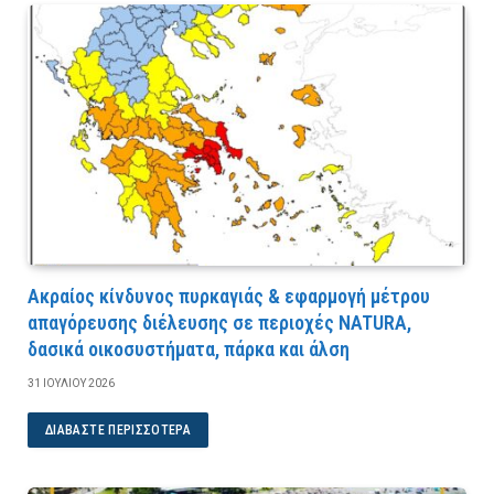
Ακραίος κίνδυνος πυρκαγιάς & εφαρμογή μέτρου
απαγόρευσης διέλευσης σε περιοχές NATURA,
δασικά οικοσυστήματα, πάρκα και άλση
31 ΙΟΥΛΊΟΥ 2026
ΔΙΑΒΆΣΤΕ ΠΕΡΙΣΣΌΤΕΡΑ