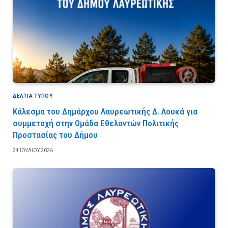
ΔΕΛΤΙΑ ΤΥΠΟΥ
Κάλεσμα του Δημάρχου Λαυρεωτικής Δ. Λουκά για
συμμετοχή στην Ομάδα Εθελοντών Πολιτικής
Προστασίας του Δήμου
24 ΙΟΥΛΊΟΥ 2026