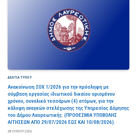
ΔΕΛΤΙΑ ΤΥΠΟΥ
Ανακοίνωση ΣΟΧ 1/2026 για την πρόσληψη με
σύμβαση εργασίας ιδιωτικού δικαίου ορισμένου
χρόνου, συνολικά τεσσάρων (4) ατόμων, για την
κάλυψη αναγκών στελέχωσης της Υπηρεσίας Δόμησης
του Δήμου Λαυρεωτικής. (ΠPOΘEΣMIA YΠOBOΛHΣ
AITHΣEΩN AΠO 29/07/2026 EΩΣ KAI 10/08/2026).
28 ΙΟΥΛΊΟΥ 2026