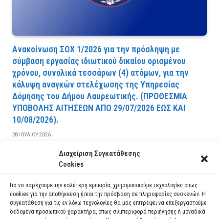
Ανακοίνωση ΣΟΧ 1/2026 για την πρόσληψη με
σύμβαση εργασίας ιδιωτικού δικαίου ορισμένου
χρόνου, συνολικά τεσσάρων (4) ατόμων, για την
κάλυψη αναγκών στελέχωσης της Υπηρεσίας
Δόμησης του Δήμου Λαυρεωτικής. (ΠPOΘEΣMIA
YΠOBOΛHΣ AITHΣEΩN AΠO 29/07/2026 EΩΣ KAI
10/08/2026).
28 ΙΟΥΛΊΟΥ 2026
Διαχείριση Συγκατάθεσης
ΔΙΑΒΆΣΤΕ ΠΕΡΙΣΣΌΤΕΡΑ
Cookies
Για να παρέχουμε την καλύτερη εμπειρία, χρησιμοποιούμε τεχνολογίες όπως
cookies για την αποθήκευση ή/και την πρόσβαση σε πληροφορίες συσκευών. Η
συγκατάθεση για τις εν λόγω τεχνολογίες θα μας επιτρέψει να επεξεργαστούμε
δεδομένα προσωπικού χαρακτήρα, όπως συμπεριφορά περιήγησης ή μοναδικά