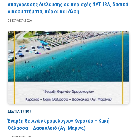
απαγόρευσης διέλευσης σε περιοχές NATURA, δασικά
οικοσυστήματα, πάρκα και άλση
31 ΙΟΥΛΊΟΥ 2026
ΔΕΛΤΙΑ ΤΥΠΟΥ
Έναρξη θερινών δρομολογίων Κερατέα – Κακή
Θάλασσα – Δασκαλειό (Αγ. Μαρίνα)