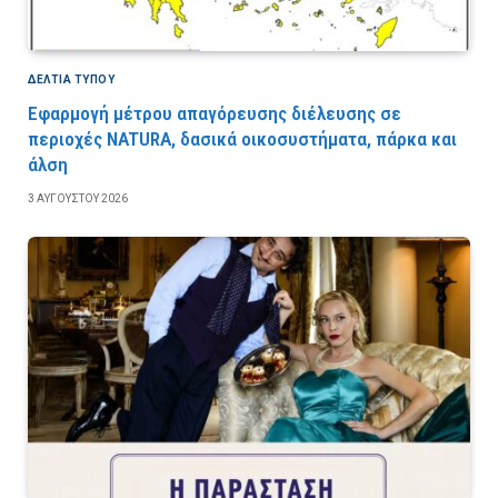
ΔΕΛΤΙΑ ΤΥΠΟΥ
Εφαρμογή μέτρου απαγόρευσης διέλευσης σε
περιοχές NATURA, δασικά οικοσυστήματα, πάρκα και
άλση
3 ΑΥΓΟΎΣΤΟΥ 2026