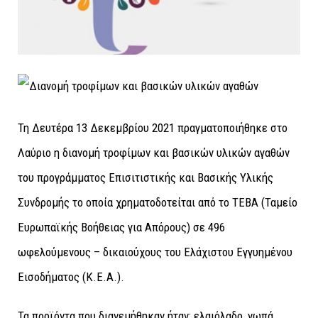
Τη Δευτέρα 13 Δεκεμβρίου 2021 πραγματοποιήθηκε στο
Λαύριο η διανομή τροφίμων και βασικών υλικών αγαθών
του προγράμματος Επισιτιστικής και Βασικής Υλικής
Συνδρομής το οποία χρηματοδοτείται από το ΤΕΒΑ (Ταμείο
Ευρωπαϊκής Βοήθειας για Απόρους) σε 496
ωφελούμενους – δικαιούχους του Ελάχιστου Εγγυημένου
Εισοδήματος (Κ.Ε.Α.).
Τα προϊόντα που διανεμήθηκαν ήταν: ελαιόλαδο, νωπά