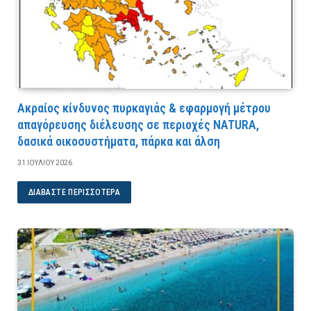
Ακραίος κίνδυνος πυρκαγιάς & εφαρμογή μέτρου
απαγόρευσης διέλευσης σε περιοχές NATURA,
δασικά οικοσυστήματα, πάρκα και άλση
31 ΙΟΥΛΊΟΥ 2026
ΔΙΑΒΆΣΤΕ ΠΕΡΙΣΣΌΤΕΡΑ