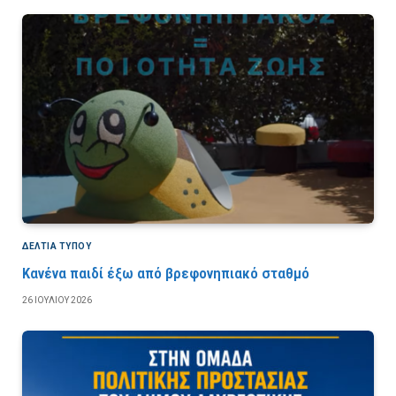
ΔΕΛΤΙΑ ΤΥΠΟΥ
Κανένα παιδί έξω από βρεφονηπιακό σταθμό
26 ΙΟΥΛΊΟΥ 2026