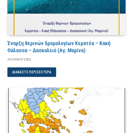
Έναρξη θερινών δρομολογίων Κερατέα – Κακή
Θάλασσα – Δασκαλειό (Αγ. Μαρίνα)
30 ΙΟΥΛΊΟΥ 2026
ΔΙΑΒΆΣΤΕ ΠΕΡΙΣΣΌΤΕΡΑ