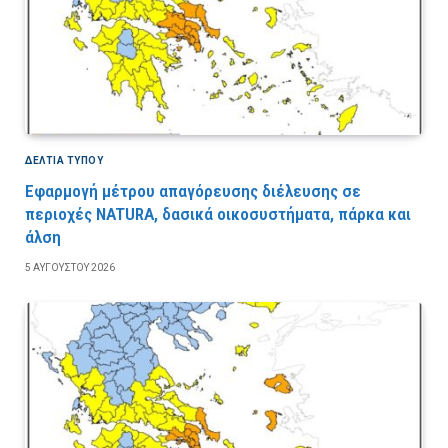
ΔΕΛΤΙΑ ΤΥΠΟΥ
Εφαρμογή μέτρου απαγόρευσης διέλευσης σε
περιοχές NATURA, δασικά οικοσυστήματα, πάρκα και
άλση
5 ΑΥΓΟΎΣΤΟΥ 2026