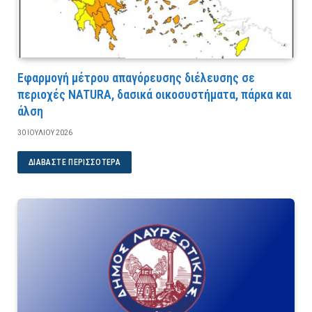
Εφαρμογή μέτρου απαγόρευσης διέλευσης σε
περιοχές NATURA, δασικά οικοσυστήματα, πάρκα και
άλση
30 ΙΟΥΛΊΟΥ 2026
ΔΙΑΒΆΣΤΕ ΠΕΡΙΣΣΌΤΕΡΑ