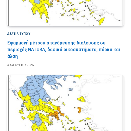
ΔΕΛΤΙΑ ΤΥΠΟΥ
Εφαρμογή μέτρου απαγόρευσης διέλευσης σε
περιοχές NATURA, δασικά οικοσυστήματα, πάρκα και
άλση
4 ΑΥΓΟΎΣΤΟΥ 2026