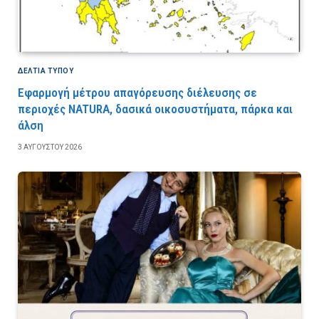
ΔΕΛΤΙΑ ΤΥΠΟΥ
Εφαρμογή μέτρου απαγόρευσης διέλευσης σε
περιοχές NATURA, δασικά οικοσυστήματα, πάρκα και
άλση
3 ΑΥΓΟΎΣΤΟΥ 2026