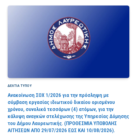
ΔΕΛΤΙΑ ΤΥΠΟΥ
Ανακοίνωση ΣΟΧ 1/2026 για την πρόσληψη με
σύμβαση εργασίας ιδιωτικού δικαίου ορισμένου
χρόνου, συνολικά τεσσάρων (4) ατόμων, για την
κάλυψη αναγκών στελέχωσης της Υπηρεσίας Δόμησης
του Δήμου Λαυρεωτικής. (ΠPOΘEΣMIA YΠOBOΛHΣ
AITHΣEΩN AΠO 29/07/2026 EΩΣ KAI 10/08/2026).