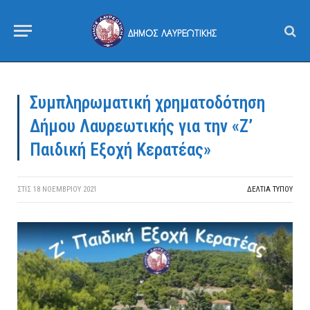
Συμπληρωματική χρηματοδότηση
Δήμου Λαυρεωτικής για την «Ζ’
Παιδική Εξοχή Κερατέας»
ΣΤΙΣ
18 ΝΟΕΜΒΡΊΟΥ 2021
ΔΕΛΤΙΑ ΤΥΠΟΥ