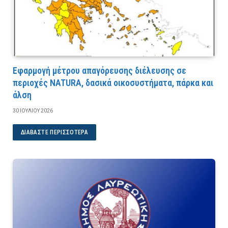
Εφαρμογή μέτρου απαγόρευσης διέλευσης σε
περιοχές NATURA, δασικά οικοσυστήματα, πάρκα και
άλση
30 ΙΟΥΛΊΟΥ 2026
ΔΙΑΒΆΣΤΕ ΠΕΡΙΣΣΌΤΕΡΑ