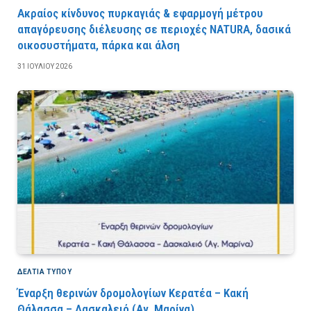
Ακραίος κίνδυνος πυρκαγιάς & εφαρμογή μέτρου
απαγόρευσης διέλευσης σε περιοχές NATURA, δασικά
οικοσυστήματα, πάρκα και άλση
31 ΙΟΥΛΊΟΥ 2026
ΔΕΛΤΙΑ ΤΥΠΟΥ
Έναρξη θερινών δρομολογίων Κερατέα – Κακή
Θάλασσα – Δασκαλειό (Αγ. Μαρίνα)