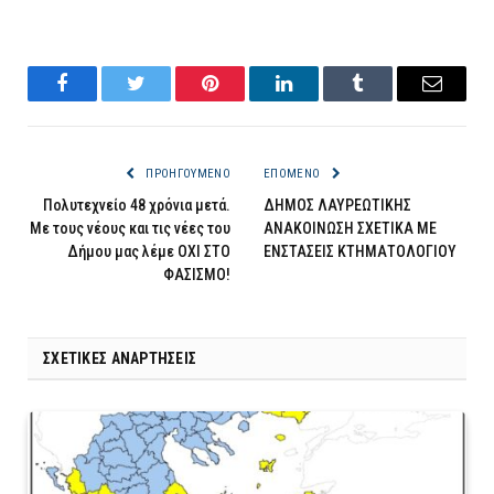
Facebook
Twitter
Pinterest
LinkedIn
Tumblr
Email
ΠΡΟΗΓΟΎΜΕΝΟ
ΕΠΌΜΕΝΟ
Πολυτεχνείο 48 χρόνια μετά.
ΔΗΜΟΣ ΛΑΥΡΕΩΤΙΚΗΣ
Με τους νέους και τις νέες του
ΑΝΑΚΟΙΝΩΣΗ ΣΧΕΤΙΚΑ ΜΕ
Δήμου μας λέμε ΟΧΙ ΣΤΟ
ΕΝΣΤΑΣΕΙΣ ΚΤΗΜΑΤΟΛΟΓΙΟΥ
ΦΑΣΙΣΜΟ!
ΣΧΕΤΙΚΈΣ ΑΝΑΡΤΉΣΕΙΣ