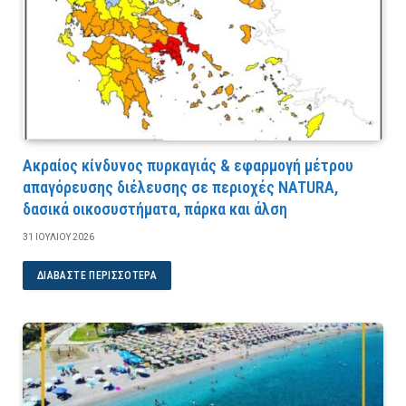
Ακραίος κίνδυνος πυρκαγιάς & εφαρμογή μέτρου
απαγόρευσης διέλευσης σε περιοχές NATURA,
δασικά οικοσυστήματα, πάρκα και άλση
31 ΙΟΥΛΊΟΥ 2026
ΔΙΑΒΆΣΤΕ ΠΕΡΙΣΣΌΤΕΡΑ