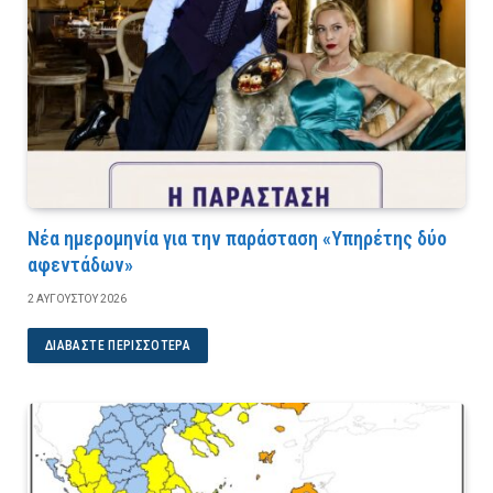
Νέα ημερομηνία για την παράσταση «Υπηρέτης δύο
αφεντάδων»
2 ΑΥΓΟΎΣΤΟΥ 2026
ΔΙΑΒΆΣΤΕ ΠΕΡΙΣΣΌΤΕΡΑ