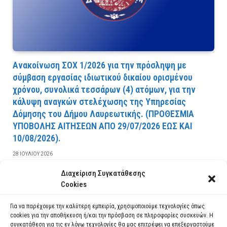
Ανακοίνωση ΣΟΧ 1/2026 για την πρόσληψη με
σύμβαση εργασίας ιδιωτικού δικαίου ορισμένου
χρόνου, συνολικά τεσσάρων (4) ατόμων, για την
κάλυψη αναγκών στελέχωσης της Υπηρεσίας
Δόμησης του Δήμου Λαυρεωτικής. (ΠPOΘEΣMIA
YΠOBOΛHΣ AITHΣEΩN AΠO 29/07/2026 EΩΣ KAI
10/08/2026).
28 ΙΟΥΛΊΟΥ 2026
Διαχείριση Συγκατάθεσης
ΔΙΑΒΆΣΤΕ ΠΕΡΙΣΣΌΤΕΡΑ
Cookies
Για να παρέχουμε την καλύτερη εμπειρία, χρησιμοποιούμε τεχνολογίες όπως
cookies για την αποθήκευση ή/και την πρόσβαση σε πληροφορίες συσκευών. Η
συγκατάθεση για τις εν λόγω τεχνολογίες θα μας επιτρέψει να επεξεργαστούμε