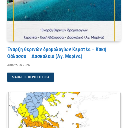
Έναρξη θερινών δρομολογίων Κερατέα – Κακή
Θάλασσα – Δασκαλειό (Αγ. Μαρίνα)
30 ΙΟΥΛΊΟΥ 2026
ΔΙΑΒΆΣΤΕ ΠΕΡΙΣΣΌΤΕΡΑ