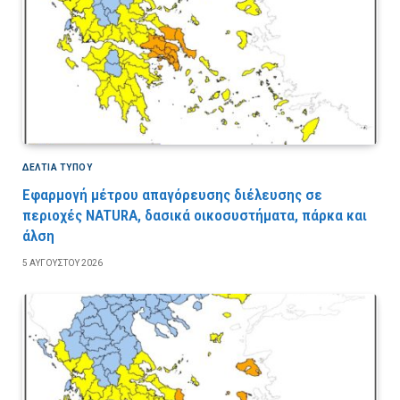
ΔΕΛΤΙΑ ΤΥΠΟΥ
Εφαρμογή μέτρου απαγόρευσης διέλευσης σε
περιοχές NATURA, δασικά οικοσυστήματα, πάρκα και
άλση
5 ΑΥΓΟΎΣΤΟΥ 2026