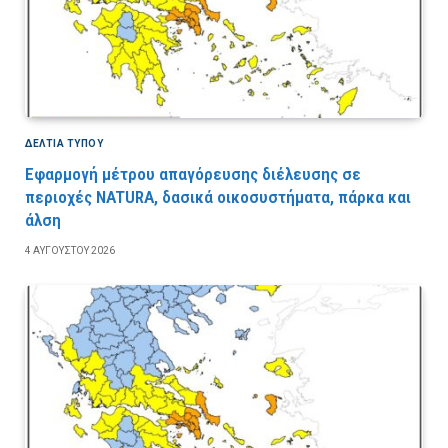
ΔΕΛΤΙΑ ΤΥΠΟΥ
Εφαρμογή μέτρου απαγόρευσης διέλευσης σε
περιοχές NATURA, δασικά οικοσυστήματα, πάρκα και
άλση
4 ΑΥΓΟΎΣΤΟΥ 2026