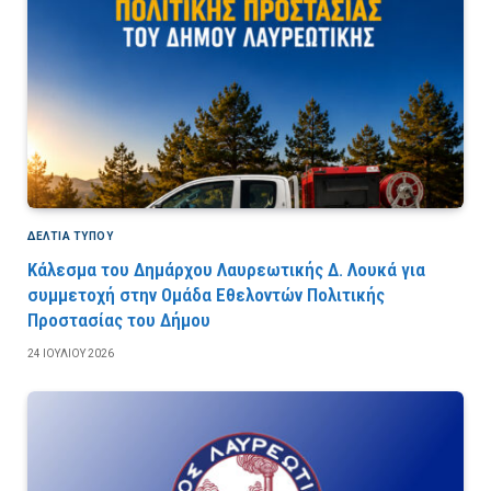
ΔΕΛΤΙΑ ΤΥΠΟΥ
Κάλεσμα του Δημάρχου Λαυρεωτικής Δ. Λουκά για
συμμετοχή στην Ομάδα Εθελοντών Πολιτικής
Προστασίας του Δήμου
24 ΙΟΥΛΊΟΥ 2026