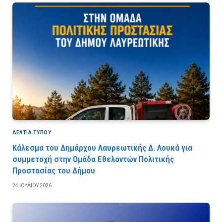
ΔΕΛΤΙΑ ΤΥΠΟΥ
Κάλεσμα του Δημάρχου Λαυρεωτικής Δ. Λουκά για
συμμετοχή στην Ομάδα Εθελοντών Πολιτικής
Προστασίας του Δήμου
24 ΙΟΥΛΊΟΥ 2026