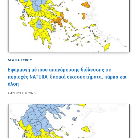
ΔΕΛΤΙΑ ΤΥΠΟΥ
Εφαρμογή μέτρου απαγόρευσης διέλευσης σε
περιοχές NATURA, δασικά οικοσυστήματα, πάρκα και
άλση
4 ΑΥΓΟΎΣΤΟΥ 2026