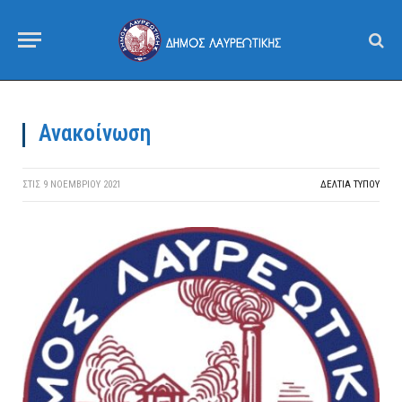
Ανακοίνωση
ΣΤΙΣ
9 ΝΟΕΜΒΡΊΟΥ 2021
ΔΕΛΤΙΑ ΤΥΠΟΥ