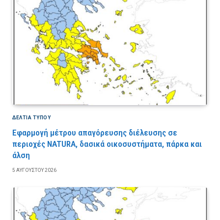
ΔΕΛΤΙΑ ΤΥΠΟΥ
Εφαρμογή μέτρου απαγόρευσης διέλευσης σε
περιοχές NATURA, δασικά οικοσυστήματα, πάρκα και
άλση
5 ΑΥΓΟΎΣΤΟΥ 2026