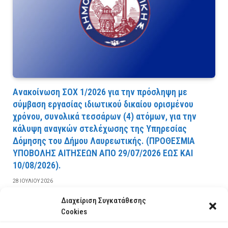
Ανακοίνωση ΣΟΧ 1/2026 για την πρόσληψη με
σύμβαση εργασίας ιδιωτικού δικαίου ορισμένου
χρόνου, συνολικά τεσσάρων (4) ατόμων, για την
κάλυψη αναγκών στελέχωσης της Υπηρεσίας
Δόμησης του Δήμου Λαυρεωτικής. (ΠPOΘEΣMIA
YΠOBOΛHΣ AITHΣEΩN AΠO 29/07/2026 EΩΣ KAI
10/08/2026).
28 ΙΟΥΛΊΟΥ 2026
Διαχείριση Συγκατάθεσης
ΔΙΑΒΆΣΤΕ ΠΕΡΙΣΣΌΤΕΡΑ
Cookies