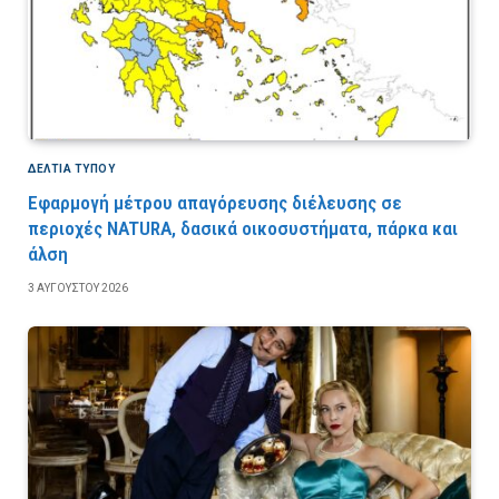
ΔΕΛΤΙΑ ΤΥΠΟΥ
Εφαρμογή μέτρου απαγόρευσης διέλευσης σε
περιοχές NATURA, δασικά οικοσυστήματα, πάρκα και
άλση
3 ΑΥΓΟΎΣΤΟΥ 2026