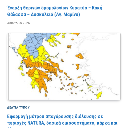
Έναρξη θερινών δρομολογίων Κερατέα – Κακή
Θάλασσα – Δασκαλειό (Αγ. Μαρίνα)
30 ΙΟΥΛΊΟΥ 2026
ΔΕΛΤΙΑ ΤΥΠΟΥ
Εφαρμογή μέτρου απαγόρευσης διέλευσης σε
περιοχές NATURA, δασικά οικοσυστήματα, πάρκα και