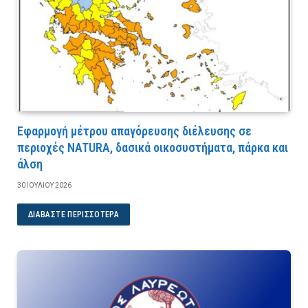
Εφαρμογή μέτρου απαγόρευσης διέλευσης σε
περιοχές NATURA, δασικά οικοσυστήματα, πάρκα και
άλση
30 ΙΟΥΛΊΟΥ 2026
ΔΙΑΒΆΣΤΕ ΠΕΡΙΣΣΌΤΕΡΑ