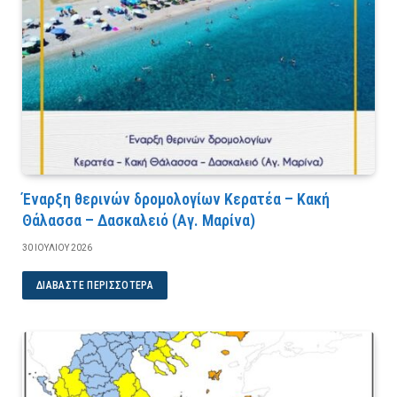
Έναρξη θερινών δρομολογίων Κερατέα – Κακή
Θάλασσα – Δασκαλειό (Αγ. Μαρίνα)
30 ΙΟΥΛΊΟΥ 2026
ΔΙΑΒΆΣΤΕ ΠΕΡΙΣΣΌΤΕΡΑ