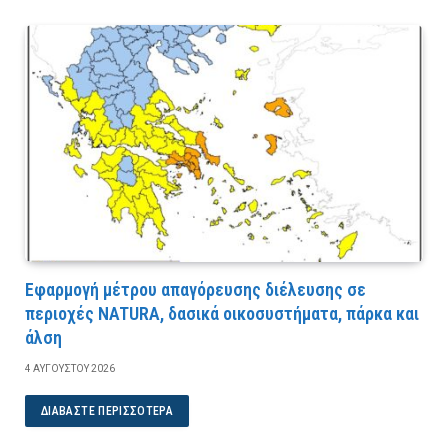
Εφαρμογή μέτρου απαγόρευσης διέλευσης σε
περιοχές NATURA, δασικά οικοσυστήματα, πάρκα και
άλση
4 ΑΥΓΟΎΣΤΟΥ 2026
ΔΙΑΒΆΣΤΕ ΠΕΡΙΣΣΌΤΕΡΑ