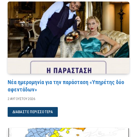
Νέα ημερομηνία για την παράσταση «Υπηρέτης δύο
αφεντάδων»
2 ΑΥΓΟΎΣΤΟΥ 2026
ΔΙΑΒΆΣΤΕ ΠΕΡΙΣΣΌΤΕΡΑ