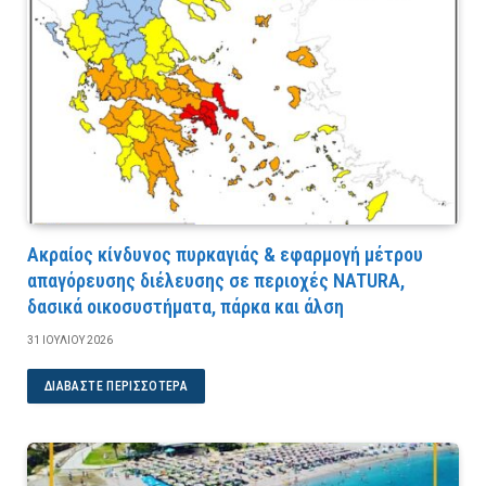
Ακραίος κίνδυνος πυρκαγιάς & εφαρμογή μέτρου
απαγόρευσης διέλευσης σε περιοχές NATURA,
δασικά οικοσυστήματα, πάρκα και άλση
31 ΙΟΥΛΊΟΥ 2026
ΔΙΑΒΆΣΤΕ ΠΕΡΙΣΣΌΤΕΡΑ