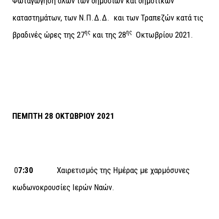
Φωταγώγηση όλων των δημόσιων και δημοτικών
καταστημάτων, των Ν.Π.Δ.Δ. και των Τραπεζών κατά τις
ης
ης
βραδινές ώρες της 27
και της 28
Οκτωβρίου 2021.
ΠΕΜΠΤΗ 28 ΟΚΤΩΒΡΙΟΥ 2021
0
7:30
Χαιρετισμός της Ημέρας με χαρμόσυνες
κωδωνοκρουσίες Ιερών Ναών.