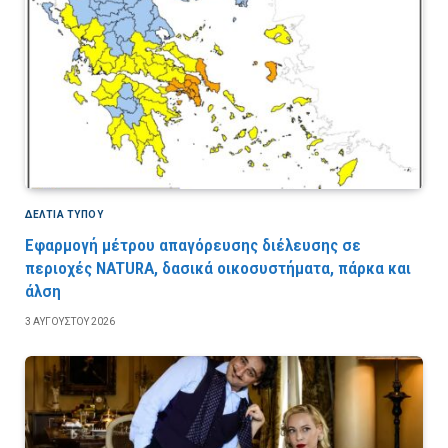
ΔΕΛΤΙΑ ΤΥΠΟΥ
Εφαρμογή μέτρου απαγόρευσης διέλευσης σε
περιοχές NATURA, δασικά οικοσυστήματα, πάρκα και
άλση
3 ΑΥΓΟΎΣΤΟΥ 2026