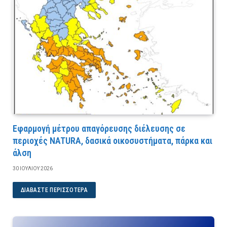
Εφαρμογή μέτρου απαγόρευσης διέλευσης σε
περιοχές NATURA, δασικά οικοσυστήματα, πάρκα και
άλση
30 ΙΟΥΛΊΟΥ 2026
ΔΙΑΒΆΣΤΕ ΠΕΡΙΣΣΌΤΕΡΑ