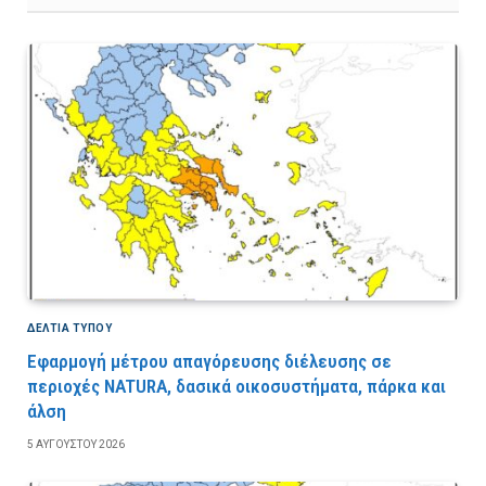
ΔΕΛΤΙΑ ΤΥΠΟΥ
Εφαρμογή μέτρου απαγόρευσης διέλευσης σε
περιοχές NATURA, δασικά οικοσυστήματα, πάρκα και
άλση
5 ΑΥΓΟΎΣΤΟΥ 2026