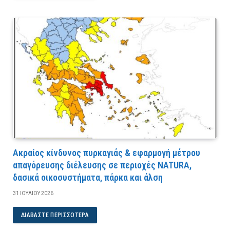
Ακραίος κίνδυνος πυρκαγιάς & εφαρμογή μέτρου
απαγόρευσης διέλευσης σε περιοχές NATURA,
δασικά οικοσυστήματα, πάρκα και άλση
31 ΙΟΥΛΊΟΥ 2026
ΔΙΑΒΆΣΤΕ ΠΕΡΙΣΣΌΤΕΡΑ