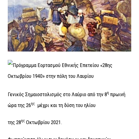
η
Γενικός Σημαιοστολισμός στο Λαύριο από την 8
πρωινή
ης
ώρα της 26
μέχρι και τη δύση του ηλίου
ης
της 28
Οκτωβρίου 2021.