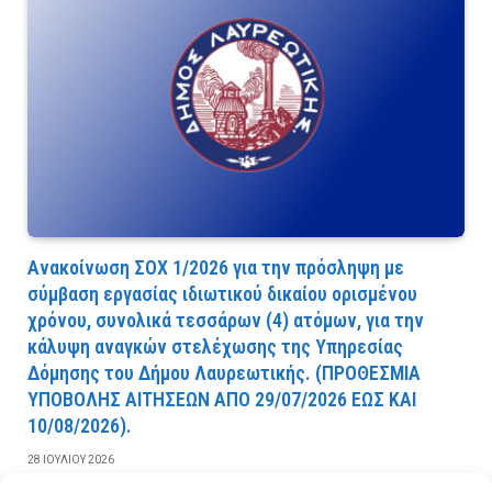
Ανακοίνωση ΣΟΧ 1/2026 για την πρόσληψη με
σύμβαση εργασίας ιδιωτικού δικαίου ορισμένου
χρόνου, συνολικά τεσσάρων (4) ατόμων, για την
κάλυψη αναγκών στελέχωσης της Υπηρεσίας
Δόμησης του Δήμου Λαυρεωτικής. (ΠPOΘEΣMIA
YΠOBOΛHΣ AITHΣEΩN AΠO 29/07/2026 EΩΣ KAI
10/08/2026).
28 ΙΟΥΛΊΟΥ 2026