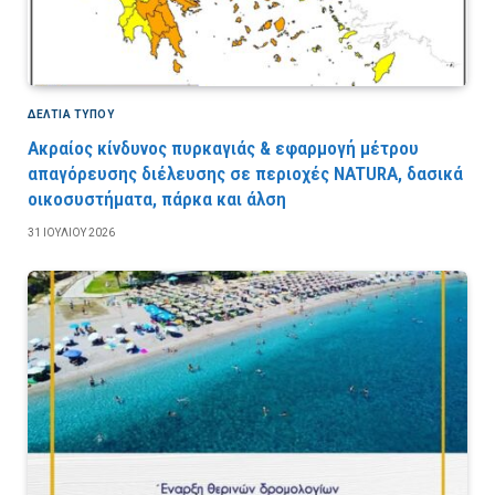
ΔΕΛΤΙΑ ΤΥΠΟΥ
Ακραίος κίνδυνος πυρκαγιάς & εφαρμογή μέτρου
απαγόρευσης διέλευσης σε περιοχές NATURA, δασικά
οικοσυστήματα, πάρκα και άλση
31 ΙΟΥΛΊΟΥ 2026