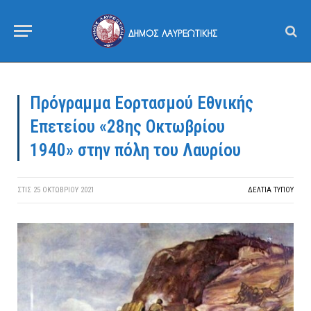
Πρόγραμμα Εορτασμού Εθνικής
Επετείου «28ης Οκτωβρίου
1940» στην πόλη του Λαυρίου
ΣΤΙΣ
25 ΟΚΤΩΒΡΊΟΥ 2021
ΔΕΛΤΙΑ ΤΥΠΟΥ