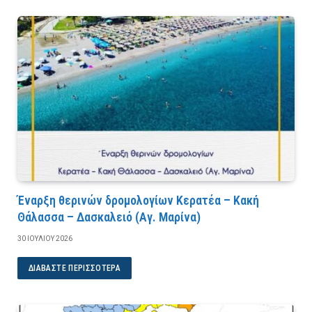
Έναρξη θερινών δρομολογίων Κερατέα – Κακή
Θάλασσα – Δασκαλειό (Αγ. Μαρίνα)
30 ΙΟΥΛΊΟΥ 2026
ΔΙΑΒΆΣΤΕ ΠΕΡΙΣΣΌΤΕΡΑ