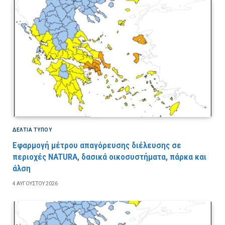
ΔΕΛΤΙΑ ΤΥΠΟΥ
Εφαρμογή μέτρου απαγόρευσης διέλευσης σε
περιοχές NATURA, δασικά οικοσυστήματα, πάρκα και
άλση
4 ΑΥΓΟΎΣΤΟΥ 2026