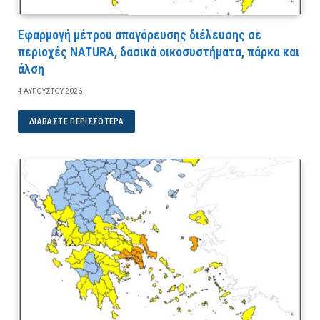
Εφαρμογή μέτρου απαγόρευσης διέλευσης σε
περιοχές NATURA, δασικά οικοσυστήματα, πάρκα και
άλση
4 ΑΥΓΟΎΣΤΟΥ 2026
ΔΙΑΒΆΣΤΕ ΠΕΡΙΣΣΌΤΕΡΑ