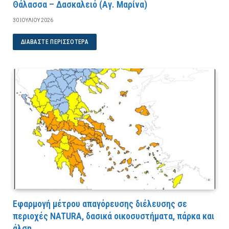
Θάλασσα – Δασκαλειό (Αγ. Μαρίνα)
30 ΙΟΥΛΊΟΥ 2026
ΔΙΑΒΆΣΤΕ ΠΕΡΙΣΣΌΤΕΡΑ
Εφαρμογή μέτρου απαγόρευσης διέλευσης σε
περιοχές NATURA, δασικά οικοσυστήματα, πάρκα και
άλση