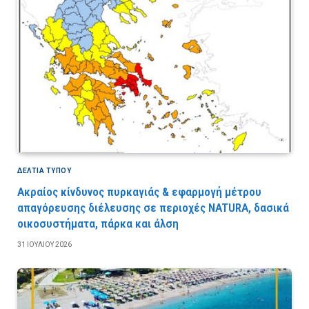
ΔΕΛΤΙΑ ΤΥΠΟΥ
Ακραίος κίνδυνος πυρκαγιάς & εφαρμογή μέτρου
απαγόρευσης διέλευσης σε περιοχές NATURA, δασικά
οικοσυστήματα, πάρκα και άλση
31 ΙΟΥΛΊΟΥ 2026