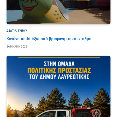
ΔΕΛΤΙΑ ΤΥΠΟΥ
Κανένα παιδί έξω από βρεφονηπιακό σταθμό
26 ΙΟΥΛΊΟΥ 2026