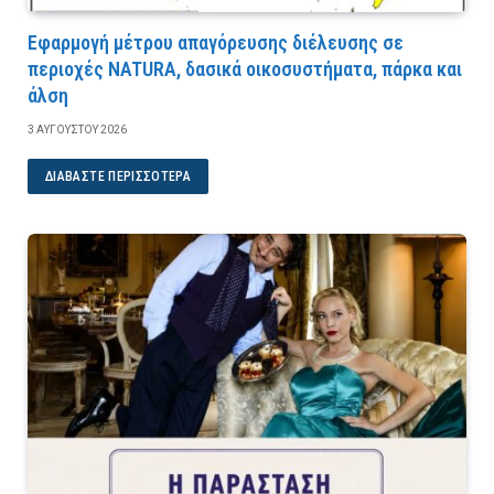
Εφαρμογή μέτρου απαγόρευσης διέλευσης σε
περιοχές NATURA, δασικά οικοσυστήματα, πάρκα και
άλση
3 ΑΥΓΟΎΣΤΟΥ 2026
ΔΙΑΒΆΣΤΕ ΠΕΡΙΣΣΌΤΕΡΑ