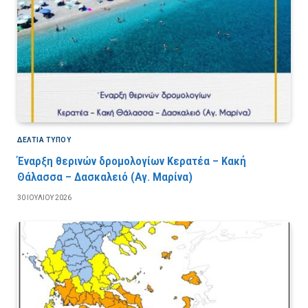
ΔΕΛΤΙΑ ΤΥΠΟΥ
Έναρξη θερινών δρομολογίων Κερατέα – Κακή
Θάλασσα – Δασκαλειό (Αγ. Μαρίνα)
30 ΙΟΥΛΊΟΥ 2026