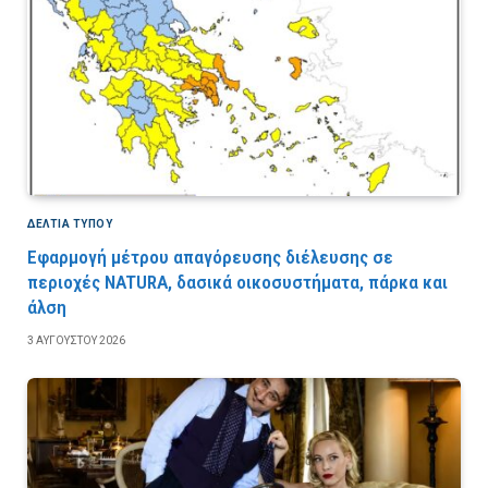
ΔΕΛΤΙΑ ΤΥΠΟΥ
Εφαρμογή μέτρου απαγόρευσης διέλευσης σε
περιοχές NATURA, δασικά οικοσυστήματα, πάρκα και
άλση
3 ΑΥΓΟΎΣΤΟΥ 2026