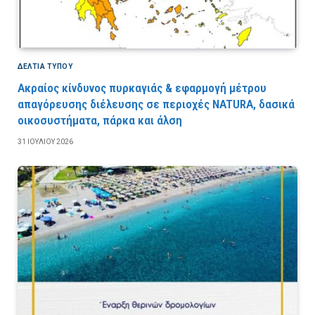
ΔΕΛΤΙΑ ΤΥΠΟΥ
Ακραίος κίνδυνος πυρκαγιάς & εφαρμογή μέτρου
απαγόρευσης διέλευσης σε περιοχές NATURA, δασικά
οικοσυστήματα, πάρκα και άλση
31 ΙΟΥΛΊΟΥ 2026