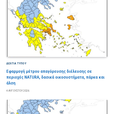
ΔΕΛΤΙΑ ΤΥΠΟΥ
Εφαρμογή μέτρου απαγόρευσης διέλευσης σε
περιοχές NATURA, δασικά οικοσυστήματα, πάρκα και
άλση
4 ΑΥΓΟΎΣΤΟΥ 2026