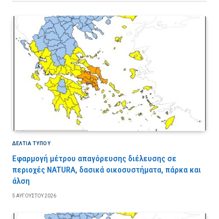
ΔΕΛΤΙΑ ΤΥΠΟΥ
Εφαρμογή μέτρου απαγόρευσης διέλευσης σε
περιοχές NATURA, δασικά οικοσυστήματα, πάρκα και
άλση
5 ΑΥΓΟΎΣΤΟΥ 2026