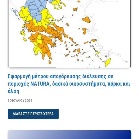
Εφαρμογή μέτρου απαγόρευσης διέλευσης σε
περιοχές NATURA, δασικά οικοσυστήματα, πάρκα και
άλση
30 ΙΟΥΛΊΟΥ 2026
ΔΙΑΒΆΣΤΕ ΠΕΡΙΣΣΌΤΕΡΑ