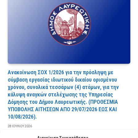
Ανακοίνωση ΣΟΧ 1/2026 για την πρόσληψη με
σύμβαση εργασίας ιδιωτικού δικαίου ορισμένου
χρόνου, συνολικά τεσσάρων (4) ατόμων, για την
κάλυψη αναγκών στελέχωσης της Υπηρεσίας
Δόμησης του Δήμου Λαυρεωτικής. (ΠPOΘEΣMIA
YΠOBOΛHΣ AITHΣEΩN AΠO 29/07/2026 EΩΣ KAI
10/08/2026).
28 ΙΟΥΛΊΟΥ 2026