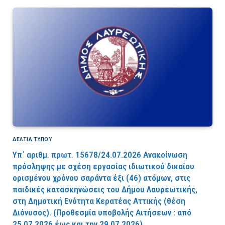
ΔΕΛΤΙΑ ΤΥΠΟΥ
Υπ΄ αριθμ. πρωτ. 15678/24.07.2026 Ανακοίνωση
πρόσληψης με σχέση εργασίας ιδιωτικού δικαίου
ορισμένου χρόνου σαράντα έξι (46) ατόμων, στις
παιδικές κατασκηνώσεις του Δήμου Λαυρεωτικής,
στη Δημοτική Ενότητα Κερατέας Αττικής (θέση
Διόνυσος). (Προθεσμία υποβολής Αιτήσεων : από
25.07.2026 έως και την 29.07.2026).