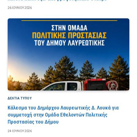
26 ΙΟΥΛΊΟΥ 2026
ΔΕΛΤΙΑ ΤΥΠΟΥ
Κάλεσμα του Δημάρχου Λαυρεωτικής Δ. Λουκά για
συμμετοχή στην Ομάδα Εθελοντών Πολιτικής
Προστασίας του Δήμου
24 ΙΟΥΛΊΟΥ 2026