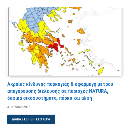
Ακραίος κίνδυνος πυρκαγιάς & εφαρμογή μέτρου
απαγόρευσης διέλευσης σε περιοχές NATURA,
δασικά οικοσυστήματα, πάρκα και άλση
31 ΙΟΥΛΊΟΥ 2026
ΔΙΑΒΆΣΤΕ ΠΕΡΙΣΣΌΤΕΡΑ