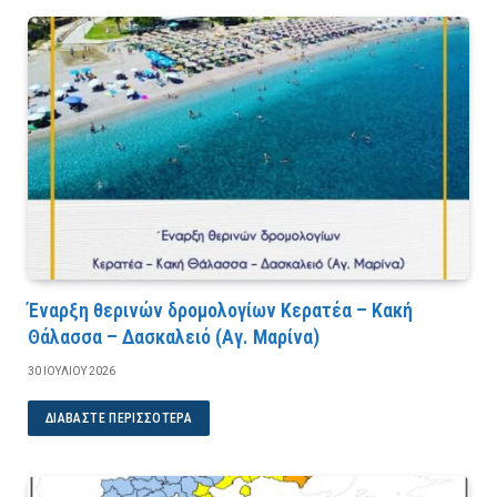
Έναρξη θερινών δρομολογίων Κερατέα – Κακή
Θάλασσα – Δασκαλειό (Αγ. Μαρίνα)
30 ΙΟΥΛΊΟΥ 2026
ΔΙΑΒΆΣΤΕ ΠΕΡΙΣΣΌΤΕΡΑ