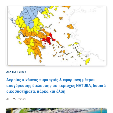
ΔΕΛΤΙΑ ΤΥΠΟΥ
Ακραίος κίνδυνος πυρκαγιάς & εφαρμογή μέτρου
απαγόρευσης διέλευσης σε περιοχές NATURA, δασικά
οικοσυστήματα, πάρκα και άλση
31 ΙΟΥΛΊΟΥ 2026