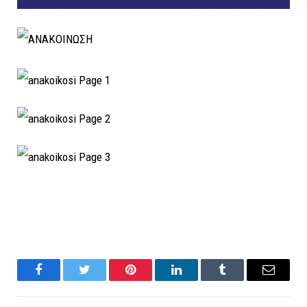
Facebook
Twitter
Pinterest
LinkedIn
Tumblr
Email