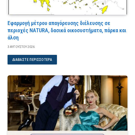
Εφαρμογή μέτρου απαγόρευσης διέλευσης σε
περιοχές NATURA, δασικά οικοσυστήματα, πάρκα και
άλση
3 ΑΥΓΟΎΣΤΟΥ 2026
ΔΙΑΒΆΣΤΕ ΠΕΡΙΣΣΌΤΕΡΑ