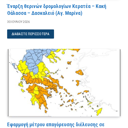
Έναρξη θερινών δρομολογίων Κερατέα – Κακή
Θάλασσα – Δασκαλειό (Αγ. Μαρίνα)
30 ΙΟΥΛΊΟΥ 2026
ΔΙΑΒΆΣΤΕ ΠΕΡΙΣΣΌΤΕΡΑ
Εφαρμογή μέτρου απαγόρευσης διέλευσης σε