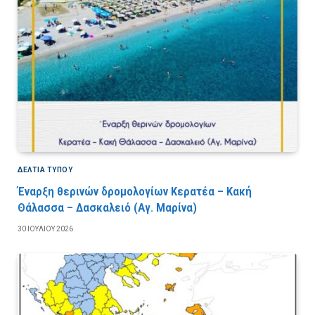
ΔΕΛΤΙΑ ΤΥΠΟΥ
Έναρξη θερινών δρομολογίων Κερατέα – Κακή
Θάλασσα – Δασκαλειό (Αγ. Μαρίνα)
30 ΙΟΥΛΊΟΥ 2026