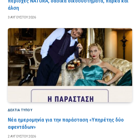
περιοχές NATURA, δασικά οικοσυστήματα, πάρκα και
άλση
3 ΑΥΓΟΎΣΤΟΥ 2026
ΔΕΛΤΙΑ ΤΥΠΟΥ
Νέα ημερομηνία για την παράσταση «Υπηρέτης δύο
αφεντάδων»
2 ΑΥΓΟΎΣΤΟΥ 2026