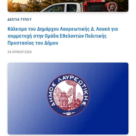
ΔΕΛΤΙΑ ΤΥΠΟΥ
Κάλεσμα του Δημάρχου Λαυρεωτικής Δ. Λουκά για
συμμετοχή στην Ομάδα Εθελοντών Πολιτικής
Προστασίας του Δήμου
24 ΙΟΥΛΊΟΥ 2026