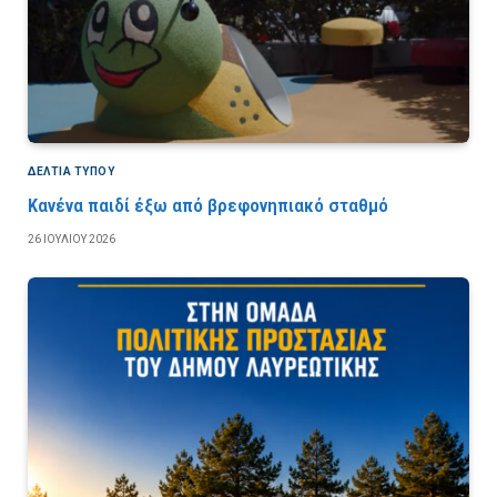
ΔΕΛΤΙΑ ΤΥΠΟΥ
Κανένα παιδί έξω από βρεφονηπιακό σταθμό
26 ΙΟΥΛΊΟΥ 2026