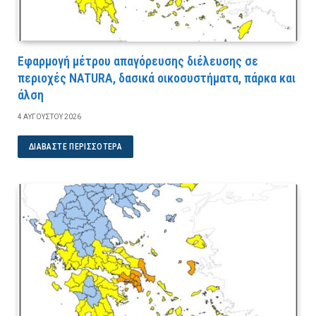
Εφαρμογή μέτρου απαγόρευσης διέλευσης σε
περιοχές NATURA, δασικά οικοσυστήματα, πάρκα και
άλση
4 ΑΥΓΟΎΣΤΟΥ 2026
ΔΙΑΒΆΣΤΕ ΠΕΡΙΣΣΌΤΕΡΑ