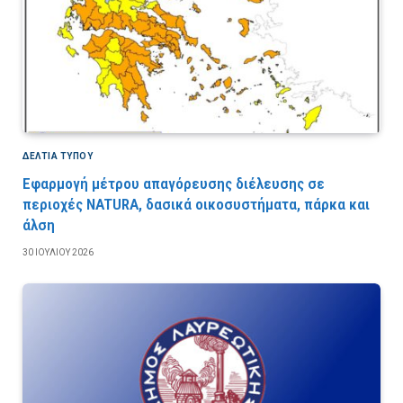
ΔΕΛΤΙΑ ΤΥΠΟΥ
Εφαρμογή μέτρου απαγόρευσης διέλευσης σε
περιοχές NATURA, δασικά οικοσυστήματα, πάρκα και
άλση
30 ΙΟΥΛΊΟΥ 2026