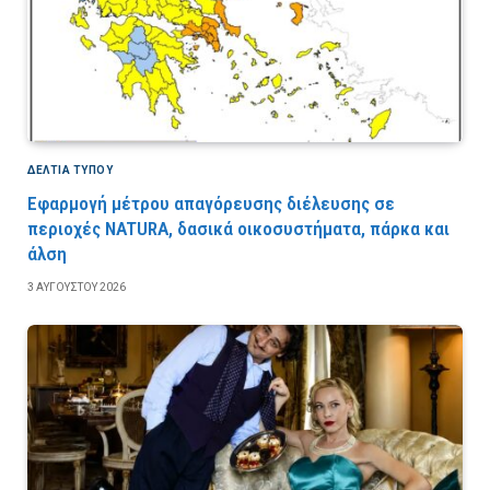
ΔΕΛΤΙΑ ΤΥΠΟΥ
Εφαρμογή μέτρου απαγόρευσης διέλευσης σε
περιοχές NATURA, δασικά οικοσυστήματα, πάρκα και
άλση
3 ΑΥΓΟΎΣΤΟΥ 2026