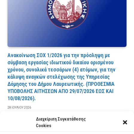
Ανακοίνωση ΣΟΧ 1/2026 για την πρόσληψη με
σύμβαση εργασίας ιδιωτικού δικαίου ορισμένου
χρόνου, συνολικά τεσσάρων (4) ατόμων, για την
κάλυψη αναγκών στελέχωσης της Υπηρεσίας
Δόμησης του Δήμου Λαυρεωτικής. (ΠPOΘEΣMIA
YΠOBOΛHΣ AITHΣEΩN AΠO 29/07/2026 EΩΣ KAI
10/08/2026).
28 ΙΟΥΛΊΟΥ 2026
Διαχείριση Συγκατάθεσης
ΔΙΑΒΆΣΤΕ ΠΕΡΙΣΣΌΤΕΡΑ
Cookies