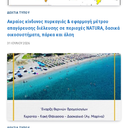
ΔΕΛΤΙΑ ΤΥΠΟΥ
Ακραίος κίνδυνος πυρκαγιάς & εφαρμογή μέτρου
απαγόρευσης διέλευσης σε περιοχές NATURA, δασικά
οικοσυστήματα, πάρκα και άλση
31 ΙΟΥΛΊΟΥ 2026
ΔΕΛΤΙΑ ΤΥΠΟΥ