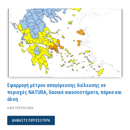
Εφαρμογή μέτρου απαγόρευσης διέλευσης σε
περιοχές NATURA, δασικά οικοσυστήματα, πάρκα και
άλση
4 ΑΥΓΟΎΣΤΟΥ 2026
ΔΙΑΒΆΣΤΕ ΠΕΡΙΣΣΌΤΕΡΑ