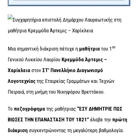
ου
Μια σημαντική διάκριση πέτυχε η
μαθήτρια
του 1
Γενικού Λυκείου Λαυρίου
Κρεμμύδα Άρτεμις –
Χαρίκλεια
στον
ΣΤ’ Πανελλήνιο Διαγωνισμό
Λογοτεχνίας
της Εταιρείας Γραμμάτων και Τεχνών
Πειραιά, στη μνήμη του Νικηφόρου Βρεττάκου.
Το
πεζογράφημα
της μαθήτριας
“ΕΣΥ ΔΗΜΗΤΡΙΕ ΠΩΣ
ΒΙΩΣΕΣ ΤΗΝ ΕΠΑΝΑΣΤΑΣΗ ΤΟΥ 1821”
έλαβε την
πρώτη
διάκριση
συγκεντρώνοντας τη μεγαλύτερη βαθμολογία.