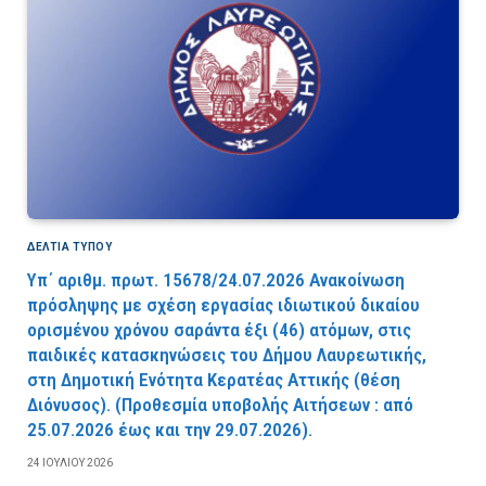
ΔΕΛΤΙΑ ΤΥΠΟΥ
Υπ΄ αριθμ. πρωτ. 15678/24.07.2026 Ανακοίνωση
πρόσληψης με σχέση εργασίας ιδιωτικού δικαίου
ορισμένου χρόνου σαράντα έξι (46) ατόμων, στις
παιδικές κατασκηνώσεις του Δήμου Λαυρεωτικής,
στη Δημοτική Ενότητα Κερατέας Αττικής (θέση
Διόνυσος). (Προθεσμία υποβολής Αιτήσεων : από
25.07.2026 έως και την 29.07.2026).
24 ΙΟΥΛΊΟΥ 2026