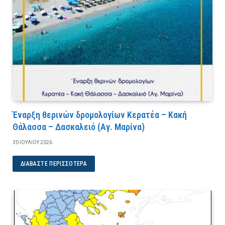
Έναρξη θερινών δρομολογίων Κερατέα – Κακή
Θάλασσα – Δασκαλειό (Αγ. Μαρίνα)
30 ΙΟΥΛΊΟΥ 2026
ΔΙΑΒΆΣΤΕ ΠΕΡΙΣΣΌΤΕΡΑ