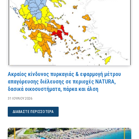
Ακραίος κίνδυνος πυρκαγιάς & εφαρμογή μέτρου
απαγόρευσης διέλευσης σε περιοχές NATURA,
δασικά οικοσυστήματα, πάρκα και άλση
31 ΙΟΥΛΊΟΥ 2026
ΔΙΑΒΆΣΤΕ ΠΕΡΙΣΣΌΤΕΡΑ