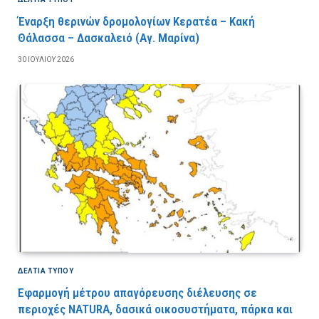
Έναρξη θερινών δρομολογίων Κερατέα – Κακή
Θάλασσα – Δασκαλειό (Αγ. Μαρίνα)
30 ΙΟΥΛΊΟΥ 2026
ΔΕΛΤΙΑ ΤΥΠΟΥ
Εφαρμογή μέτρου απαγόρευσης διέλευσης σε
περιοχές NATURA, δασικά οικοσυστήματα, πάρκα και