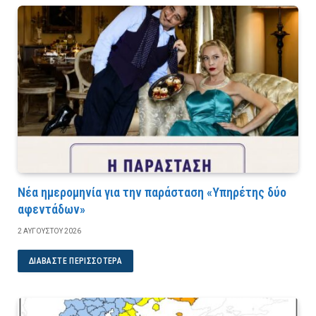
Νέα ημερομηνία για την παράσταση «Υπηρέτης δύο
αφεντάδων»
2 ΑΥΓΟΎΣΤΟΥ 2026
ΔΙΑΒΆΣΤΕ ΠΕΡΙΣΣΌΤΕΡΑ