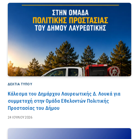
ΔΕΛΤΙΑ ΤΥΠΟΥ
Κάλεσμα του Δημάρχου Λαυρεωτικής Δ. Λουκά για
συμμετοχή στην Ομάδα Εθελοντών Πολιτικής
Προστασίας του Δήμου
24 ΙΟΥΛΊΟΥ 2026