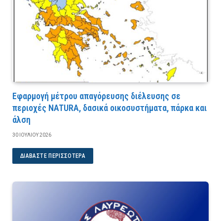
Εφαρμογή μέτρου απαγόρευσης διέλευσης σε
περιοχές NATURA, δασικά οικοσυστήματα, πάρκα και
άλση
30 ΙΟΥΛΊΟΥ 2026
ΔΙΑΒΆΣΤΕ ΠΕΡΙΣΣΌΤΕΡΑ