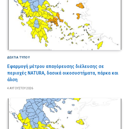
ΔΕΛΤΙΑ ΤΥΠΟΥ
Εφαρμογή μέτρου απαγόρευσης διέλευσης σε
περιοχές NATURA, δασικά οικοσυστήματα, πάρκα και
άλση
4 ΑΥΓΟΎΣΤΟΥ 2026