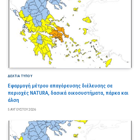
ΔΕΛΤΙΑ ΤΥΠΟΥ
Εφαρμογή μέτρου απαγόρευσης διέλευσης σε
περιοχές NATURA, δασικά οικοσυστήματα, πάρκα και
άλση
5 ΑΥΓΟΎΣΤΟΥ 2026