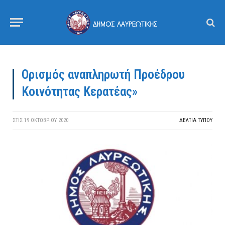
Ορισμός αναπληρωτή Προέδρου
Κοινότητας Κερατέας»
ΣΤΙΣ
19 ΟΚΤΩΒΡΊΟΥ 2020
ΔΕΛΤΙΑ ΤΥΠΟΥ