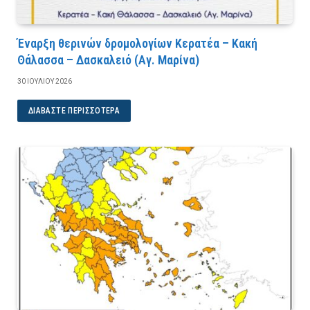
Έναρξη θερινών δρομολογίων Κερατέα – Κακή
Θάλασσα – Δασκαλειό (Αγ. Μαρίνα)
30 ΙΟΥΛΊΟΥ 2026
ΔΙΑΒΆΣΤΕ ΠΕΡΙΣΣΌΤΕΡΑ