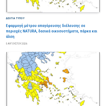
ΔΕΛΤΙΑ ΤΥΠΟΥ
Εφαρμογή μέτρου απαγόρευσης διέλευσης σε
περιοχές NATURA, δασικά οικοσυστήματα, πάρκα και
άλση
5 ΑΥΓΟΎΣΤΟΥ 2026