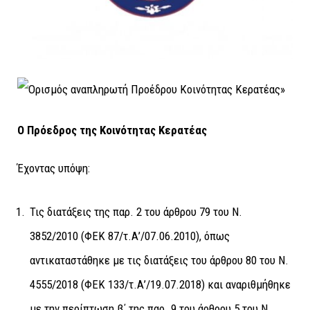
Ο Πρόεδρος της Κοινότητας Κερατέας
Έχοντας υπόψη:
Τις διατάξεις της παρ. 2 του άρθρου 79 του Ν.
3852/2010 (ΦΕΚ 87/τ.Α’/07.06.2010), όπως
αντικαταστάθηκε με τις διατάξεις του άρθρου 80 του Ν.
4555/2018 (ΦΕΚ 133/τ.Α’/19.07.2018) και αναριθμήθηκε
με την περίπτωση β΄ της παρ. 9 του άρθρου 5 του Ν.