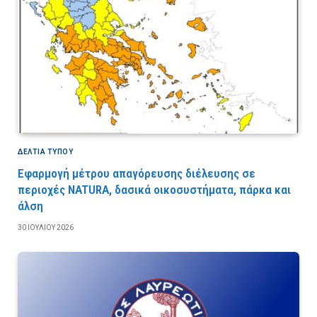
ΔΕΛΤΙΑ ΤΥΠΟΥ
Εφαρμογή μέτρου απαγόρευσης διέλευσης σε
περιοχές NATURA, δασικά οικοσυστήματα, πάρκα και
άλση
30 ΙΟΥΛΊΟΥ 2026