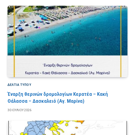
ΔΕΛΤΙΑ ΤΥΠΟΥ
Έναρξη θερινών δρομολογίων Κερατέα – Κακή
Θάλασσα – Δασκαλειό (Αγ. Μαρίνα)
30 ΙΟΥΛΊΟΥ 2026