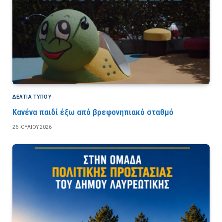
ΔΕΛΤΙΑ ΤΥΠΟΥ
Κανένα παιδί έξω από βρεφονηπιακό σταθμό
26 ΙΟΥΛΊΟΥ 2026