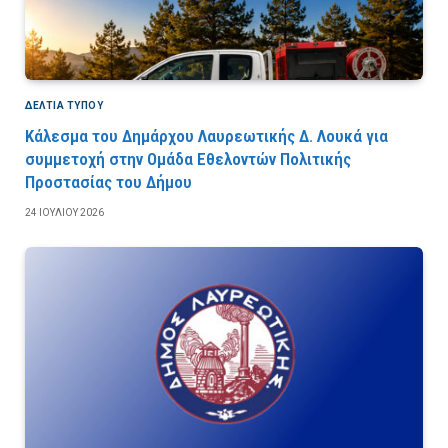
ΔΕΛΤΙΑ ΤΥΠΟΥ
Κάλεσμα του Δημάρχου Λαυρεωτικής Δ. Λουκά για
συμμετοχή στην Ομάδα Εθελοντών Πολιτικής
Προστασίας του Δήμου
24 ΙΟΥΛΊΟΥ 2026