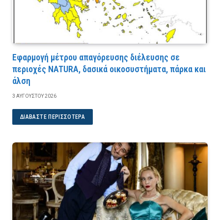
Εφαρμογή μέτρου απαγόρευσης διέλευσης σε
περιοχές NATURA, δασικά οικοσυστήματα, πάρκα και
άλση
3 ΑΥΓΟΎΣΤΟΥ 2026
ΔΙΑΒΆΣΤΕ ΠΕΡΙΣΣΌΤΕΡΑ