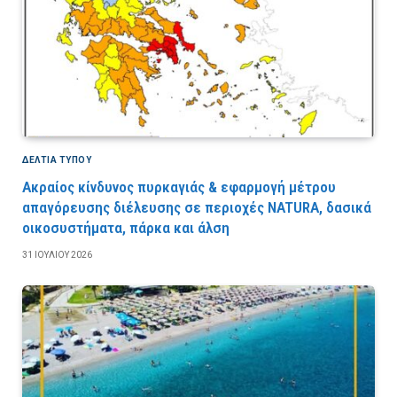
ΔΕΛΤΙΑ ΤΥΠΟΥ
Ακραίος κίνδυνος πυρκαγιάς & εφαρμογή μέτρου
απαγόρευσης διέλευσης σε περιοχές NATURA, δασικά
οικοσυστήματα, πάρκα και άλση
31 ΙΟΥΛΊΟΥ 2026