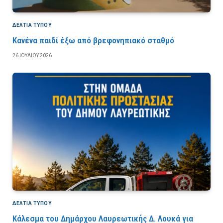
ΔΕΛΤΙΑ ΤΥΠΟΥ
Κανένα παιδί έξω από βρεφονηπιακό σταθμό
26 ΙΟΥΛΊΟΥ 2026
ΔΕΛΤΙΑ ΤΥΠΟΥ
Κάλεσμα του Δημάρχου Λαυρεωτικής Δ. Λουκά για