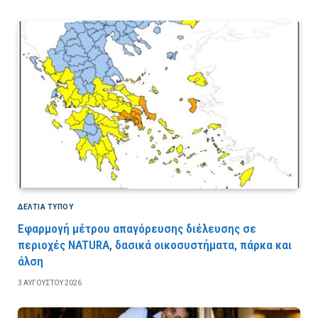
ΔΕΛΤΙΑ ΤΥΠΟΥ
Εφαρμογή μέτρου απαγόρευσης διέλευσης σε
περιοχές NATURA, δασικά οικοσυστήματα, πάρκα και
άλση
3 ΑΥΓΟΎΣΤΟΥ 2026