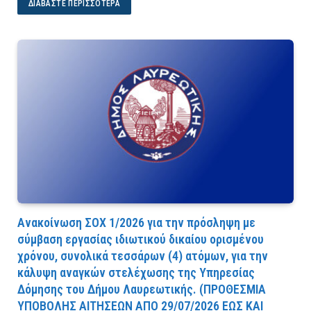
ΔΙΑΒΆΣΤΕ ΠΕΡΙΣΣΌΤΕΡΑ
Ανακοίνωση ΣΟΧ 1/2026 για την πρόσληψη με
σύμβαση εργασίας ιδιωτικού δικαίου ορισμένου
χρόνου, συνολικά τεσσάρων (4) ατόμων, για την
κάλυψη αναγκών στελέχωσης της Υπηρεσίας
Δόμησης του Δήμου Λαυρεωτικής. (ΠPOΘEΣMIA
YΠOBOΛHΣ AITHΣEΩN AΠO 29/07/2026 EΩΣ KAI