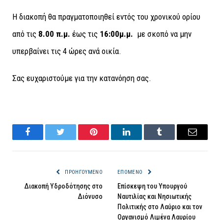
Η διακοπή θα πραγματοποιηθεί εντός του χρονικού ορίου
από τις
8.00 π.μ.
έως τις
16:00μ.μ.
με σκοπό να μην
υπερβαίνει τις 4 ώρες ανά οικία.
Σας ευχαριστούμε για την κατανόηση σας.
Facebook
Twitter
Pinterest
LinkedIn
Tumblr
Email
ΠΡΟΗΓΟΎΜΕΝΟ
ΕΠΌΜΕΝΟ
Διακοπή Υδροδότησης στo
Επίσκεψη του Υπουργού
Διόνυσο
Ναυτιλίας και Νησιωτικής
Πολιτικής στο Λαύριο και τον
Οργανισμό Λιμένα Λαυρίου