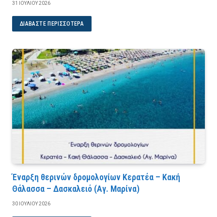
31 ΙΟΥΛΊΟΥ 2026
ΔΙΑΒΆΣΤΕ ΠΕΡΙΣΣΌΤΕΡΑ
Έναρξη θερινών δρομολογίων Κερατέα – Κακή
Θάλασσα – Δασκαλειό (Αγ. Μαρίνα)
30 ΙΟΥΛΊΟΥ 2026