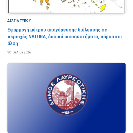
ΔΕΛΤΙΑ ΤΥΠΟΥ
Εφαρμογή μέτρου απαγόρευσης διέλευσης σε
περιοχές NATURA, δασικά οικοσυστήματα, πάρκα και
άλση
30 ΙΟΥΛΊΟΥ 2026