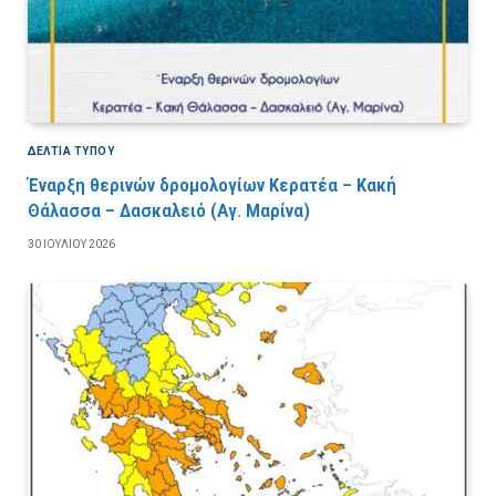
ΔΕΛΤΙΑ ΤΥΠΟΥ
Έναρξη θερινών δρομολογίων Κερατέα – Κακή
Θάλασσα – Δασκαλειό (Αγ. Μαρίνα)
30 ΙΟΥΛΊΟΥ 2026