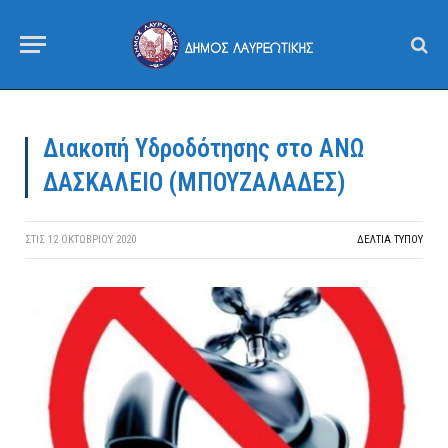
Διακοπή Υδροδότησης στo ΑΝΩ
ΔΑΣΚΑΛΕΙΟ (ΜΠΟΥΖΑΛΑΔΕΣ)
ΣΤΙΣ
12 ΟΚΤΩΒΡΊΟΥ 2020
ΔΕΛΤΙΑ ΤΥΠΟΥ