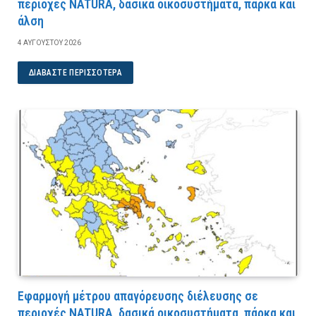
περιοχές NATURA, δασικά οικοσυστήματα, πάρκα και
άλση
4 ΑΥΓΟΎΣΤΟΥ 2026
ΔΙΑΒΆΣΤΕ ΠΕΡΙΣΣΌΤΕΡΑ
Εφαρμογή μέτρου απαγόρευσης διέλευσης σε
περιοχές NATURA, δασικά οικοσυστήματα, πάρκα και