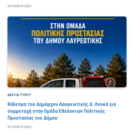
26 ΙΟΥΛΊΟΥ 2026
ΔΕΛΤΙΑ ΤΥΠΟΥ
Κάλεσμα του Δημάρχου Λαυρεωτικής Δ. Λουκά για
συμμετοχή στην Ομάδα Εθελοντών Πολιτικής
Προστασίας του Δήμου
24 ΙΟΥΛΊΟΥ 2026