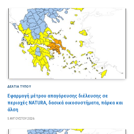
ΔΕΛΤΙΑ ΤΥΠΟΥ
Εφαρμογή μέτρου απαγόρευσης διέλευσης σε
περιοχές NATURA, δασικά οικοσυστήματα, πάρκα και
άλση
5 ΑΥΓΟΎΣΤΟΥ 2026