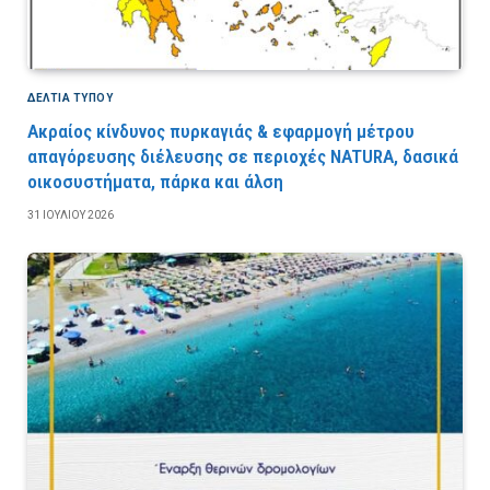
ΔΕΛΤΙΑ ΤΥΠΟΥ
Ακραίος κίνδυνος πυρκαγιάς & εφαρμογή μέτρου
απαγόρευσης διέλευσης σε περιοχές NATURA, δασικά
οικοσυστήματα, πάρκα και άλση
31 ΙΟΥΛΊΟΥ 2026