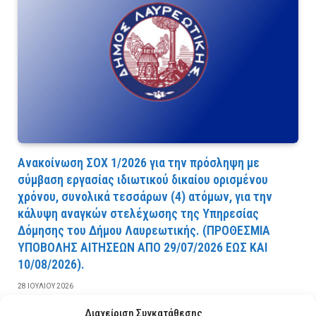
Ανακοίνωση ΣΟΧ 1/2026 για την πρόσληψη με
σύμβαση εργασίας ιδιωτικού δικαίου ορισμένου
χρόνου, συνολικά τεσσάρων (4) ατόμων, για την
κάλυψη αναγκών στελέχωσης της Υπηρεσίας
Δόμησης του Δήμου Λαυρεωτικής. (ΠPOΘEΣMIA
YΠOBOΛHΣ AITHΣEΩN AΠO 29/07/2026 EΩΣ KAI
10/08/2026).
28 ΙΟΥΛΊΟΥ 2026
Διαχείριση Συγκατάθεσης
ΔΙΑΒΆΣΤΕ ΠΕΡΙΣΣΌΤΕΡΑ