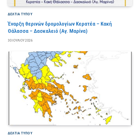
ΔΕΛΤΙΑ ΤΥΠΟΥ
Έναρξη θερινών δρομολογίων Κερατέα – Κακή
Θάλασσα – Δασκαλειό (Αγ. Μαρίνα)
30 ΙΟΥΛΊΟΥ 2026
ΔΕΛΤΙΑ ΤΥΠΟΥ