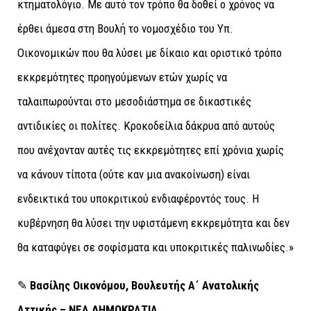
κτηματολόγιο. Με αυτό τον τρόπο θα δοθεί ο χρόνος να
έρθει άμεσα στη Βουλή το νομοσχέδιο του Υπ.
Οικονομικών που θα λύσει με δίκαιο και οριστικό τρόπο
εκκρεμότητες προηγούμενων ετών χωρίς να
ταλαιπωρούνται στο μεσοδιάστημα σε δικαστικές
αντιδικίες οι πολίτες. Κροκοδείλια δάκρυα από αυτούς
που ανέχονταν αυτές τις εκκρεμότητες επί χρόνια χωρίς
να κάνουν τίποτα (oύτε καν μια ανακοίνωση) είναι
ενδεικτικά του υποκριτικού ενδιαφέροντός τους. Η
κυβέρνηση θα λύσει την υφιστάμενη εκκρεμότητα και δεν
θα καταφύγει σε σοφίσματα και υποκριτικές παλινωδίες.»
✎
Βασίλης Οικονόμου, Βουλευτής Α΄ Ανατολικής
Αττικής – ΝΕΑ ΔΗΜΟΚΡΑΤΙΑ