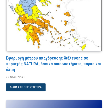
Εφαρμογή μέτρου απαγόρευσης διέλευσης σε
περιοχές NATURA, δασικά οικοσυστήματα, πάρκα και
άλση
30 ΙΟΥΛΊΟΥ 2026
ΔΙΑΒΆΣΤΕ ΠΕΡΙΣΣΌΤΕΡΑ