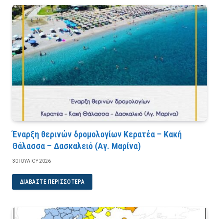
Έναρξη θερινών δρομολογίων Κερατέα – Κακή
Θάλασσα – Δασκαλειό (Αγ. Μαρίνα)
30 ΙΟΥΛΊΟΥ 2026
ΔΙΑΒΆΣΤΕ ΠΕΡΙΣΣΌΤΕΡΑ