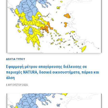
ΔΕΛΤΙΑ ΤΥΠΟΥ
Εφαρμογή μέτρου απαγόρευσης διέλευσης σε
περιοχές NATURA, δασικά οικοσυστήματα, πάρκα και
άλση
4 ΑΥΓΟΎΣΤΟΥ 2026