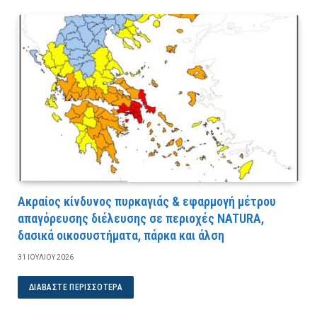
Ακραίος κίνδυνος πυρκαγιάς & εφαρμογή μέτρου
απαγόρευσης διέλευσης σε περιοχές NATURA,
δασικά οικοσυστήματα, πάρκα και άλση
31 ΙΟΥΛΊΟΥ 2026
ΔΙΑΒΆΣΤΕ ΠΕΡΙΣΣΌΤΕΡΑ