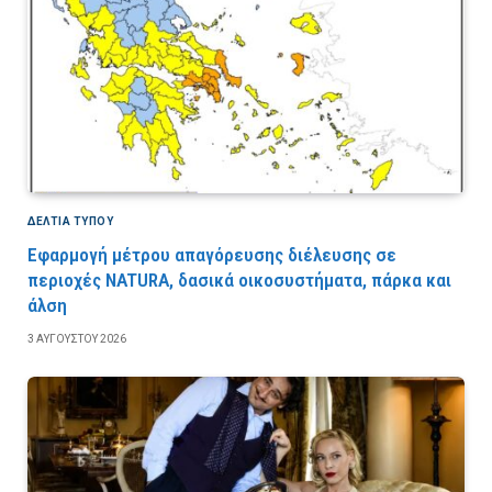
ΔΕΛΤΙΑ ΤΥΠΟΥ
Εφαρμογή μέτρου απαγόρευσης διέλευσης σε
περιοχές NATURA, δασικά οικοσυστήματα, πάρκα και
άλση
3 ΑΥΓΟΎΣΤΟΥ 2026