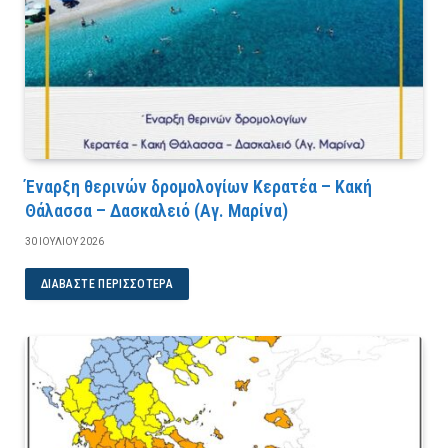
Έναρξη θερινών δρομολογίων Κερατέα – Κακή
Θάλασσα – Δασκαλειό (Αγ. Μαρίνα)
30 ΙΟΥΛΊΟΥ 2026
ΔΙΑΒΆΣΤΕ ΠΕΡΙΣΣΌΤΕΡΑ