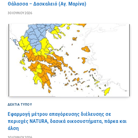
Θάλασσα – Δασκαλειό (Αγ. Μαρίνα)
30 ΙΟΥΛΊΟΥ 2026
ΔΕΛΤΙΑ ΤΥΠΟΥ
Εφαρμογή μέτρου απαγόρευσης διέλευσης σε
περιοχές NATURA, δασικά οικοσυστήματα, πάρκα και
άλση
30 ΙΟΥΛΊΟΥ 2026