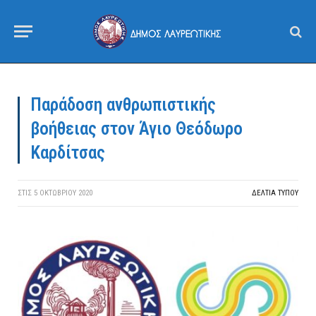
Παράδοση ανθρωπιστικής
βοήθειας στον Άγιο Θεόδωρο
Καρδίτσας
ΣΤΙΣ
5 ΟΚΤΩΒΡΊΟΥ 2020
ΔΕΛΤΙΑ ΤΥΠΟΥ