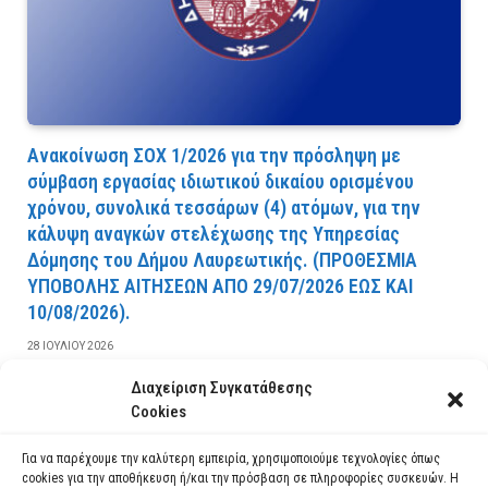
Ανακοίνωση ΣΟΧ 1/2026 για την πρόσληψη με
σύμβαση εργασίας ιδιωτικού δικαίου ορισμένου
χρόνου, συνολικά τεσσάρων (4) ατόμων, για την
κάλυψη αναγκών στελέχωσης της Υπηρεσίας
Δόμησης του Δήμου Λαυρεωτικής. (ΠPOΘEΣMIA
YΠOBOΛHΣ AITHΣEΩN AΠO 29/07/2026 EΩΣ KAI
10/08/2026).
28 ΙΟΥΛΊΟΥ 2026
Διαχείριση Συγκατάθεσης
ΔΙΑΒΆΣΤΕ ΠΕΡΙΣΣΌΤΕΡΑ
Cookies
Για να παρέχουμε την καλύτερη εμπειρία, χρησιμοποιούμε τεχνολογίες όπως
cookies για την αποθήκευση ή/και την πρόσβαση σε πληροφορίες συσκευών. Η