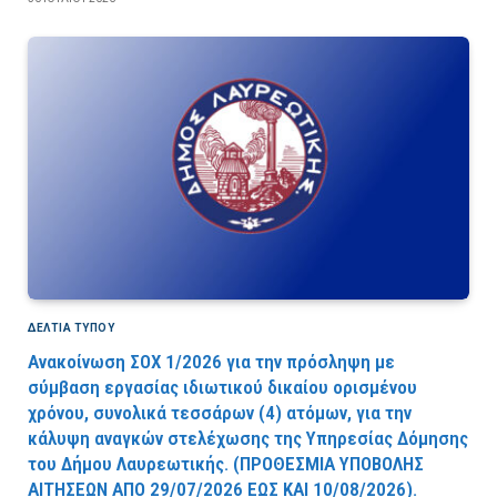
ΔΕΛΤΙΑ ΤΥΠΟΥ
Ανακοίνωση ΣΟΧ 1/2026 για την πρόσληψη με
σύμβαση εργασίας ιδιωτικού δικαίου ορισμένου
χρόνου, συνολικά τεσσάρων (4) ατόμων, για την
κάλυψη αναγκών στελέχωσης της Υπηρεσίας Δόμησης
του Δήμου Λαυρεωτικής. (ΠPOΘEΣMIA YΠOBOΛHΣ
AITHΣEΩN AΠO 29/07/2026 EΩΣ KAI 10/08/2026).