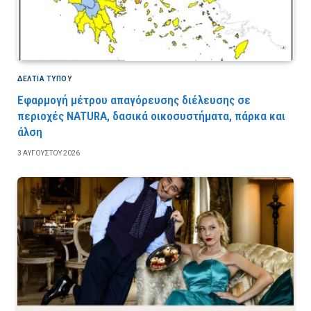
ΔΕΛΤΙΑ ΤΥΠΟΥ
Εφαρμογή μέτρου απαγόρευσης διέλευσης σε
περιοχές NATURA, δασικά οικοσυστήματα, πάρκα και
άλση
3 ΑΥΓΟΎΣΤΟΥ 2026