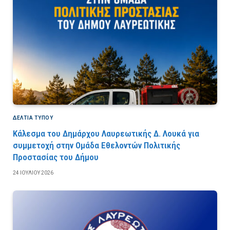
ΔΕΛΤΙΑ ΤΥΠΟΥ
Κάλεσμα του Δημάρχου Λαυρεωτικής Δ. Λουκά για
συμμετοχή στην Ομάδα Εθελοντών Πολιτικής
Προστασίας του Δήμου
24 ΙΟΥΛΊΟΥ 2026