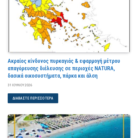
Ακραίος κίνδυνος πυρκαγιάς & εφαρμογή μέτρου
απαγόρευσης διέλευσης σε περιοχές NATURA,
δασικά οικοσυστήματα, πάρκα και άλση
31 ΙΟΥΛΊΟΥ 2026
ΔΙΑΒΆΣΤΕ ΠΕΡΙΣΣΌΤΕΡΑ