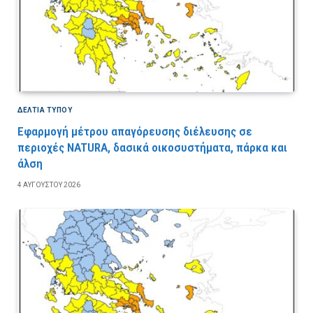
ΔΕΛΤΙΑ ΤΥΠΟΥ
Εφαρμογή μέτρου απαγόρευσης διέλευσης σε
περιοχές NATURA, δασικά οικοσυστήματα, πάρκα και
άλση
4 ΑΥΓΟΎΣΤΟΥ 2026