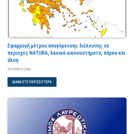
Εφαρμογή μέτρου απαγόρευσης διέλευσης σε
περιοχές NATURA, δασικά οικοσυστήματα, πάρκα και
άλση
30 ΙΟΥΛΊΟΥ 2026
ΔΙΑΒΆΣΤΕ ΠΕΡΙΣΣΌΤΕΡΑ