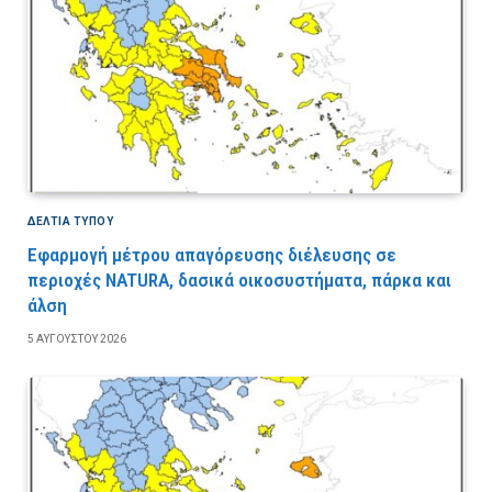
ΔΕΛΤΙΑ ΤΥΠΟΥ
Εφαρμογή μέτρου απαγόρευσης διέλευσης σε
περιοχές NATURA, δασικά οικοσυστήματα, πάρκα και
άλση
5 ΑΥΓΟΎΣΤΟΥ 2026