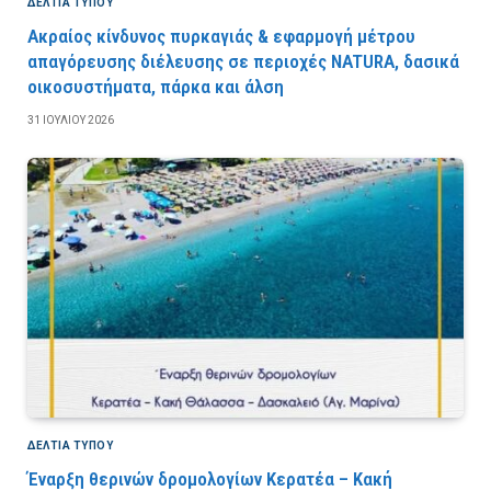
ΔΕΛΤΙΑ ΤΥΠΟΥ
Ακραίος κίνδυνος πυρκαγιάς & εφαρμογή μέτρου
απαγόρευσης διέλευσης σε περιοχές NATURA, δασικά
οικοσυστήματα, πάρκα και άλση
31 ΙΟΥΛΊΟΥ 2026
ΔΕΛΤΙΑ ΤΥΠΟΥ
Έναρξη θερινών δρομολογίων Κερατέα – Κακή