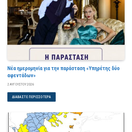
Νέα ημερομηνία για την παράσταση «Υπηρέτης δύο
αφεντάδων»
2 ΑΥΓΟΎΣΤΟΥ 2026
ΔΙΑΒΆΣΤΕ ΠΕΡΙΣΣΌΤΕΡΑ