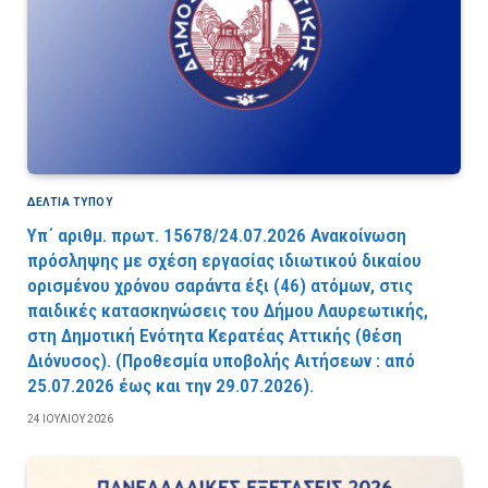
ΔΕΛΤΙΑ ΤΥΠΟΥ
Υπ΄ αριθμ. πρωτ. 15678/24.07.2026 Ανακοίνωση
πρόσληψης με σχέση εργασίας ιδιωτικού δικαίου
ορισμένου χρόνου σαράντα έξι (46) ατόμων, στις
παιδικές κατασκηνώσεις του Δήμου Λαυρεωτικής,
στη Δημοτική Ενότητα Κερατέας Αττικής (θέση
Διόνυσος). (Προθεσμία υποβολής Αιτήσεων : από
25.07.2026 έως και την 29.07.2026).
24 ΙΟΥΛΊΟΥ 2026