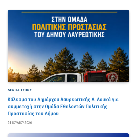
ΔΕΛΤΙΑ ΤΥΠΟΥ
Κάλεσμα του Δημάρχου Λαυρεωτικής Δ. Λουκά για
συμμετοχή στην Ομάδα Εθελοντών Πολιτικής
Προστασίας του Δήμου
24 ΙΟΥΛΊΟΥ 2026