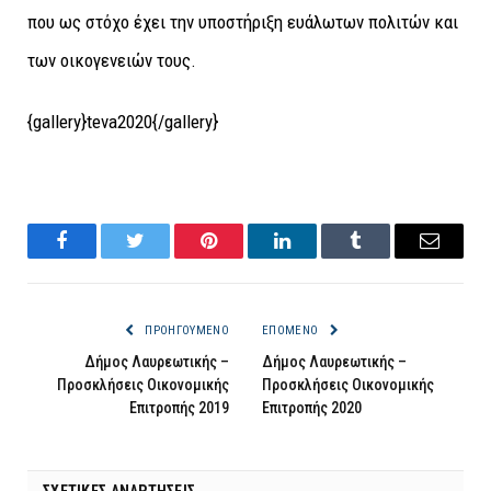
που ως στόχο έχει την υποστήριξη ευάλωτων πολιτών και
των οικογενειών τους.
{gallery}teva2020{/gallery}
Facebook
Twitter
Pinterest
LinkedIn
Tumblr
Email
ΠΡΟΗΓΟΎΜΕΝΟ
ΕΠΌΜΕΝΟ
Δήμος Λαυρεωτικής –
Δήμος Λαυρεωτικής –
Προσκλήσεις Οικονομικής
Προσκλήσεις Οικονομικής
Επιτροπής 2019
Επιτροπής 2020