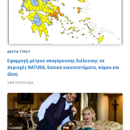
ΔΕΛΤΙΑ ΤΥΠΟΥ
Εφαρμογή μέτρου απαγόρευσης διέλευσης σε
περιοχές NATURA, δασικά οικοσυστήματα, πάρκα και
άλση
3 ΑΥΓΟΎΣΤΟΥ 2026