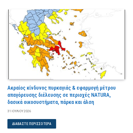
Ακραίος κίνδυνος πυρκαγιάς & εφαρμογή μέτρου
απαγόρευσης διέλευσης σε περιοχές NATURA,
δασικά οικοσυστήματα, πάρκα και άλση
31 ΙΟΥΛΊΟΥ 2026
ΔΙΑΒΆΣΤΕ ΠΕΡΙΣΣΌΤΕΡΑ