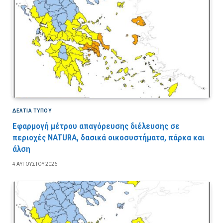
ΔΕΛΤΙΑ ΤΥΠΟΥ
Εφαρμογή μέτρου απαγόρευσης διέλευσης σε
περιοχές NATURA, δασικά οικοσυστήματα, πάρκα και
άλση
4 ΑΥΓΟΎΣΤΟΥ 2026