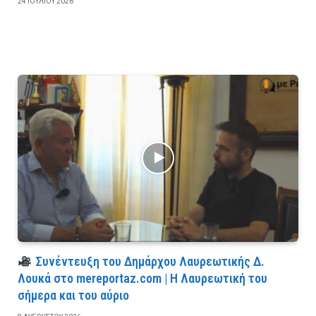
24 ΙΟΥΛΊΟΥ 2026
Συνέντευξη του Δημάρχου Λαυρεωτικής Δ.
Λουκά στο mereportaz.com | Η Λαυρεωτική του
σήμερα και του αύριο