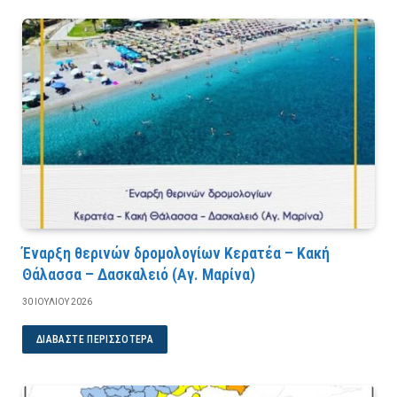
Έναρξη θερινών δρομολογίων Κερατέα – Κακή
Θάλασσα – Δασκαλειό (Αγ. Μαρίνα)
30 ΙΟΥΛΊΟΥ 2026
ΔΙΑΒΆΣΤΕ ΠΕΡΙΣΣΌΤΕΡΑ