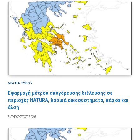
ΔΕΛΤΙΑ ΤΥΠΟΥ
Εφαρμογή μέτρου απαγόρευσης διέλευσης σε
περιοχές NATURA, δασικά οικοσυστήματα, πάρκα και
άλση
5 ΑΥΓΟΎΣΤΟΥ 2026