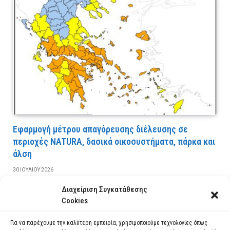
Εφαρμογή μέτρου απαγόρευσης διέλευσης σε
περιοχές NATURA, δασικά οικοσυστήματα, πάρκα και
άλση
30 ΙΟΥΛΊΟΥ 2026
Διαχείριση Συγκατάθεσης
ΔΙΑΒΆΣΤΕ ΠΕΡΙΣΣΌΤΕΡΑ
Cookies
Για να παρέχουμε την καλύτερη εμπειρία, χρησιμοποιούμε τεχνολογίες όπως