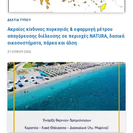
ΔΕΛΤΙΑ ΤΥΠΟΥ
Ακραίος κίνδυνος πυρκαγιάς & εφαρμογή μέτρου
απαγόρευσης διέλευσης σε περιοχές NATURA, δασικά
οικοσυστήματα, πάρκα και άλση
31 ΙΟΥΛΊΟΥ 2026