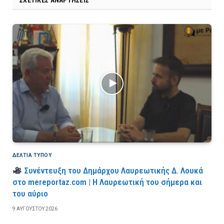
ΣΧΕΤΙΚΈΣ ΑΝΑΡΤΉΣΕΙΣ
ΔΕΛΤΙΑ ΤΥΠΟΥ
Συνέντευξη του Δημάρχου Λαυρεωτικής Δ. Λουκά
στο mereportaz.com | Η Λαυρεωτική του σήμερα και
του αύριο
9 ΑΥΓΟΎΣΤΟΥ 2026