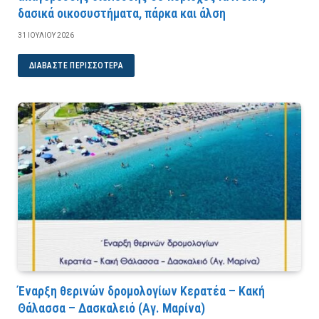
δασικά οικοσυστήματα, πάρκα και άλση
31 ΙΟΥΛΊΟΥ 2026
ΔΙΑΒΆΣΤΕ ΠΕΡΙΣΣΌΤΕΡΑ
Έναρξη θερινών δρομολογίων Κερατέα – Κακή
Θάλασσα – Δασκαλειό (Αγ. Μαρίνα)