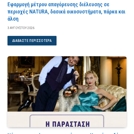
Εφαρμογή μέτρου απαγόρευσης διέλευσης σε
περιοχές NATURA, δασικά οικοσυστήματα, πάρκα και
άλση
3 ΑΥΓΟΎΣΤΟΥ 2026
ΔΙΑΒΆΣΤΕ ΠΕΡΙΣΣΌΤΕΡΑ