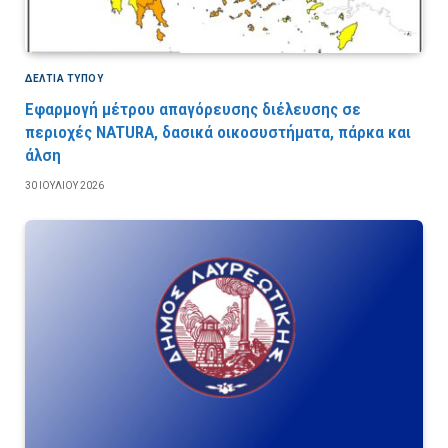
ΔΕΛΤΙΑ ΤΥΠΟΥ
Εφαρμογή μέτρου απαγόρευσης διέλευσης σε
περιοχές NATURA, δασικά οικοσυστήματα, πάρκα και
άλση
30 ΙΟΥΛΊΟΥ 2026