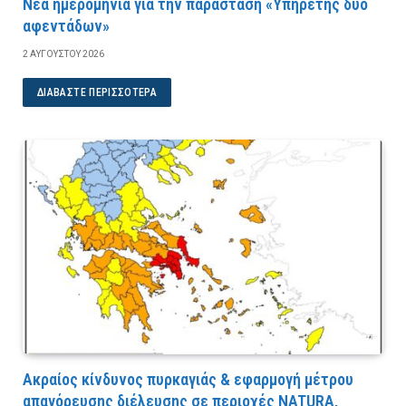
Νέα ημερομηνία για την παράσταση «Υπηρέτης δύο
αφεντάδων»
2 ΑΥΓΟΎΣΤΟΥ 2026
ΔΙΑΒΆΣΤΕ ΠΕΡΙΣΣΌΤΕΡΑ
Ακραίος κίνδυνος πυρκαγιάς & εφαρμογή μέτρου
απαγόρευσης διέλευσης σε περιοχές NATURA,