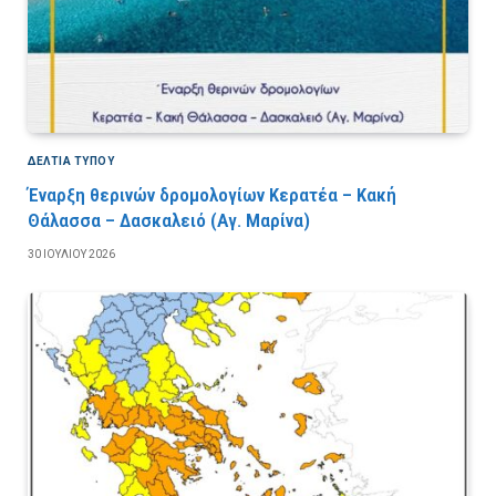
ΔΕΛΤΙΑ ΤΥΠΟΥ
Έναρξη θερινών δρομολογίων Κερατέα – Κακή
Θάλασσα – Δασκαλειό (Αγ. Μαρίνα)
30 ΙΟΥΛΊΟΥ 2026