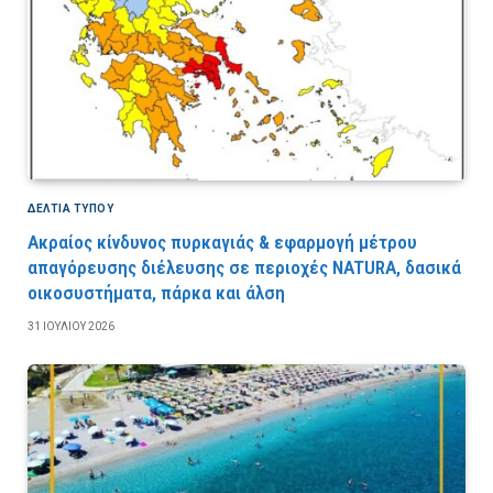
ΔΕΛΤΙΑ ΤΥΠΟΥ
Ακραίος κίνδυνος πυρκαγιάς & εφαρμογή μέτρου
απαγόρευσης διέλευσης σε περιοχές NATURA, δασικά
οικοσυστήματα, πάρκα και άλση
31 ΙΟΥΛΊΟΥ 2026