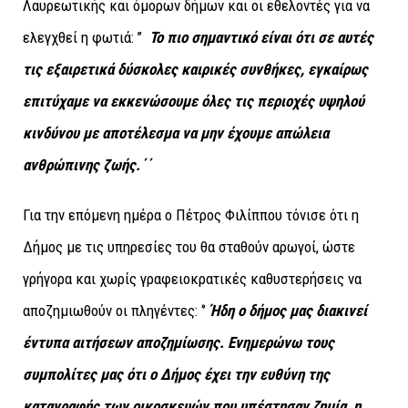
Λαυρεωτικής και όμορων δήμων και οι εθελοντές για να
ελεγχθεί η φωτιά: ’’
Το πιο σημαντικό είναι ότι σε αυτές
τις εξαιρετικά δύσκολες καιρικές συνθήκες, εγκαίρως
επιτύχαμε να εκκενώσουμε όλες τις περιοχές υψηλού
κινδύνου με αποτέλεσμα να μην έχουμε απώλεια
ανθρώπινης ζωής.΄΄
Για την επόμενη ημέρα ο Πέτρος Φιλίππου τόνισε ότι η
Δήμος με τις υπηρεσίες του θα σταθούν αρωγοί, ώστε
γρήγορα και χωρίς γραφειοκρατικές καθυστερήσεις να
αποζημιωθούν οι πληγέντες: ‘’
Ήδη ο δήμος μας διακινεί
έντυπα αιτήσεων αποζημίωσης. Ενημερώνω τους
συμπολίτες μας ότι ο Δήμος έχει την ευθύνη της
καταγραφής των οικοσκευών που υπέστησαν ζημία, η