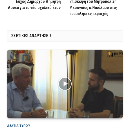
Ευχές Δημάρχου Δημήτρη
Επίσκεψη του Μητροπολίτη
Λουκά για το νέο σχολικό έτος
Μεσογαίας κ.Νικόλαου στις
πυρόπληκτες περιοχές
ΣΧΕΤΙΚΈΣ ΑΝΑΡΤΉΣΕΙΣ
ΔΕΛΤΙΑ ΤΥΠΟΥ