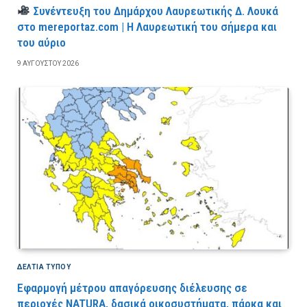
Συνέντευξη του Δημάρχου Λαυρεωτικής Δ. Λουκά
στο mereportaz.com | Η Λαυρεωτική του σήμερα και
του αύριο
9 ΑΥΓΟΎΣΤΟΥ 2026
ΔΕΛΤΙΑ ΤΥΠΟΥ
Εφαρμογή μέτρου απαγόρευσης διέλευσης σε
περιοχές NATURA, δασικά οικοσυστήματα, πάρκα και