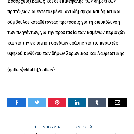
Δασαρχείο),καθώς και οι επικεφαλής των δημοτικών
πρατάξεων, οι εντεταλμένοι αντιδήμαρχοι και δημοτικοί
σύμβουλοι καταθέτοντας προτάσεις για τη διευκόλυνση
των πληγέντων, για την προστασία των καμένων περιοχών
και για την εκπόνηση σχεδίων δράσης για τις περιοχές
υψηλού κινδύνου των δήμων Σαρωνικού και Λαυρεωτικής.
{gallery}ektakti{/gallery}
Facebook
Twitter
Pinterest
LinkedIn
Tumblr
Email
ΠΡΟΗΓΟΎΜΕΝΟ
ΕΠΌΜΕΝΟ