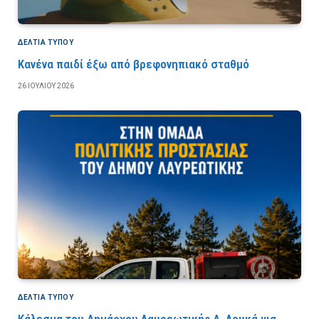
ΔΕΛΤΙΑ ΤΥΠΟΥ
Κανένα παιδί έξω από βρεφονηπιακό σταθμό
26 ΙΟΥΛΊΟΥ 2026
ΔΕΛΤΙΑ ΤΥΠΟΥ
Κάλεσμα του Δημάρχου Λαυρεωτικής Δ. Λουκά για