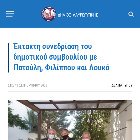
Έκτακτη συνεδρίαση του
δημοτικού συμβουλίου με
Πατούλη, Φιλίππου και Λουκά
ΣΤΙΣ
11 ΣΕΠΤΕΜΒΡΊΟΥ 2020
ΔΕΛΤΙΑ ΤΥΠΟΥ