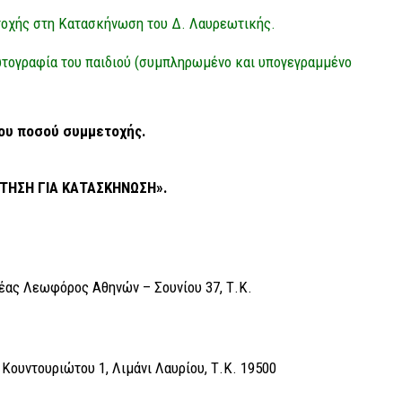
οχής στη Κατασκήνωση του Δ. Λαυρεωτικής.
ωτογραφία του παιδιού (συμπληρωμένο και υπογεγραμμένο
ου ποσού συμμετοχής.
ΙΤΗΣΗ ΓΙΑ ΚΑΤΑΣΚΗΝΩΣΗ».
ας Λεωφόρος Αθηνών – Σουνίου 37, Τ.Κ.
001
 Κουντουριώτου 1, Λιμάνι Λαυρίου, Τ.Κ. 19500