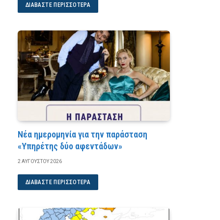
ΔΙΑΒΆΣΤΕ ΠΕΡΙΣΣΌΤΕΡΑ
Νέα ημερομηνία για την παράσταση
«Υπηρέτης δύο αφεντάδων»
2 ΑΥΓΟΎΣΤΟΥ 2026
ΔΙΑΒΆΣΤΕ ΠΕΡΙΣΣΌΤΕΡΑ