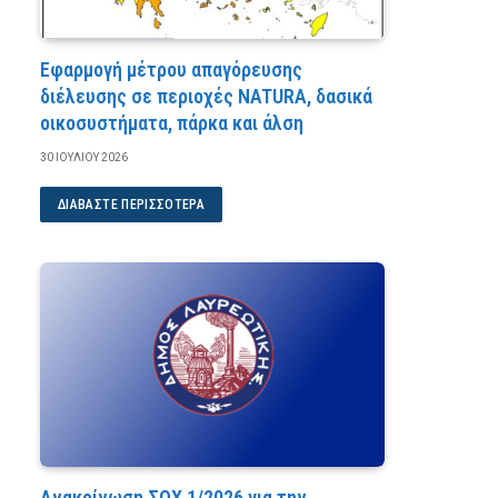
Εφαρμογή μέτρου απαγόρευσης
διέλευσης σε περιοχές NATURA, δασικά
οικοσυστήματα, πάρκα και άλση
30 ΙΟΥΛΊΟΥ 2026
ΔΙΑΒΆΣΤΕ ΠΕΡΙΣΣΌΤΕΡΑ
Ανακοίνωση ΣΟΧ 1/2026 για την