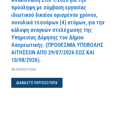
πρόσληψη με σύμβαση εργασίας
ιδιωτικού δικαίου ορισμένου χρόνου,
συνολικά τεσσάρων (4) ατόμων, για την
κάλυψη αναγκών στελέχωσης της
Υπηρεσίας Δόμησης του Δήμου
Λαυρεωτικής. (ΠPOΘEΣMIA YΠOBOΛHΣ
AITHΣEΩN AΠO 29/07/2026 EΩΣ KAI
10/08/2026).
28 ΙΟΥΛΊΟΥ 2026
ΔΙΑΒΆΣΤΕ ΠΕΡΙΣΣΌΤΕΡΑ