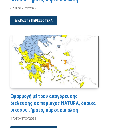
4 ΑΥΓΟΎΣΤΟΥ 2026
ΔΙΑΒΆΣΤΕ ΠΕΡΙΣΣΌΤΕΡΑ
Εφαρμογή μέτρου απαγόρευσης
διέλευσης σε περιοχές NATURA, δασικά
οικοσυστήματα, πάρκα και άλση
3 ΑΥΓΟΎΣΤΟΥ 2026