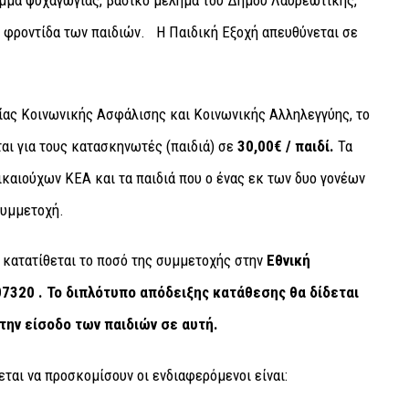
ή φροντίδα των παιδιών. Η Παιδική Εξοχή απευθύνεται σε
ίας Κοινωνικής Ασφάλισης και Κοινωνικής Αλληλεγγύης, το
αι για τους κατασκηνωτές (παιδιά) σε
30,00€ / παιδί.
Τα
ικαιούχων ΚΕΑ και τα παιδιά που ο ένας εκ των δυο γονέων
συμμετοχή.
 κατατίθεται το ποσό της συμμετοχής στην
Εθνική
7320 .
Το διπλότυπο απόδειξης κατάθεσης θα δίδεται
την είσοδο των παιδιών σε αυτή.
εται να προσκομίσουν οι ενδιαφερόμενοι είναι: