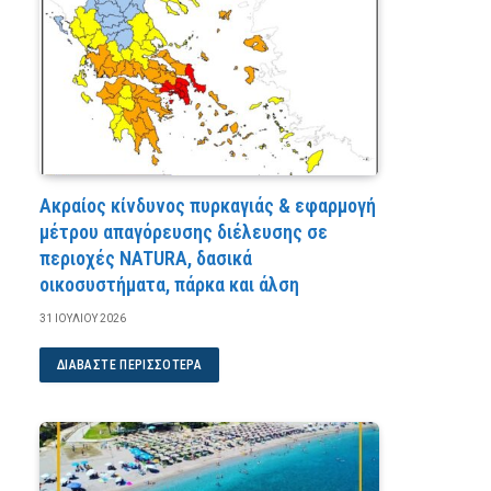
Ακραίος κίνδυνος πυρκαγιάς & εφαρμογή
μέτρου απαγόρευσης διέλευσης σε
περιοχές NATURA, δασικά
οικοσυστήματα, πάρκα και άλση
31 ΙΟΥΛΊΟΥ 2026
ΔΙΑΒΆΣΤΕ ΠΕΡΙΣΣΌΤΕΡΑ