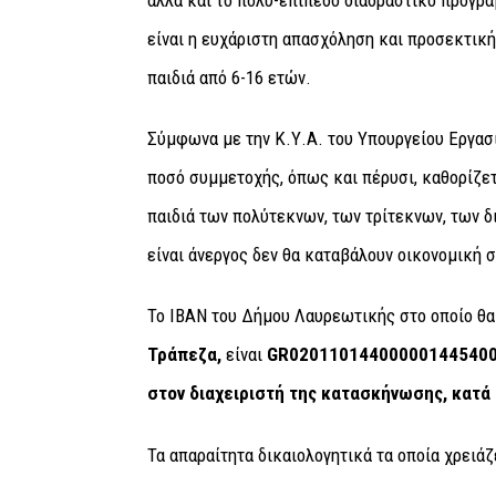
είναι η ευχάριστη απασχόληση και προσεκτικ
παιδιά από 6-16 ετών.
Σύμφωνα με την Κ.Υ.Α. του Υπουργείου Εργασ
ποσό συμμετοχής, όπως και πέρυσι, καθορίζετ
παιδιά των πολύτεκνων, των τρίτεκνων, των δ
είναι άνεργος δεν θα καταβάλουν οικονομική 
Το IBAN του Δήμου Λαυρεωτικής στο οποίο θα
Τράπεζα,
είναι
GR020110144000001445400
στον διαχειριστή της κατασκήνωσης, κατά 
Τα απαραίτητα δικαιολογητικά τα οποία χρειάζ