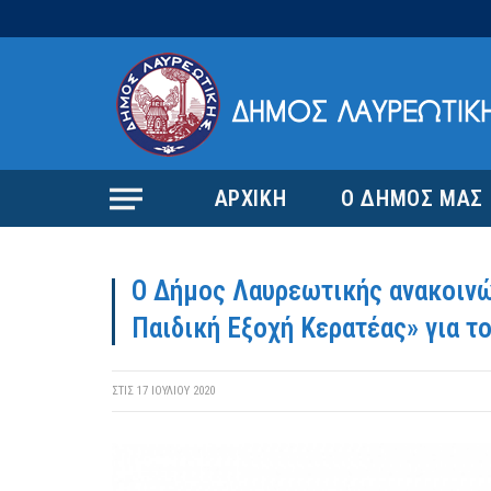
ΑΡΧΙΚΗ
Ο ΔΗΜΟΣ ΜΑΣ
Ο Δήμος Λαυρεωτικής ανακοινώ
Παιδική Εξοχή Κερατέας» για τ
ΣΤΙΣ
17 ΙΟΥΛΊΟΥ 2020