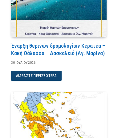
Έναρξη θερινών δρομολογίων Κερατέα –
Κακή Θάλασσα – Δασκαλειό (Αγ. Μαρίνα)
30 ΙΟΥΛΊΟΥ 2026
ΔΙΑΒΆΣΤΕ ΠΕΡΙΣΣΌΤΕΡΑ