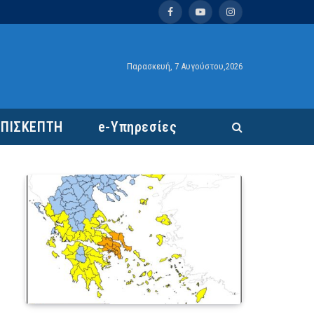
Facebook
YouTube
Instagram
Παρασκευή, 7 Αυγούστου,2026
ΕΠΙΣΚΕΠΤΗ
e-Υπηρεσίες