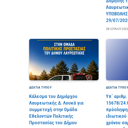
Δόμησης τ
Λαυρεωτι
YΠOBOΛHΣ
29/07/202
28 ΙΟΥΛΊΟΥ 202
ΔΕΛΤΙΑ ΤΥΠΟΥ
ΔΕΛΤΙΑ ΤΥΠΟ
Κάλεσμα του Δημάρχου
Υπ΄ αριθμ.
Λαυρεωτικής Δ. Λουκά για
15678/24.
συμμετοχή στην Ομάδα
πρόσληψης
Εθελοντών Πολιτικής
ιδιωτικού
Προστασίας του Δήμου
χρόνου σα