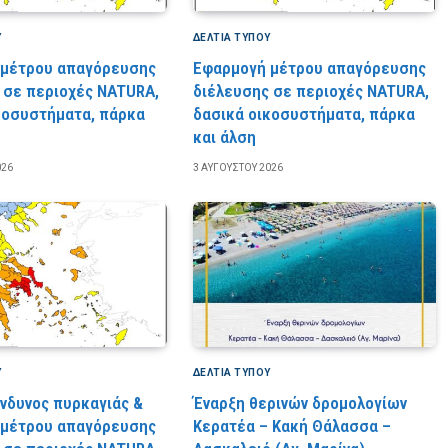
Υ
ΔΕΛΤΙΑ ΤΥΠΟΥ
 μέτρου απαγόρευσης
Εφαρμογή μέτρου απαγόρευσης
 σε περιοχές NATURA,
διέλευσης σε περιοχές NATURA,
κοσυστήματα, πάρκα
δασικά οικοσυστήματα, πάρκα
και άλση
026
3 ΑΥΓΟΎΣΤΟΥ 2026
Υ
ΔΕΛΤΙΑ ΤΥΠΟΥ
ίνδυνος πυρκαγιάς &
Έναρξη θερινών δρομολογίων
 μέτρου απαγόρευσης
Κερατέα – Κακή Θάλασσα –