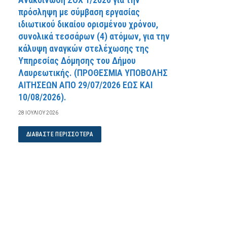
πρόσληψη με σύμβαση εργασίας
ιδιωτικού δικαίου ορισμένου χρόνου,
συνολικά τεσσάρων (4) ατόμων, για την
κάλυψη αναγκών στελέχωσης της
Υπηρεσίας Δόμησης του Δήμου
Λαυρεωτικής. (ΠPOΘEΣMIA YΠOBOΛHΣ
AITHΣEΩN AΠO 29/07/2026 EΩΣ KAI
10/08/2026).
28 ΙΟΥΛΊΟΥ 2026
ΔΙΑΒΆΣΤΕ ΠΕΡΙΣΣΌΤΕΡΑ