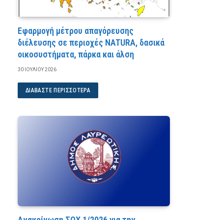
Εφαρμογή μέτρου απαγόρευσης
διέλευσης σε περιοχές NATURA, δασικά
οικοσυστήματα, πάρκα και άλση
30 ΙΟΥΛΊΟΥ 2026
ΔΙΑΒΆΣΤΕ ΠΕΡΙΣΣΌΤΕΡΑ
Ανακοίνωση ΣΟΧ 1/2026 για την