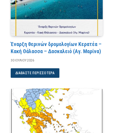
Έναρξη θερινών δρομολογίων Κερατέα –
Κακή Θάλασσα – Δασκαλειό (Αγ. Μαρίνα)
30 ΙΟΥΛΊΟΥ 2026
ΔΙΑΒΆΣΤΕ ΠΕΡΙΣΣΌΤΕΡΑ