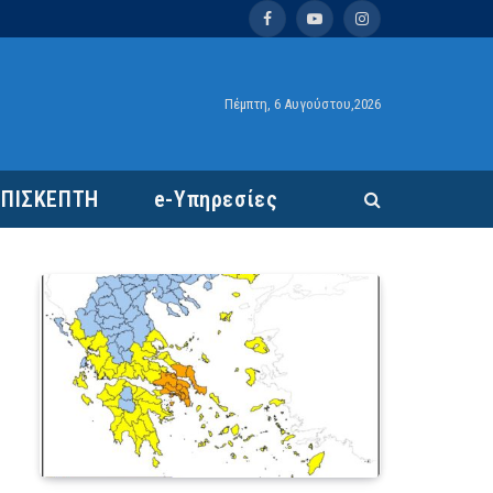
Facebook
YouTube
Instagram
Πέμπτη, 6 Αυγούστου,2026
ΕΠΙΣΚΕΠΤΗ
e-Υπηρεσίες