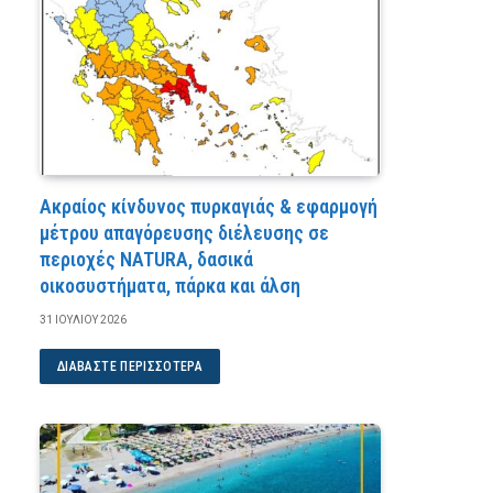
Ακραίος κίνδυνος πυρκαγιάς & εφαρμογή
μέτρου απαγόρευσης διέλευσης σε
περιοχές NATURA, δασικά
οικοσυστήματα, πάρκα και άλση
31 ΙΟΥΛΊΟΥ 2026
ΔΙΑΒΆΣΤΕ ΠΕΡΙΣΣΌΤΕΡΑ