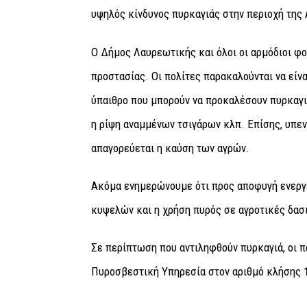
υψηλός κίνδυνος πυρκαγιάς στην περιοχή της 
Ο Δήμος Λαυρεωτικής και όλοι οι αρμόδιοι φο
προστασίας. Οι πολίτες παρακαλούνται να είνα
ύπαιθρο που μπορούν να προκαλέσουν πυρκαγι
η ρίψη αναμμένων τσιγάρων κλπ. Επίσης, υπενθ
απαγορεύεται η καύση των αγρών.
Ακόμα ενημερώνουμε ότι προς αποφυγή ενεργ
κυψελών και η χρήση πυρός σε αγροτικές δασ
Σε περίπτωση που αντιληφθούν πυρκαγιά, οι 
Πυροσβεστική Υπηρεσία στον αριθμό κλήσης