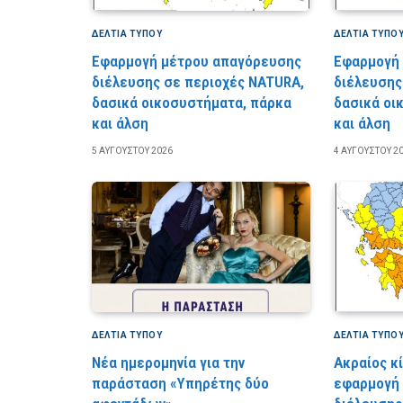
ΔΕΛΤΙΑ ΤΥΠΟΥ
ΔΕΛΤΙΑ ΤΥΠΟ
Εφαρμογή μέτρου απαγόρευσης
Εφαρμογή
διέλευσης σε περιοχές NATURA,
διέλευσης
δασικά οικοσυστήματα, πάρκα
δασικά οι
και άλση
και άλση
5 ΑΥΓΟΎΣΤΟΥ 2026
4 ΑΥΓΟΎΣΤΟΥ 2
ΔΕΛΤΙΑ ΤΥΠΟΥ
ΔΕΛΤΙΑ ΤΥΠΟ
Νέα ημερομηνία για την
Ακραίος κ
παράσταση «Υπηρέτης δύο
εφαρμογή