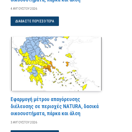
4 ΑΥΓΟΎΣΤΟΥ 2026
ΔΙΑΒΆΣΤΕ ΠΕΡΙΣΣΌΤΕΡΑ
Εφαρμογή μέτρου απαγόρευσης
διέλευσης σε περιοχές NATURA, δασικά
οικοσυστήματα, πάρκα και άλση
3 ΑΥΓΟΎΣΤΟΥ 2026