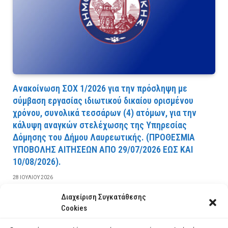
Ανακοίνωση ΣΟΧ 1/2026 για την πρόσληψη με
σύμβαση εργασίας ιδιωτικού δικαίου ορισμένου
χρόνου, συνολικά τεσσάρων (4) ατόμων, για την
κάλυψη αναγκών στελέχωσης της Υπηρεσίας
Δόμησης του Δήμου Λαυρεωτικής. (ΠPOΘEΣMIA
YΠOBOΛHΣ AITHΣEΩN AΠO 29/07/2026 EΩΣ KAI
10/08/2026).
28 ΙΟΥΛΊΟΥ 2026
Διαχείριση Συγκατάθεσης
ΔΙΑΒΆΣΤΕ ΠΕΡΙΣΣΌΤΕΡΑ
Cookies