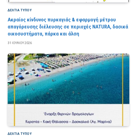
ΔΕΛΤΙΑ ΤΥΠΟΥ
Ακραίος κίνδυνος πυρκαγιάς & εφαρμογή μέτρου
απαγόρευσης διέλευσης σε περιοχές NATURA, δασικά
οικοσυστήματα, πάρκα και άλση
31 ΙΟΥΛΊΟΥ 2026
ΔΕΛΤΙΑ ΤΥΠΟΥ