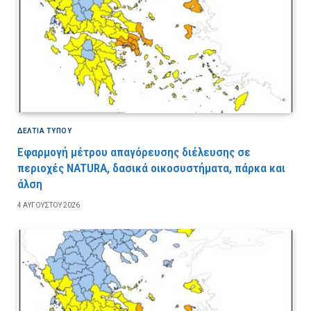
ΔΕΛΤΙΑ ΤΥΠΟΥ
Εφαρμογή μέτρου απαγόρευσης διέλευσης σε
περιοχές NATURA, δασικά οικοσυστήματα, πάρκα και
άλση
4 ΑΥΓΟΎΣΤΟΥ 2026