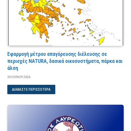
Εφαρμογή μέτρου απαγόρευσης διέλευσης σε
περιοχές NATURA, δασικά οικοσυστήματα, πάρκα και
άλση
30 ΙΟΥΛΊΟΥ 2026
ΔΙΑΒΆΣΤΕ ΠΕΡΙΣΣΌΤΕΡΑ