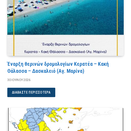
Έναρξη θερινών δρομολογίων Κερατέα – Κακή
Θάλασσα – Δασκαλειό (Αγ. Μαρίνα)
30 ΙΟΥΛΊΟΥ 2026
ΔΙΑΒΆΣΤΕ ΠΕΡΙΣΣΌΤΕΡΑ