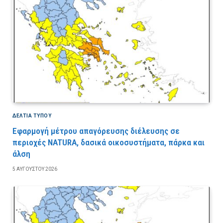
ΔΕΛΤΙΑ ΤΥΠΟΥ
Εφαρμογή μέτρου απαγόρευσης διέλευσης σε
περιοχές NATURA, δασικά οικοσυστήματα, πάρκα και
άλση
5 ΑΥΓΟΎΣΤΟΥ 2026