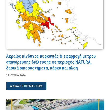
Ακραίος κίνδυνος πυρκαγιάς & εφαρμογή μέτρου
απαγόρευσης διέλευσης σε περιοχές NATURA,
δασικά οικοσυστήματα, πάρκα και άλση
31 ΙΟΥΛΊΟΥ 2026
ΔΙΑΒΆΣΤΕ ΠΕΡΙΣΣΌΤΕΡΑ