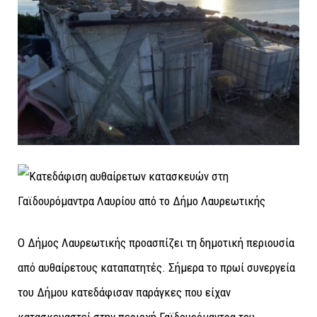
Ο Δήμος Λαυρεωτικής προασπίζει τη δημοτική περιουσία
από αυθαίρετους καταπατητές. Σήμερα το πρωί συνεργεία
του Δήμου κατεδάφισαν παράγκες που είχαν
κατασκευαστεί στην περιοχή Γαϊδουρόμαντρα του