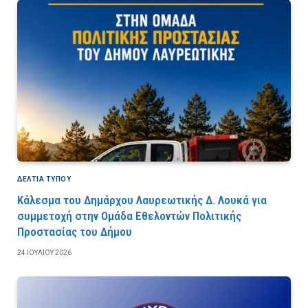
ΔΕΛΤΙΑ ΤΥΠΟΥ
Κάλεσμα του Δημάρχου Λαυρεωτικής Δ. Λουκά για
συμμετοχή στην Ομάδα Εθελοντών Πολιτικής
Προστασίας του Δήμου
24 ΙΟΥΛΊΟΥ 2026