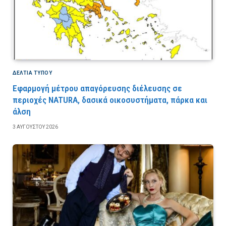
ΔΕΛΤΙΑ ΤΥΠΟΥ
Εφαρμογή μέτρου απαγόρευσης διέλευσης σε
περιοχές NATURA, δασικά οικοσυστήματα, πάρκα και
άλση
3 ΑΥΓΟΎΣΤΟΥ 2026