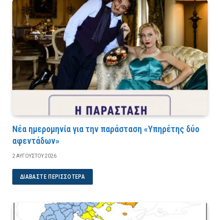
Νέα ημερομηνία για την παράσταση «Υπηρέτης δύο
αφεντάδων»
2 ΑΥΓΟΎΣΤΟΥ 2026
ΔΙΑΒΆΣΤΕ ΠΕΡΙΣΣΌΤΕΡΑ