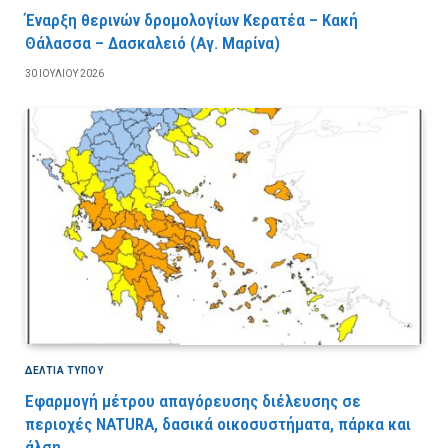
Έναρξη θερινών δρομολογίων Κερατέα – Κακή
Θάλασσα – Δασκαλειό (Αγ. Μαρίνα)
30 ΙΟΥΛΊΟΥ 2026
ΔΕΛΤΙΑ ΤΥΠΟΥ
Εφαρμογή μέτρου απαγόρευσης διέλευσης σε
περιοχές NATURA, δασικά οικοσυστήματα, πάρκα και
άλση