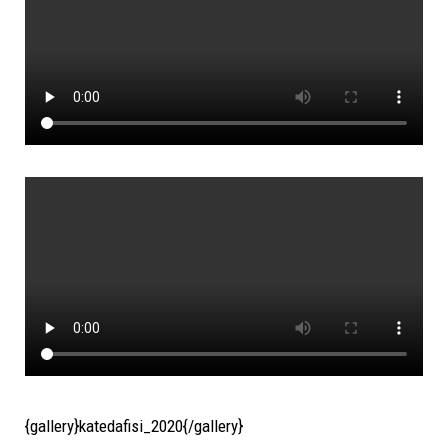
{gallery}katedafisi_2020{/gallery}