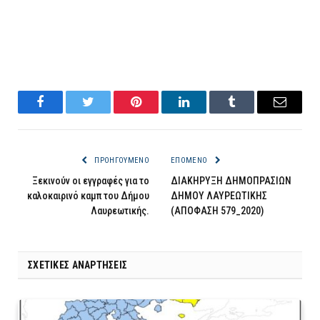
Facebook
Twitter
Pinterest
LinkedIn
Tumblr
Email
ΠΡΟΗΓΟΎΜΕΝΟ
ΕΠΌΜΕΝΟ
Ξεκινούν οι εγγραφές για το
ΔΙΑΚΗΡΥΞΗ ΔΗΜΟΠΡΑΣΙΩΝ
καλοκαιρινό καμπ του Δήμου
ΔΗΜΟΥ ΛΑΥΡΕΩΤΙΚΗΣ
Λαυρεωτικής.
(ΑΠΟΦΑΣΗ 579_2020)
ΣΧΕΤΙΚΈΣ ΑΝΑΡΤΉΣΕΙΣ