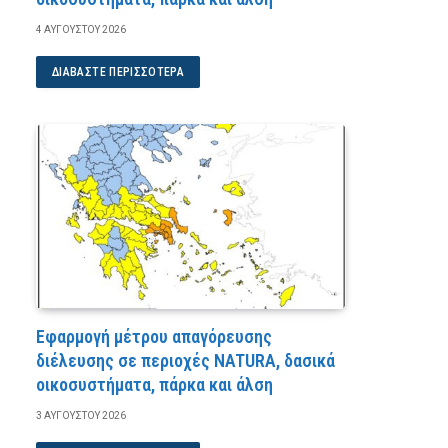
4 ΑΥΓΟΎΣΤΟΥ 2026
ΔΙΑΒΆΣΤΕ ΠΕΡΙΣΣΌΤΕΡΑ
Εφαρμογή μέτρου απαγόρευσης
διέλευσης σε περιοχές NATURA, δασικά
οικοσυστήματα, πάρκα και άλση
3 ΑΥΓΟΎΣΤΟΥ 2026