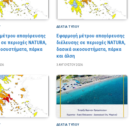
Υ
ΔΕΛΤΙΑ ΤΥΠΟΥ
 μέτρου απαγόρευσης
Εφαρμογή μέτρου απαγόρευσης
 σε περιοχές NATURA,
διέλευσης σε περιοχές NATURA,
κοσυστήματα, πάρκα
δασικά οικοσυστήματα, πάρκα
και άλση
026
3 ΑΥΓΟΎΣΤΟΥ 2026
Υ
ΔΕΛΤΙΑ ΤΥΠΟΥ