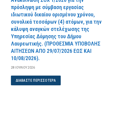
πρόσληψη με σύμβαση εργασίας
ιδιωτικού δικαίου ορισμένου χρόνου,
συνολικά τεσσάρων (4) ατόμων, για την
κάλυψη αναγκών στελέχωσης της
Υπηρεσίας Δόμησης του Δήμου
Λαυρεωτικής. (ΠPOΘEΣMIA YΠOBOΛHΣ
AITHΣEΩN AΠO 29/07/2026 EΩΣ KAI
10/08/2026).
28 ΙΟΥΛΊΟΥ 2026
ΔΙΑΒΆΣΤΕ ΠΕΡΙΣΣΌΤΕΡΑ