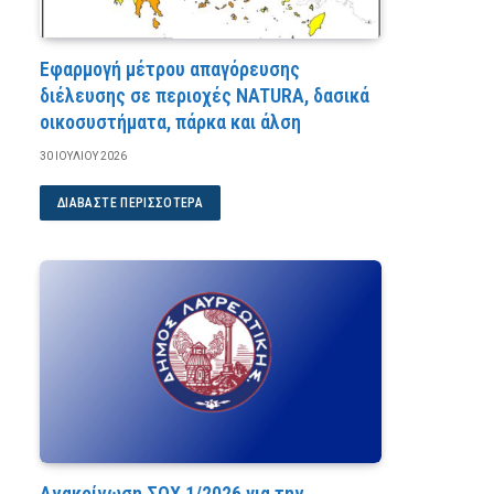
Εφαρμογή μέτρου απαγόρευσης
διέλευσης σε περιοχές NATURA, δασικά
οικοσυστήματα, πάρκα και άλση
30 ΙΟΥΛΊΟΥ 2026
ΔΙΑΒΆΣΤΕ ΠΕΡΙΣΣΌΤΕΡΑ
Ανακοίνωση ΣΟΧ 1/2026 για την