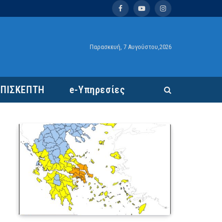
Facebook
YouTube
Instagram
Παρασκευή, 7 Αυγούστου,2026
ΕΠΙΣΚΕΠΤΗ
e-Υπηρεσίες