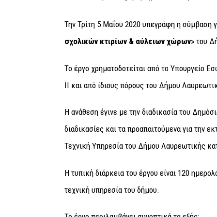
Την Τρίτη 5 Μαΐου 2020 υπεγράφη η σύμβαση γ
σχολικών κτιρίων & αύλειων χώρων
» του Δ
Το έργο χρηματοδοτείται από το Υπουργείο Ε
ΙΙ και από ίδιους πόρους του Δήμου Λαυρεωτι
Η ανάθεση έγινε με την διαδικασία του Δημόσ
διαδικασίες και τα προαπαιτούμενα για την εκ
Τεχνική Υπηρεσία του Δήμου Λαυρεωτικής κατ
Η τυπική διάρκεια του έργου είναι 120 ημερολ
τεχνική υπηρεσία του δήμου.
Το έργο περιλαμβάνει συνοπτικά τα εξής: