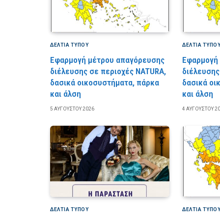
ΔΕΛΤΙΑ ΤΥΠΟΥ
ΔΕΛΤΙΑ ΤΥΠΟ
Εφαρμογή μέτρου απαγόρευσης
Εφαρμογή
διέλευσης σε περιοχές NATURA,
διέλευσης
δασικά οικοσυστήματα, πάρκα
δασικά οι
και άλση
και άλση
5 ΑΥΓΟΎΣΤΟΥ 2026
4 ΑΥΓΟΎΣΤΟΥ 2
ΔΕΛΤΙΑ ΤΥΠΟΥ
ΔΕΛΤΙΑ ΤΥΠΟ