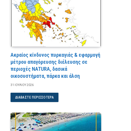
Ακραίος κίνδυνος πυρκαγιάς & εφαρμογή
μέτρου απαγόρευσης διέλευσης σε
περιοχές NATURA, δασικά
οικοσυστήματα, πάρκα και άλση
31 ΙΟΥΛΊΟΥ 2026
ΔΙΑΒΆΣΤΕ ΠΕΡΙΣΣΌΤΕΡΑ