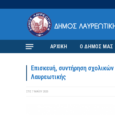
ΑΡΧΙΚΗ
Ο ΔΗΜΟΣ ΜΑΣ
Επισκευή, συντήρηση σχολικών
Λαυρεωτικής
ΣΤΙΣ
7 ΜΑΪ́ΟΥ 2020