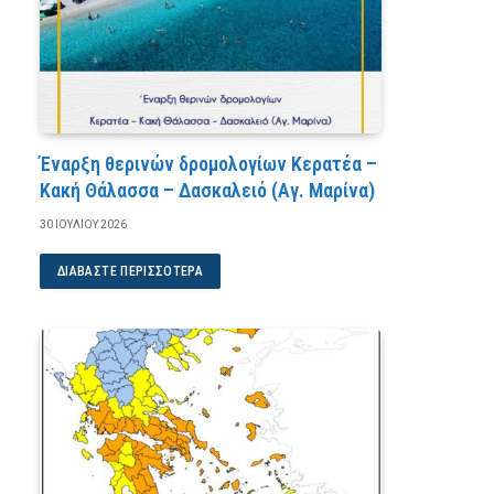
Έναρξη θερινών δρομολογίων Κερατέα –
Κακή Θάλασσα – Δασκαλειό (Αγ. Μαρίνα)
30 ΙΟΥΛΊΟΥ 2026
ΔΙΑΒΆΣΤΕ ΠΕΡΙΣΣΌΤΕΡΑ