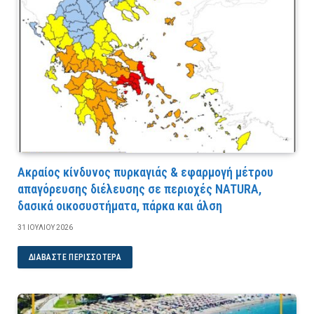
Ακραίος κίνδυνος πυρκαγιάς & εφαρμογή μέτρου
απαγόρευσης διέλευσης σε περιοχές NATURA,
δασικά οικοσυστήματα, πάρκα και άλση
31 ΙΟΥΛΊΟΥ 2026
ΔΙΑΒΆΣΤΕ ΠΕΡΙΣΣΌΤΕΡΑ