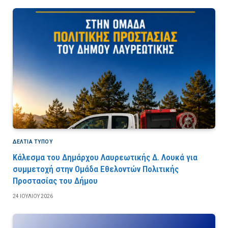
ΔΕΛΤΙΑ ΤΥΠΟΥ
Κάλεσμα του Δημάρχου Λαυρεωτικής Δ. Λουκά για
συμμετοχή στην Ομάδα Εθελοντών Πολιτικής
Προστασίας του Δήμου
24 ΙΟΥΛΊΟΥ 2026