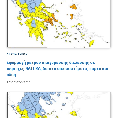
ΔΕΛΤΙΑ ΤΥΠΟΥ
Εφαρμογή μέτρου απαγόρευσης διέλευσης σε
περιοχές NATURA, δασικά οικοσυστήματα, πάρκα και
άλση
4 ΑΥΓΟΎΣΤΟΥ 2026