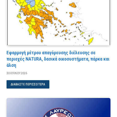
Εφαρμογή μέτρου απαγόρευσης διέλευσης σε
περιοχές NATURA, δασικά οικοσυστήματα, πάρκα και
άλση
30 ΙΟΥΛΊΟΥ 2026
ΔΙΑΒΆΣΤΕ ΠΕΡΙΣΣΌΤΕΡΑ