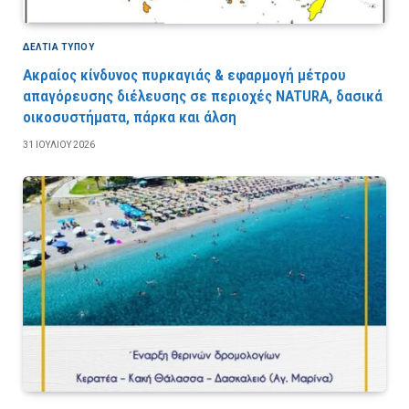
ΔΕΛΤΙΑ ΤΥΠΟΥ
Ακραίος κίνδυνος πυρκαγιάς & εφαρμογή μέτρου
απαγόρευσης διέλευσης σε περιοχές NATURA, δασικά
οικοσυστήματα, πάρκα και άλση
31 ΙΟΥΛΊΟΥ 2026