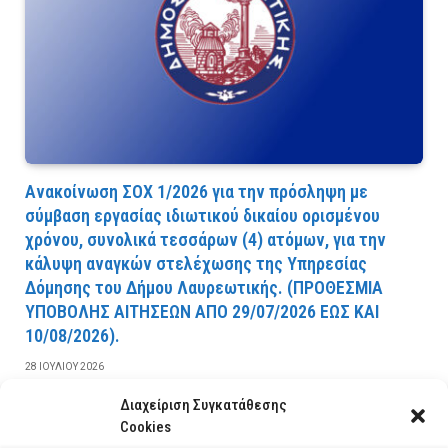
Ανακοίνωση ΣΟΧ 1/2026 για την πρόσληψη με
σύμβαση εργασίας ιδιωτικού δικαίου ορισμένου
χρόνου, συνολικά τεσσάρων (4) ατόμων, για την
κάλυψη αναγκών στελέχωσης της Υπηρεσίας
Δόμησης του Δήμου Λαυρεωτικής. (ΠPOΘEΣMIA
YΠOBOΛHΣ AITHΣEΩN AΠO 29/07/2026 EΩΣ KAI
10/08/2026).
28 ΙΟΥΛΊΟΥ 2026
Διαχείριση Συγκατάθεσης
ΔΙΑΒΆΣΤΕ ΠΕΡΙΣΣΌΤΕΡΑ
Cookies