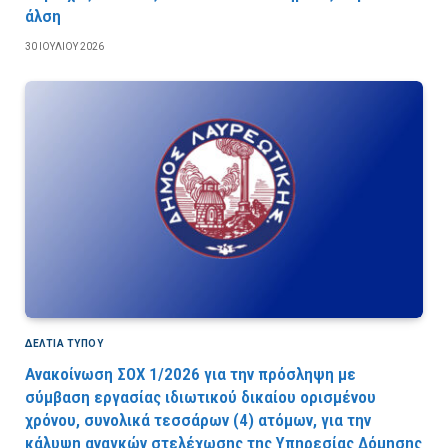
άλση
30 ΙΟΥΛΊΟΥ 2026
ΔΕΛΤΙΑ ΤΥΠΟΥ
Ανακοίνωση ΣΟΧ 1/2026 για την πρόσληψη με
σύμβαση εργασίας ιδιωτικού δικαίου ορισμένου
χρόνου, συνολικά τεσσάρων (4) ατόμων, για την
κάλυψη αναγκών στελέχωσης της Υπηρεσίας Δόμησης