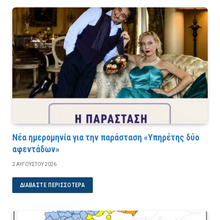
Νέα ημερομηνία για την παράσταση «Υπηρέτης δύο
αφεντάδων»
2 ΑΥΓΟΎΣΤΟΥ 2026
ΔΙΑΒΆΣΤΕ ΠΕΡΙΣΣΌΤΕΡΑ