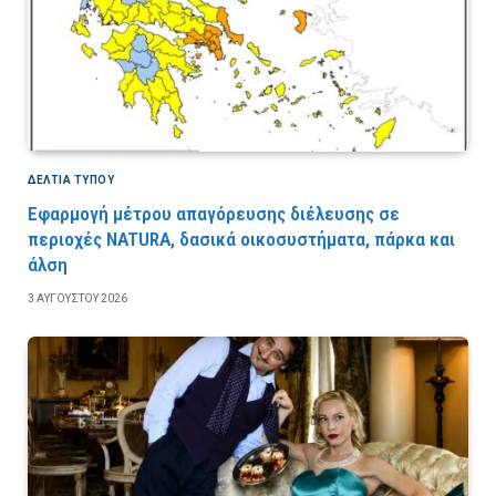
ΔΕΛΤΙΑ ΤΥΠΟΥ
Εφαρμογή μέτρου απαγόρευσης διέλευσης σε
περιοχές NATURA, δασικά οικοσυστήματα, πάρκα και
άλση
3 ΑΥΓΟΎΣΤΟΥ 2026