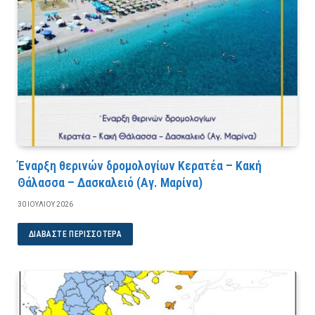
Έναρξη θερινών δρομολογίων Κερατέα – Κακή
Θάλασσα – Δασκαλειό (Αγ. Μαρίνα)
30 ΙΟΥΛΊΟΥ 2026
ΔΙΑΒΆΣΤΕ ΠΕΡΙΣΣΌΤΕΡΑ