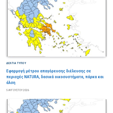
ΔΕΛΤΙΑ ΤΥΠΟΥ
Εφαρμογή μέτρου απαγόρευσης διέλευσης σε
περιοχές NATURA, δασικά οικοσυστήματα, πάρκα και
άλση
5 ΑΥΓΟΎΣΤΟΥ 2026