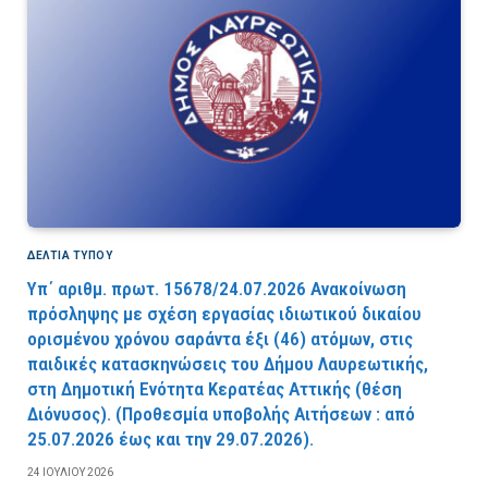
ΔΕΛΤΙΑ ΤΥΠΟΥ
Υπ΄ αριθμ. πρωτ. 15678/24.07.2026 Ανακοίνωση
πρόσληψης με σχέση εργασίας ιδιωτικού δικαίου
ορισμένου χρόνου σαράντα έξι (46) ατόμων, στις
παιδικές κατασκηνώσεις του Δήμου Λαυρεωτικής,
στη Δημοτική Ενότητα Κερατέας Αττικής (θέση
Διόνυσος). (Προθεσμία υποβολής Αιτήσεων : από
25.07.2026 έως και την 29.07.2026).
24 ΙΟΥΛΊΟΥ 2026