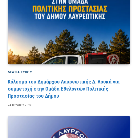
ΔΕΛΤΙΑ ΤΥΠΟΥ
Κάλεσμα του Δημάρχου Λαυρεωτικής Δ. Λουκά για
συμμετοχή στην Ομάδα Εθελοντών Πολιτικής
Προστασίας του Δήμου
24 ΙΟΥΛΊΟΥ 2026