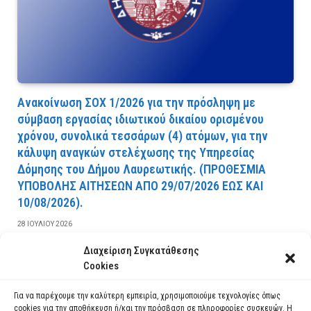
Ανακοίνωση ΣΟΧ 1/2026 για την πρόσληψη με
σύμβαση εργασίας ιδιωτικού δικαίου ορισμένου
χρόνου, συνολικά τεσσάρων (4) ατόμων, για την
κάλυψη αναγκών στελέχωσης της Υπηρεσίας
Δόμησης του Δήμου Λαυρεωτικής. (ΠPOΘEΣMIA
YΠOBOΛHΣ AITHΣEΩN AΠO 29/07/2026 EΩΣ KAI
10/08/2026).
28 ΙΟΥΛΊΟΥ 2026
Διαχείριση Συγκατάθεσης
ΔΙΑΒΆΣΤΕ ΠΕΡΙΣΣΌΤΕΡΑ
Cookies
Για να παρέχουμε την καλύτερη εμπειρία, χρησιμοποιούμε τεχνολογίες όπως
cookies για την αποθήκευση ή/και την πρόσβαση σε πληροφορίες συσκευών. Η