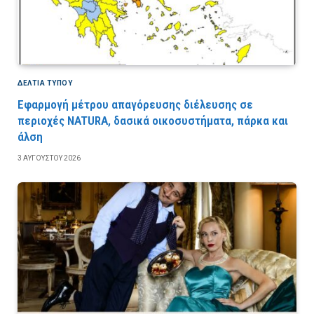
ΔΕΛΤΙΑ ΤΥΠΟΥ
Εφαρμογή μέτρου απαγόρευσης διέλευσης σε
περιοχές NATURA, δασικά οικοσυστήματα, πάρκα και
άλση
3 ΑΥΓΟΎΣΤΟΥ 2026