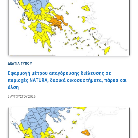
ΔΕΛΤΙΑ ΤΥΠΟΥ
Εφαρμογή μέτρου απαγόρευσης διέλευσης σε
περιοχές NATURA, δασικά οικοσυστήματα, πάρκα και
άλση
5 ΑΥΓΟΎΣΤΟΥ 2026