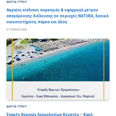
ΔΕΛΤΙΑ ΤΥΠΟΥ
Ακραίος κίνδυνος πυρκαγιάς & εφαρμογή μέτρου
απαγόρευσης διέλευσης σε περιοχές NATURA, δασικά
οικοσυστήματα, πάρκα και άλση
31 ΙΟΥΛΊΟΥ 2026
ΔΕΛΤΙΑ ΤΥΠΟΥ
Έναρξη θερινών δρομολογίων Κερατέα – Κακή