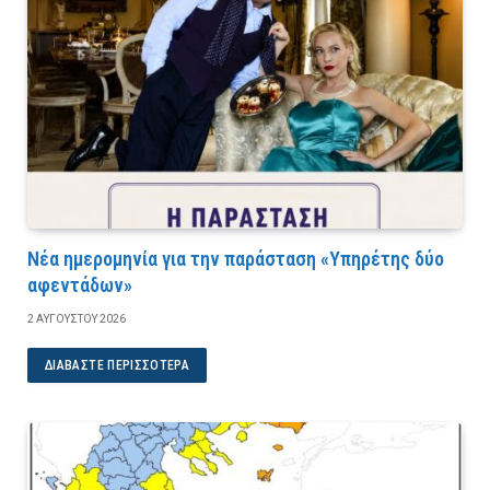
Νέα ημερομηνία για την παράσταση «Υπηρέτης δύο
αφεντάδων»
2 ΑΥΓΟΎΣΤΟΥ 2026
ΔΙΑΒΆΣΤΕ ΠΕΡΙΣΣΌΤΕΡΑ