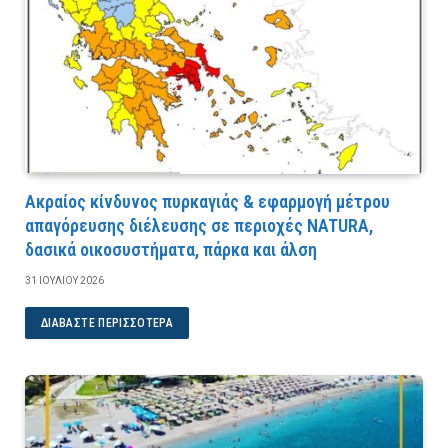
Ακραίος κίνδυνος πυρκαγιάς & εφαρμογή μέτρου
απαγόρευσης διέλευσης σε περιοχές NATURA,
δασικά οικοσυστήματα, πάρκα και άλση
31 ΙΟΥΛΊΟΥ 2026
ΔΙΑΒΆΣΤΕ ΠΕΡΙΣΣΌΤΕΡΑ