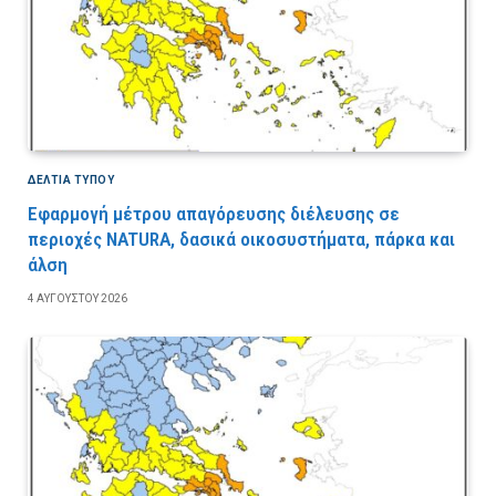
ΔΕΛΤΙΑ ΤΥΠΟΥ
Εφαρμογή μέτρου απαγόρευσης διέλευσης σε
περιοχές NATURA, δασικά οικοσυστήματα, πάρκα και
άλση
4 ΑΥΓΟΎΣΤΟΥ 2026