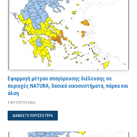
Εφαρμογή μέτρου απαγόρευσης διέλευσης σε
περιοχές NATURA, δασικά οικοσυστήματα, πάρκα και
άλση
4 ΑΥΓΟΎΣΤΟΥ 2026
ΔΙΑΒΆΣΤΕ ΠΕΡΙΣΣΌΤΕΡΑ