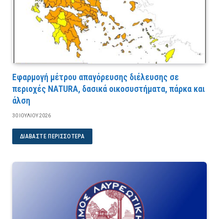
Εφαρμογή μέτρου απαγόρευσης διέλευσης σε
περιοχές NATURA, δασικά οικοσυστήματα, πάρκα και
άλση
30 ΙΟΥΛΊΟΥ 2026
ΔΙΑΒΆΣΤΕ ΠΕΡΙΣΣΌΤΕΡΑ