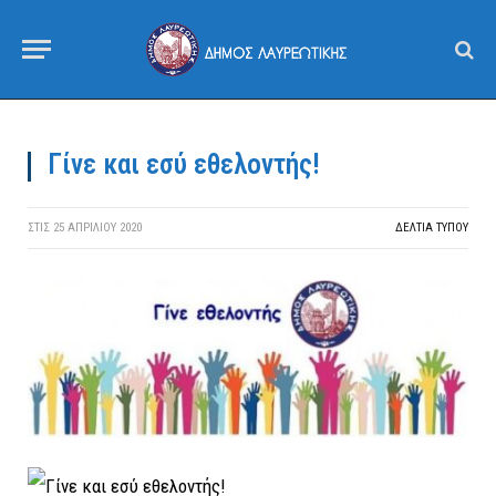
Γίνε και εσύ εθελοντής!
ΣΤΙΣ
25 ΑΠΡΙΛΊΟΥ 2020
ΔΕΛΤΙΑ ΤΥΠΟΥ