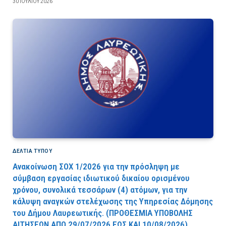
30 ΙΟΥΛΊΟΥ 2026
ΔΕΛΤΙΑ ΤΥΠΟΥ
Ανακοίνωση ΣΟΧ 1/2026 για την πρόσληψη με
σύμβαση εργασίας ιδιωτικού δικαίου ορισμένου
χρόνου, συνολικά τεσσάρων (4) ατόμων, για την
κάλυψη αναγκών στελέχωσης της Υπηρεσίας Δόμησης
του Δήμου Λαυρεωτικής. (ΠPOΘEΣMIA YΠOBOΛHΣ
AITHΣEΩN AΠO 29/07/2026 EΩΣ KAI 10/08/2026).