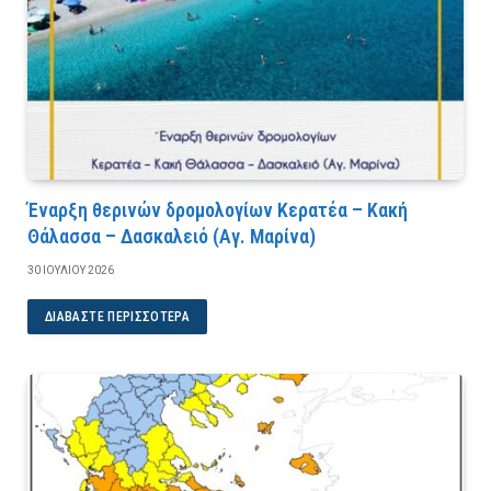
Έναρξη θερινών δρομολογίων Κερατέα – Κακή
Θάλασσα – Δασκαλειό (Αγ. Μαρίνα)
30 ΙΟΥΛΊΟΥ 2026
ΔΙΑΒΆΣΤΕ ΠΕΡΙΣΣΌΤΕΡΑ