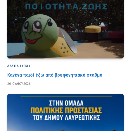
ΔΕΛΤΙΑ ΤΥΠΟΥ
Κανένα παιδί έξω από βρεφονηπιακό σταθμό
26 ΙΟΥΛΊΟΥ 2026