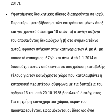
2017).
Υφιστάμενες διοικητικές άδειες διατηρούνται σε ισχύ.
Περαιτέρω μεταβίβαση αυτών επιτρέπεται μόνον άπαξ
και για χρονικό διάστημα 10 ετών .α) στον/ην σύζυγο
του αποθανόντος δικαιούχου ή β) στα ενήλικα τέκνα
αυτού, εφόσον ανήκουν στην κατηγορία των Α.με Α. με
ο
ποσοστό αναπηρίας 67
/ο και άνω. Από 1.1.2014 οι
δικαιούχοι αυτών υπόκεινται σε υποχρέωση καταβολής
τέλους για τον κοινόχρηστο χώρο που καταλαμβάνει η
κατασκευή περιπτέρου, σύμφωνα με τις διατάξεις του
άρθρου 13 του από 20-10-1958 βασιλικού διατάγματος.
Για τη χρήση κοινόχρηστου χώρου, πέραν του
προαναφερθέντος, εφαρμόζονται οι ίδιες ως άνω