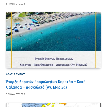
31 ΙΟΥΛΊΟΥ 2026
ΔΕΛΤΙΑ ΤΥΠΟΥ
Έναρξη θερινών δρομολογίων Κερατέα – Κακή
Θάλασσα – Δασκαλειό (Αγ. Μαρίνα)
30 ΙΟΥΛΊΟΥ 2026