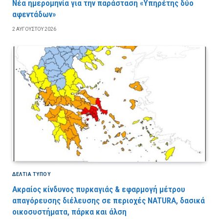
Νέα ημερομηνία για την παράσταση «Υπηρέτης δύο
αφεντάδων»
2 ΑΥΓΟΎΣΤΟΥ 2026
ΔΕΛΤΙΑ ΤΥΠΟΥ
Ακραίος κίνδυνος πυρκαγιάς & εφαρμογή μέτρου
απαγόρευσης διέλευσης σε περιοχές NATURA, δασικά
οικοσυστήματα, πάρκα και άλση