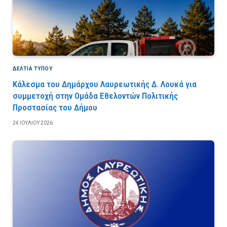
ΔΕΛΤΙΑ ΤΥΠΟΥ
Κάλεσμα του Δημάρχου Λαυρεωτικής Δ. Λουκά για
συμμετοχή στην Ομάδα Εθελοντών Πολιτικής
Προστασίας του Δήμου
24 ΙΟΥΛΊΟΥ 2026