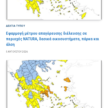
ΔΕΛΤΙΑ ΤΥΠΟΥ
Εφαρμογή μέτρου απαγόρευσης διέλευσης σε
περιοχές NATURA, δασικά οικοσυστήματα, πάρκα και
άλση
5 ΑΥΓΟΎΣΤΟΥ 2026