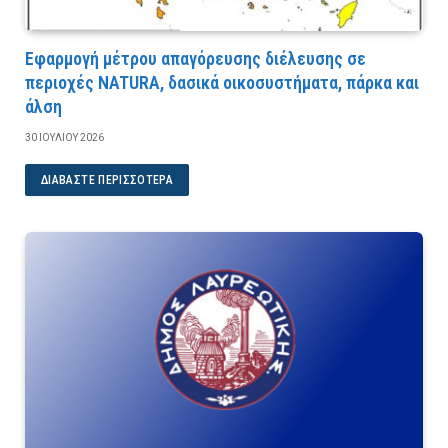
Εφαρμογή μέτρου απαγόρευσης διέλευσης σε
περιοχές NATURA, δασικά οικοσυστήματα, πάρκα και
άλση
30 ΙΟΥΛΊΟΥ 2026
ΔΙΑΒΆΣΤΕ ΠΕΡΙΣΣΌΤΕΡΑ