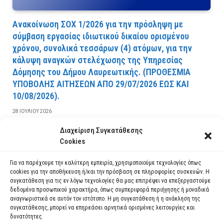
Ανακοίνωση ΣΟΧ 1/2026 για την πρόσληψη με
σύμβαση εργασίας ιδιωτικού δικαίου ορισμένου
χρόνου, συνολικά τεσσάρων (4) ατόμων, για την
κάλυψη αναγκών στελέχωσης της Υπηρεσίας
Δόμησης του Δήμου Λαυρεωτικής. (ΠPOΘEΣMIA
YΠOBOΛHΣ AITHΣEΩN AΠO 29/07/2026 EΩΣ KAI
10/08/2026).
28 ΙΟΥΛΊΟΥ 2026
Διαχείριση Συγκατάθεσης
ΔΙΑΒΆΣΤΕ ΠΕΡΙΣΣΌΤΕΡΑ
Cookies
Για να παρέχουμε την καλύτερη εμπειρία, χρησιμοποιούμε τεχνολογίες όπως
cookies για την αποθήκευση ή/και την πρόσβαση σε πληροφορίες συσκευών. Η
συγκατάθεση για τις εν λόγω τεχνολογίες θα μας επιτρέψει να επεξεργαστούμε
δεδομένα προσωπικού χαρακτήρα, όπως συμπεριφορά περιήγησης ή μοναδικά
αναγνωριστικά σε αυτόν τον ιστότοπο. Η μη συγκατάθεση ή η ανάκληση της
συγκατάθεσης, μπορεί να επηρεάσει αρνητικά ορισμένες λειτουργίες και
δυνατότητες.