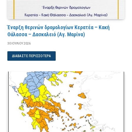
Έναρξη θερινών δρομολογίων Κερατέα – Κακή
Θάλασσα – Δασκαλειό (Αγ. Μαρίνα)
30 ΙΟΥΛΊΟΥ 2026
ΔΙΑΒΆΣΤΕ ΠΕΡΙΣΣΌΤΕΡΑ