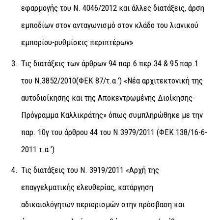
εφαρμογής του Ν. 4046/2012 και άλλες διατάξεις, άρση
εμποδίων στον ανταγωνισμό στον κλάδο του λιανικού
εμπορίου-ρυθμίσεις περιπτέρων»
Τις διατάξεις των άρθρων 94 παρ.6 περ.34 & 95 παρ.1
του Ν.3852/2010(ΦΕΚ 87/τ.α.’) «Νέα αρχιτεκτονική της
αυτοδιοίκησης και της Αποκεντρωμένης Διοίκησης-
Πρόγραμμα Καλλικράτης» όπως συμπληρώθηκε με την
παρ. 10γ του άρθρου 44 του Ν.3979/2011 (ΦΕΚ 138/16-6-
2011 τ.α.’)
Τις διατάξεις του Ν. 3919/2011 «Αρχή της
επαγγελματικής ελευθερίας, κατάργηση
αδικαιολόγητων περιορισμών στην πρόσβαση και