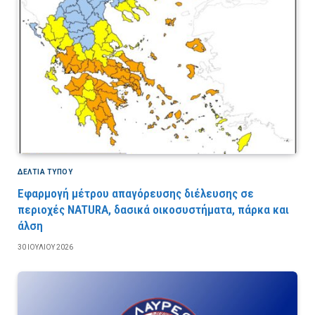
ΔΕΛΤΙΑ ΤΥΠΟΥ
Εφαρμογή μέτρου απαγόρευσης διέλευσης σε
περιοχές NATURA, δασικά οικοσυστήματα, πάρκα και
άλση
30 ΙΟΥΛΊΟΥ 2026