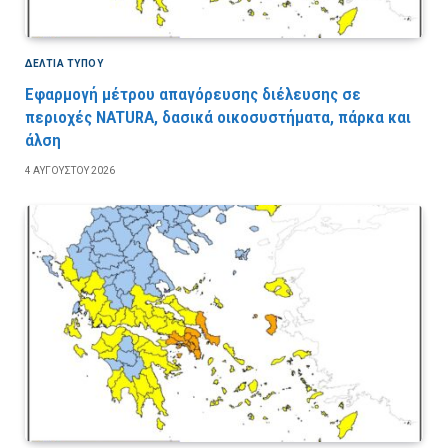
ΔΕΛΤΙΑ ΤΥΠΟΥ
Εφαρμογή μέτρου απαγόρευσης διέλευσης σε
περιοχές NATURA, δασικά οικοσυστήματα, πάρκα και
άλση
4 ΑΥΓΟΎΣΤΟΥ 2026