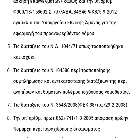
άσκηση επαγγελμάτων»,καθώς και την υπ’αρίθμ.
Φ900/13/158602 Σ.797/ΑΔΑ.Β4Θ46-ΨΚ8/5-9-2012
εγκύκλιο του Υπουργείου Εθνικής Άμυνας για την
εφαρμογή του προαναφερθέντος νόμου.
Τις διατάξεις του Ν.Δ. 1044/71 όπως τροποποιήθηκε
και ισχύει.
Τις διατάξεις του Ν.104380 περί τροποποίησης,
συμπλήρωσης και αντικατάστασης διατάξεων της περί
αναπήρων και θυμάτων πολέμου ισχύουσας νομοθεσίας.
Τις διατάξεις του Ν. 3648/2008(ΦΕΚ 38/τ.α’/29-2-2008)
Την υπ’ αρίθμ. πρωτ.862+741/1-3-2005 απόφαση πρώην
Νομάρχη περί παραχώρησης δικαιώματος