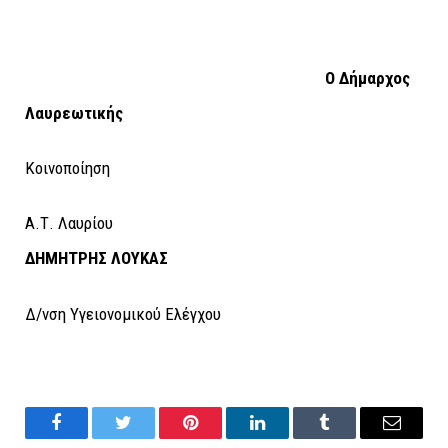
Ο Δήμαρχος
Λαυρεωτικής
Κοινοποίηση
Α.Τ. Λαυρίου
ΔΗΜΗΤΡΗΣ ΛΟΥΚΑΣ
Δ/νση Υγειονομικού Ελέγχου
Facebook
Twitter
Pinterest
LinkedIn
Tumblr
Email