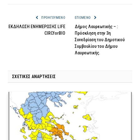
ΠΡΟΗΓΟΎΜΕΝΟ
ΕΠΌΜΕΝΟ
ΕΚΔΗΛΩΣΗ ΕΝΗΜΕΡΩΣΗΣ LIFE
Δήμος Λαυρεωτικής – :
CIRCforBIO
Πρόσκληση στην 3η
Συνεδρίαση του Δημοτικού
Συμβουλίου του Δήμου
Λαυρεωτικής.
ΣΧΕΤΙΚΈΣ ΑΝΑΡΤΉΣΕΙΣ