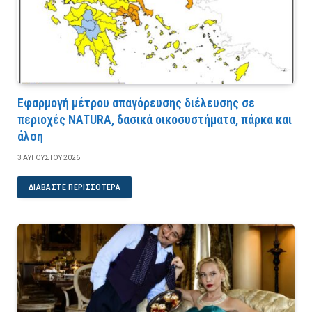
Εφαρμογή μέτρου απαγόρευσης διέλευσης σε
περιοχές NATURA, δασικά οικοσυστήματα, πάρκα και
άλση
3 ΑΥΓΟΎΣΤΟΥ 2026
ΔΙΑΒΆΣΤΕ ΠΕΡΙΣΣΌΤΕΡΑ