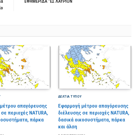
ία
ΕΦΗΜΕΡΙΔΑ “ΕΣ ΛΑΥΡΙΟΝ
ίο
Υ
ΔΕΛΤΙΑ ΤΥΠΟΥ
 μέτρου απαγόρευσης
Εφαρμογή μέτρου απαγόρευσης
 σε περιοχές NATURA,
διέλευσης σε περιοχές NATURA,
κοσυστήματα, πάρκα
δασικά οικοσυστήματα, πάρκα
και άλση