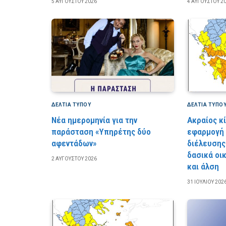
5 ΑΥΓΟΎΣΤΟΥ 2026
4 ΑΥΓΟΎΣΤΟΥ 2
ΔΕΛΤΙΑ ΤΥΠΟΥ
ΔΕΛΤΙΑ ΤΥΠΟ
Νέα ημερομηνία για την
Ακραίος κ
παράσταση «Υπηρέτης δύο
εφαρμογή
αφεντάδων»
διέλευσης
δασικά οι
2 ΑΥΓΟΎΣΤΟΥ 2026
και άλση
31 ΙΟΥΛΊΟΥ 202