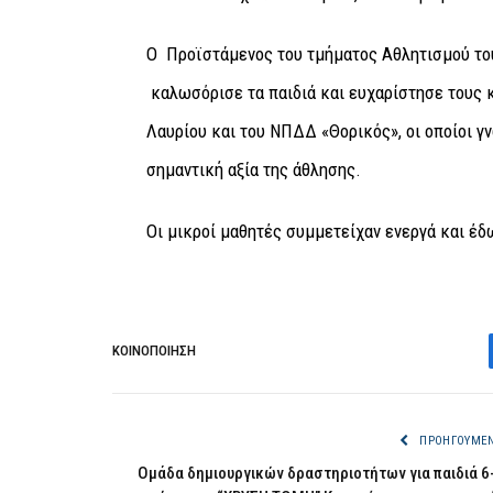
Ο Προϊστάμενος του τμήματος Αθλητισμού τ
καλωσόρισε τα παιδιά και ευχαρίστησε τους 
Λαυρίου και του ΝΠΔΔ «Θορικός», οι οποίοι γ
σημαντική αξία της άθλησης.
Οι μικροί μαθητές συμμετείχαν ενεργά και έδω
ΚΟΙΝΟΠΟΊΗΣΗ
ΠΡΟΗΓΟΎΜΕ
Ομάδα δημιουργικών δραστηριοτήτων για παιδιά 6