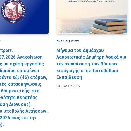
Υ
ΔΕΛΤΙΑ ΤΥΠΟΥ
 πρωτ.
Μήνυμα του Δημάρχου
07.2026 Ανακοίνωση
Λαυρεωτικής Δημήτρη Λουκά για
 με σχέση εργασίας
την ανακοίνωση των βάσεων
 δικαίου ορισμένου
εισαγωγής στην Τριτοβάθμια
ράντα έξι (46) ατόμων,
Εκπαίδευση
ικές κατασκηνώσεις
23 ΙΟΥΛΊΟΥ 2026
 Λαυρεωτικής, στη
Ενότητα Κερατέας
θέση Διόνυσος).
α υποβολής Αιτήσεων :
.2026 έως και την
).