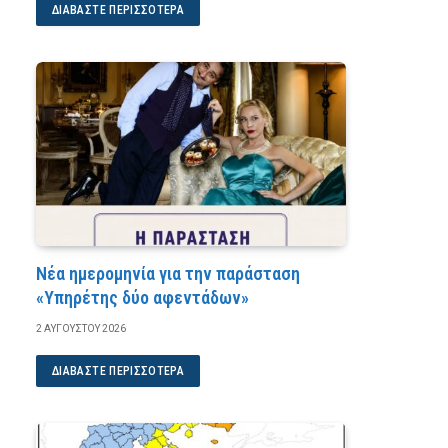
ΔΙΑΒΆΣΤΕ ΠΕΡΙΣΣΌΤΕΡΑ
Νέα ημερομηνία για την παράσταση
«Υπηρέτης δύο αφεντάδων»
2 ΑΥΓΟΎΣΤΟΥ 2026
ΔΙΑΒΆΣΤΕ ΠΕΡΙΣΣΌΤΕΡΑ