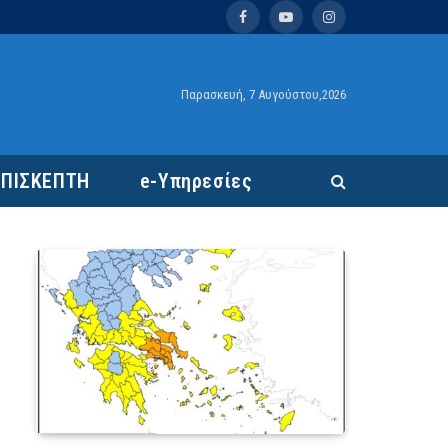
Facebook
YouTube
Instagram
Παρασκευή, 7 Αυγούστου,2026
ΕΠΙΣΚΕΠΤΗ
e-Υπηρεσίες