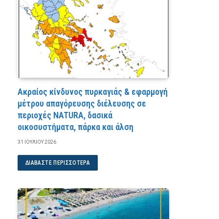
Ακραίος κίνδυνος πυρκαγιάς & εφαρμογή
μέτρου απαγόρευσης διέλευσης σε
περιοχές NATURA, δασικά
οικοσυστήματα, πάρκα και άλση
31 ΙΟΥΛΊΟΥ 2026
ΔΙΑΒΆΣΤΕ ΠΕΡΙΣΣΌΤΕΡΑ