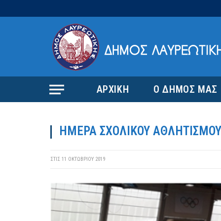
ΑΡΧΙΚΗ
Ο ΔΗΜΟΣ ΜΑΣ
ΗΜΕΡΑ ΣΧΟΛΙΚΟΥ ΑΘΛΗΤΙΣΜΟ
ΣΤΙΣ
11 ΟΚΤΩΒΡΊΟΥ 2019