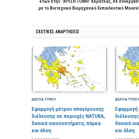
ετών στην “ΧΡΥΣΗ ΤΟΜΗ” Κερατέας, σε συνεργασ
με το Βιοτεχνικό Βιομηχανικό Εκπαιδευτικό Μουσε
ΣΧΕΤΙΚΈΣ ΑΝΑΡΤΉΣΕΙΣ
ΔΕΛΤΙΑ ΤΥΠΟΥ
ΔΕΛΤΙΑ ΤΥΠΟ
Εφαρμογή μέτρου απαγόρευσης
Εφαρμογή
διέλευσης σε περιοχές NATURA,
διέλευσης
δασικά οικοσυστήματα, πάρκα
δασικά οι
και άλση
και άλση