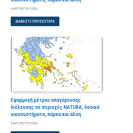
4 ΑΥΓΟΎΣΤΟΥ 2026
ΔΙΑΒΆΣΤΕ ΠΕΡΙΣΣΌΤΕΡΑ
Εφαρμογή μέτρου απαγόρευσης
διέλευσης σε περιοχές NATURA, δασικά
οικοσυστήματα, πάρκα και άλση
3 ΑΥΓΟΎΣΤΟΥ 2026