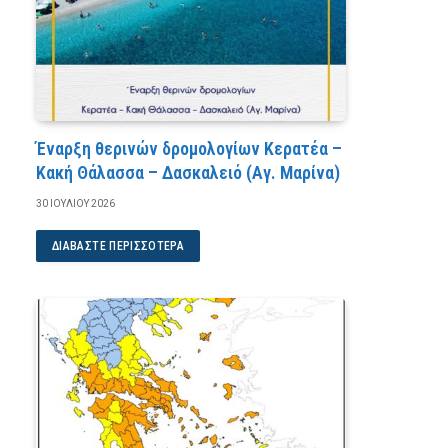
Έναρξη θερινών δρομολογίων Κερατέα –
Κακή Θάλασσα – Δασκαλειό (Αγ. Μαρίνα)
30 ΙΟΥΛΊΟΥ 2026
ΔΙΑΒΆΣΤΕ ΠΕΡΙΣΣΌΤΕΡΑ