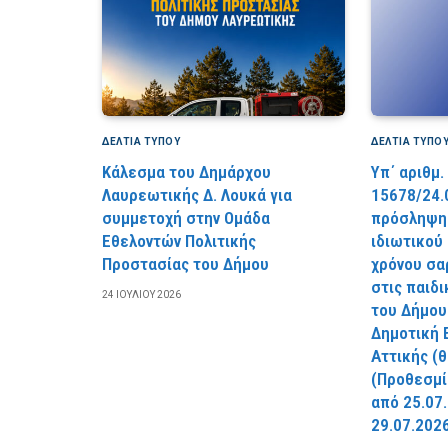
ΔΕΛΤΙΑ ΤΥΠΟΥ
ΔΕΛΤΙΑ ΤΥΠΟ
Κάλεσμα του Δημάρχου
Υπ΄ αριθμ.
Λαυρεωτικής Δ. Λουκά για
15678/24.
συμμετοχή στην Ομάδα
πρόσληψης
Εθελοντών Πολιτικής
ιδιωτικού
Προστασίας του Δήμου
χρόνου σα
στις παιδ
24 ΙΟΥΛΊΟΥ 2026
του Δήμου
Δημοτική 
Αττικής (
(Προθεσμί
από 25.07
29.07.2026