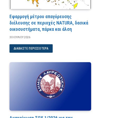
Εφαρμογή μέτρου απαγόρευσης
διέλευσης σε περιοχές NATURA, δασικά
οικοσυστήματα, πάρκα και άλση
30 ΙΟΥΛΊΟΥ 2026
ΔΙΑΒΆΣΤΕ ΠΕΡΙΣΣΌΤΕΡΑ
Ανακοίνωση ΣΟΧ 1/2026 για την