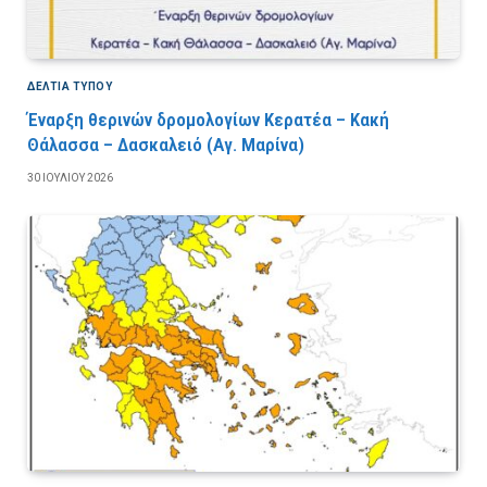
ΔΕΛΤΙΑ ΤΥΠΟΥ
Έναρξη θερινών δρομολογίων Κερατέα – Κακή
Θάλασσα – Δασκαλειό (Αγ. Μαρίνα)
30 ΙΟΥΛΊΟΥ 2026