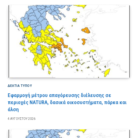
ΔΕΛΤΙΑ ΤΥΠΟΥ
Εφαρμογή μέτρου απαγόρευσης διέλευσης σε
περιοχές NATURA, δασικά οικοσυστήματα, πάρκα και
άλση
4 ΑΥΓΟΎΣΤΟΥ 2026