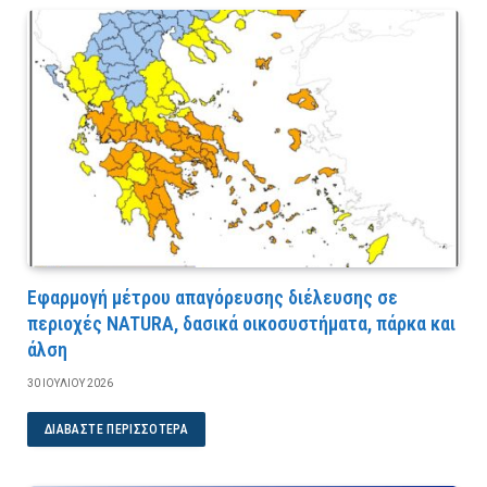
Εφαρμογή μέτρου απαγόρευσης διέλευσης σε
περιοχές NATURA, δασικά οικοσυστήματα, πάρκα και
άλση
30 ΙΟΥΛΊΟΥ 2026
ΔΙΑΒΆΣΤΕ ΠΕΡΙΣΣΌΤΕΡΑ