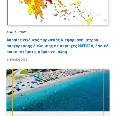
ΔΕΛΤΙΑ ΤΥΠΟΥ
Ακραίος κίνδυνος πυρκαγιάς & εφαρμογή μέτρου
απαγόρευσης διέλευσης σε περιοχές NATURA, δασικά
οικοσυστήματα, πάρκα και άλση
31 ΙΟΥΛΊΟΥ 2026