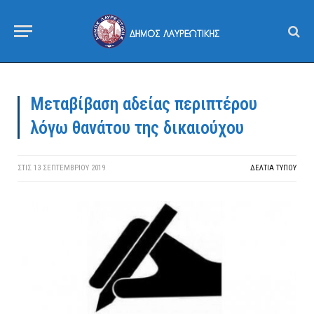
Μεταβίβαση αδείας περιπτέρου
λόγω θανάτου της δικαιούχου
ΣΤΙΣ
13 ΣΕΠΤΕΜΒΡΊΟΥ 2019
ΔΕΛΤΙΑ ΤΥΠΟΥ