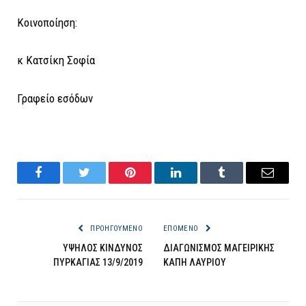
Κοινοποίηση:
κ Κατσίκη Σοφία
Γραφείο εσόδων
Facebook
Twitter
Pinterest
LinkedIn
Tumblr
Email
ΠΡΟΗΓΟΎΜΕΝΟ
ΕΠΌΜΕΝΟ
ΥΨΗΛΟΣ ΚΙΝΔΥΝΟΣ
ΔΙΑΓΩΝΙΣΜΟΣ ΜΑΓΕΙΡΙΚΗΣ
ΠΥΡΚΑΓΙΑΣ 13/9/2019
ΚΑΠΗ ΛΑΥΡΙΟΥ