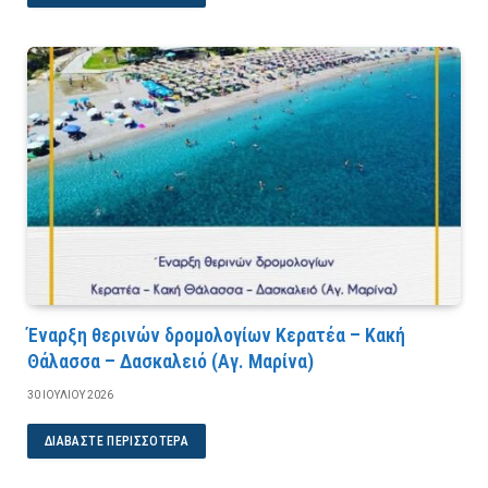
Έναρξη θερινών δρομολογίων Κερατέα – Κακή
Θάλασσα – Δασκαλειό (Αγ. Μαρίνα)
30 ΙΟΥΛΊΟΥ 2026
ΔΙΑΒΆΣΤΕ ΠΕΡΙΣΣΌΤΕΡΑ