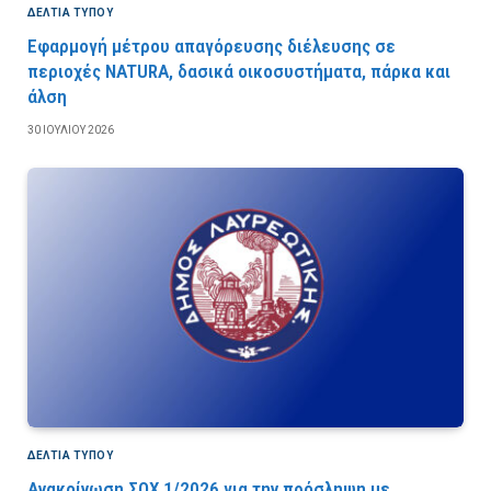
ΔΕΛΤΙΑ ΤΥΠΟΥ
Εφαρμογή μέτρου απαγόρευσης διέλευσης σε
περιοχές NATURA, δασικά οικοσυστήματα, πάρκα και
άλση
30 ΙΟΥΛΊΟΥ 2026
ΔΕΛΤΙΑ ΤΥΠΟΥ
Ανακοίνωση ΣΟΧ 1/2026 για την πρόσληψη με