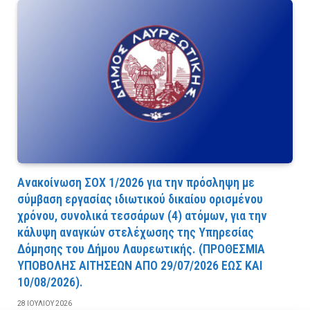
Ανακοίνωση ΣΟΧ 1/2026 για την πρόσληψη με
σύμβαση εργασίας ιδιωτικού δικαίου ορισμένου
χρόνου, συνολικά τεσσάρων (4) ατόμων, για την
κάλυψη αναγκών στελέχωσης της Υπηρεσίας
Δόμησης του Δήμου Λαυρεωτικής. (ΠPOΘEΣMIA
YΠOBOΛHΣ AITHΣEΩN AΠO 29/07/2026 EΩΣ KAI
10/08/2026).
28 ΙΟΥΛΊΟΥ 2026