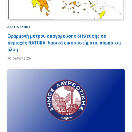
ΔΕΛΤΙΑ ΤΥΠΟΥ
Εφαρμογή μέτρου απαγόρευσης διέλευσης σε
περιοχές NATURA, δασικά οικοσυστήματα, πάρκα και
άλση
30 ΙΟΥΛΊΟΥ 2026