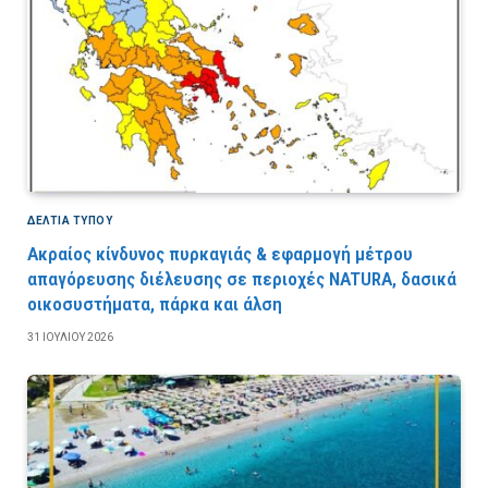
ΔΕΛΤΙΑ ΤΥΠΟΥ
Ακραίος κίνδυνος πυρκαγιάς & εφαρμογή μέτρου
απαγόρευσης διέλευσης σε περιοχές NATURA, δασικά
οικοσυστήματα, πάρκα και άλση
31 ΙΟΥΛΊΟΥ 2026