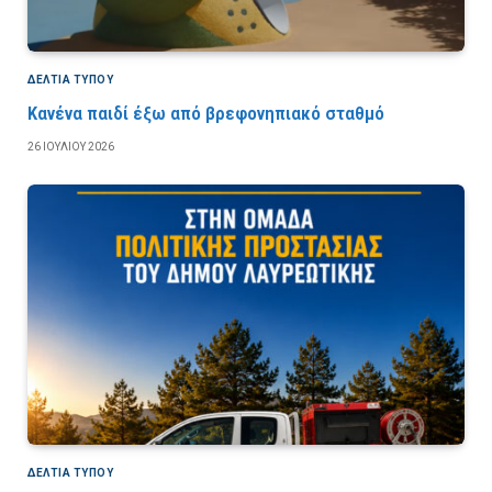
ΔΕΛΤΙΑ ΤΥΠΟΥ
Κανένα παιδί έξω από βρεφονηπιακό σταθμό
26 ΙΟΥΛΊΟΥ 2026
ΔΕΛΤΙΑ ΤΥΠΟΥ