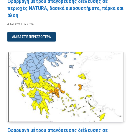
Εφαρμογή μέτρου απαγόρευσης διέλευσης σε
περιοχές NATURA, δασικά οικοσυστήματα, πάρκα και
άλση
4 ΑΥΓΟΎΣΤΟΥ 2026
ΔΙΑΒΆΣΤΕ ΠΕΡΙΣΣΌΤΕΡΑ
Εφαρμογή μέτρου απαγόρευσης διέλευσης σε