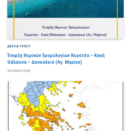
ΔΕΛΤΙΑ ΤΥΠΟΥ
Έναρξη θερινών δρομολογίων Κερατέα – Κακή
Θάλασσα – Δασκαλειό (Αγ. Μαρίνα)
30 ΙΟΥΛΊΟΥ 2026