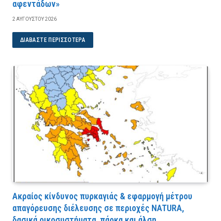
αφεντάδων»
2 ΑΥΓΟΎΣΤΟΥ 2026
ΔΙΑΒΆΣΤΕ ΠΕΡΙΣΣΌΤΕΡΑ
Ακραίος κίνδυνος πυρκαγιάς & εφαρμογή μέτρου
απαγόρευσης διέλευσης σε περιοχές NATURA,
δασικά οικοσυστήματα, πάρκα και άλση