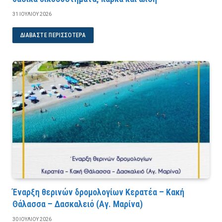
31 ΙΟΥΛΊΟΥ 2026
ΔΙΑΒΆΣΤΕ ΠΕΡΙΣΣΌΤΕΡΑ
Έναρξη θερινών δρομολογίων Κερατέα – Κακή
Θάλασσα – Δασκαλειό (Αγ. Μαρίνα)
30 ΙΟΥΛΊΟΥ 2026