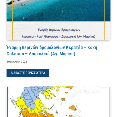
Έναρξη θερινών δρομολογίων Κερατέα – Κακή
Θάλασσα – Δασκαλειό (Αγ. Μαρίνα)
30 ΙΟΥΛΊΟΥ 2026
ΔΙΑΒΆΣΤΕ ΠΕΡΙΣΣΌΤΕΡΑ