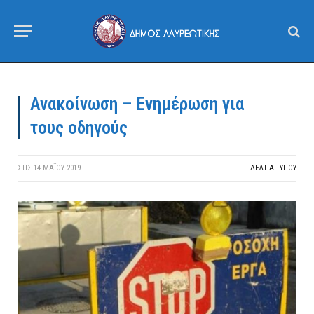
Ανακοίνωση – Ενημέρωση για
τους οδηγούς
ΣΤΙΣ
14 ΜΑΪ́ΟΥ 2019
ΔΕΛΤΙΑ ΤΥΠΟΥ