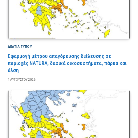
ΔΕΛΤΙΑ ΤΥΠΟΥ
Εφαρμογή μέτρου απαγόρευσης διέλευσης σε
περιοχές NATURA, δασικά οικοσυστήματα, πάρκα και
άλση
4 ΑΥΓΟΎΣΤΟΥ 2026