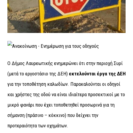
Ο Δήμος Λαυρεωτικής ενημερώνει ότι στην περιοχή Συρί
(μετά το εργοστάσιο της ΔΕΗ)
εκτελούνται έργα της ΔΕΗ
για την τοποθέτηση καλωδίων. Παρακαλούνται οι οδηγοί
και χρήστες της οδού να είναι ιδιαίτερα προσεκτικοί με το
μικρό φανάρι που έχει τοποθετηθεί προσωρινά για τη
σήμανση (πράσινο – κόκκινο) που δείχνει την
προτεραιότητα των οχημάτων.