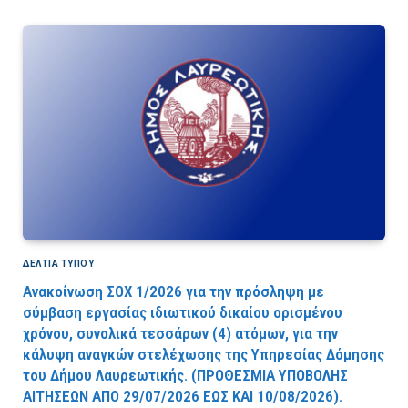
ΔΕΛΤΙΑ ΤΥΠΟΥ
Ανακοίνωση ΣΟΧ 1/2026 για την πρόσληψη με
σύμβαση εργασίας ιδιωτικού δικαίου ορισμένου
χρόνου, συνολικά τεσσάρων (4) ατόμων, για την
κάλυψη αναγκών στελέχωσης της Υπηρεσίας Δόμησης
του Δήμου Λαυρεωτικής. (ΠPOΘEΣMIA YΠOBOΛHΣ
AITHΣEΩN AΠO 29/07/2026 EΩΣ KAI 10/08/2026).