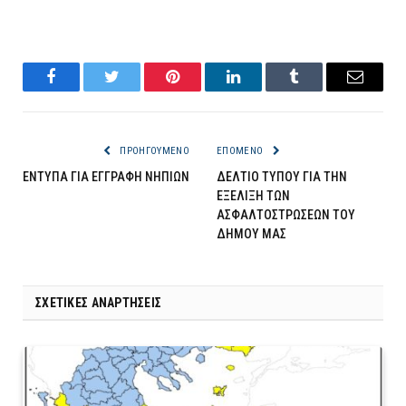
Facebook
Twitter
Pinterest
LinkedIn
Tumblr
Email
ΠΡΟΗΓΟΎΜΕΝΟ
ΕΠΌΜΕΝΟ
ΕΝΤΥΠΑ ΓΙΑ ΕΓΓΡΑΦΗ ΝΗΠΙΩΝ
ΔΕΛΤΙΟ ΤΥΠΟΥ ΓΙΑ ΤΗΝ
ΕΞΕΛΙΞΗ ΤΩΝ
ΑΣΦΑΛΤΟΣΤΡΩΣΕΩΝ ΤΟΥ
ΔΗΜΟΥ ΜΑΣ
ΣΧΕΤΙΚΈΣ ΑΝΑΡΤΉΣΕΙΣ