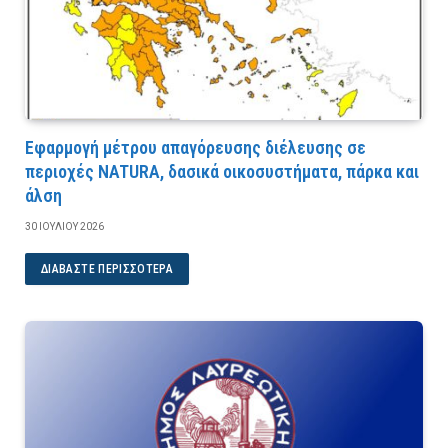
Εφαρμογή μέτρου απαγόρευσης διέλευσης σε
περιοχές NATURA, δασικά οικοσυστήματα, πάρκα και
άλση
30 ΙΟΥΛΊΟΥ 2026
ΔΙΑΒΆΣΤΕ ΠΕΡΙΣΣΌΤΕΡΑ