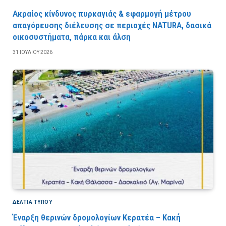
Ακραίος κίνδυνος πυρκαγιάς & εφαρμογή μέτρου
απαγόρευσης διέλευσης σε περιοχές NATURA, δασικά
οικοσυστήματα, πάρκα και άλση
31 ΙΟΥΛΊΟΥ 2026
ΔΕΛΤΙΑ ΤΥΠΟΥ
Έναρξη θερινών δρομολογίων Κερατέα – Κακή