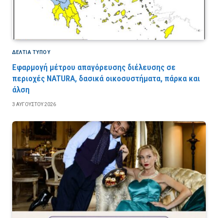
ΔΕΛΤΙΑ ΤΥΠΟΥ
Εφαρμογή μέτρου απαγόρευσης διέλευσης σε
περιοχές NATURA, δασικά οικοσυστήματα, πάρκα και
άλση
3 ΑΥΓΟΎΣΤΟΥ 2026