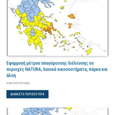
Εφαρμογή μέτρου απαγόρευσης διέλευσης σε
περιοχές NATURA, δασικά οικοσυστήματα, πάρκα και
άλση
4 ΑΥΓΟΎΣΤΟΥ 2026
ΔΙΑΒΆΣΤΕ ΠΕΡΙΣΣΌΤΕΡΑ