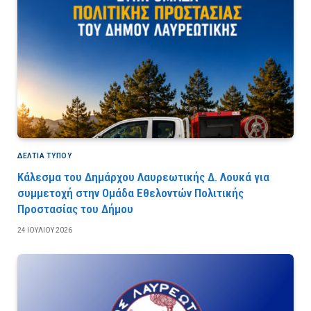
ΔΕΛΤΙΑ ΤΥΠΟΥ
Κάλεσμα του Δημάρχου Λαυρεωτικής Δ. Λουκά για
συμμετοχή στην Ομάδα Εθελοντών Πολιτικής
Προστασίας του Δήμου
24 ΙΟΥΛΊΟΥ 2026