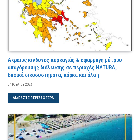
Ακραίος κίνδυνος πυρκαγιάς & εφαρμογή μέτρου
απαγόρευσης διέλευσης σε περιοχές NATURA,
δασικά οικοσυστήματα, πάρκα και άλση
31 ΙΟΥΛΊΟΥ 2026
ΔΙΑΒΆΣΤΕ ΠΕΡΙΣΣΌΤΕΡΑ