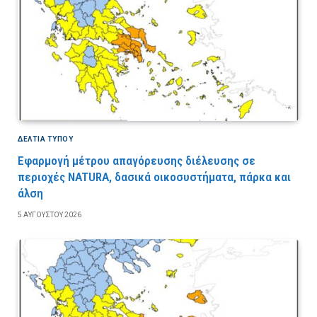
ΔΕΛΤΙΑ ΤΥΠΟΥ
Εφαρμογή μέτρου απαγόρευσης διέλευσης σε
περιοχές NATURA, δασικά οικοσυστήματα, πάρκα και
άλση
5 ΑΥΓΟΎΣΤΟΥ 2026