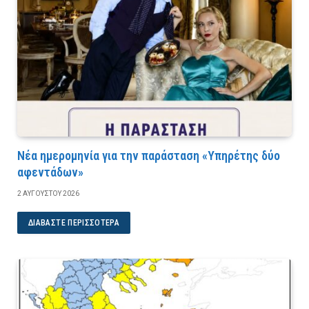
Νέα ημερομηνία για την παράσταση «Υπηρέτης δύο
αφεντάδων»
2 ΑΥΓΟΎΣΤΟΥ 2026
ΔΙΑΒΆΣΤΕ ΠΕΡΙΣΣΌΤΕΡΑ