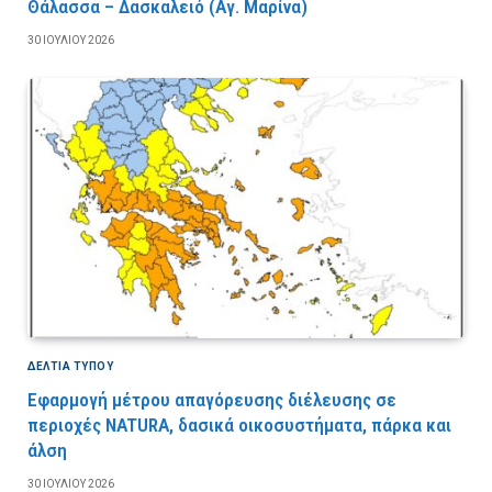
Θάλασσα – Δασκαλειό (Αγ. Μαρίνα)
30 ΙΟΥΛΊΟΥ 2026
ΔΕΛΤΙΑ ΤΥΠΟΥ
Εφαρμογή μέτρου απαγόρευσης διέλευσης σε
περιοχές NATURA, δασικά οικοσυστήματα, πάρκα και
άλση
30 ΙΟΥΛΊΟΥ 2026