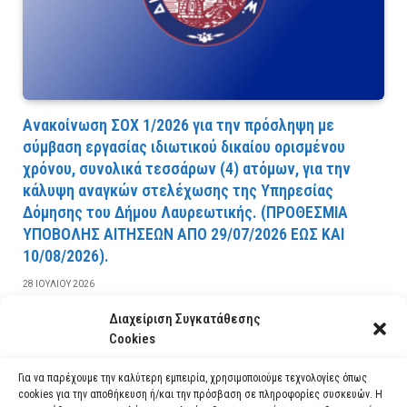
Ανακοίνωση ΣΟΧ 1/2026 για την πρόσληψη με
σύμβαση εργασίας ιδιωτικού δικαίου ορισμένου
χρόνου, συνολικά τεσσάρων (4) ατόμων, για την
κάλυψη αναγκών στελέχωσης της Υπηρεσίας
Δόμησης του Δήμου Λαυρεωτικής. (ΠPOΘEΣMIA
YΠOBOΛHΣ AITHΣEΩN AΠO 29/07/2026 EΩΣ KAI
10/08/2026).
28 ΙΟΥΛΊΟΥ 2026
Διαχείριση Συγκατάθεσης
ΔΙΑΒΆΣΤΕ ΠΕΡΙΣΣΌΤΕΡΑ
Cookies
Για να παρέχουμε την καλύτερη εμπειρία, χρησιμοποιούμε τεχνολογίες όπως
cookies για την αποθήκευση ή/και την πρόσβαση σε πληροφορίες συσκευών. Η