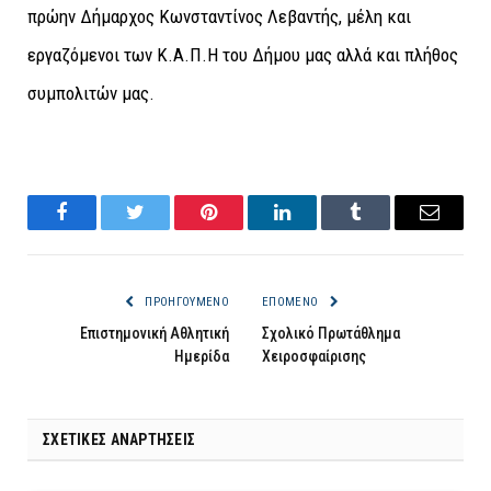
πρώην Δήμαρχος Κωνσταντίνος Λεβαντής, μέλη και
εργαζόμενοι των Κ.Α.Π.Η του Δήμου μας αλλά και πλήθος
συμπολιτών μας.
Facebook
Twitter
Pinterest
LinkedIn
Tumblr
Email
ΠΡΟΗΓΟΎΜΕΝΟ
ΕΠΌΜΕΝΟ
Επιστημονική Αθλητική
Σχολικό Πρωτάθλημα
Ημερίδα
Χειροσφαίρισης
ΣΧΕΤΙΚΈΣ ΑΝΑΡΤΉΣΕΙΣ