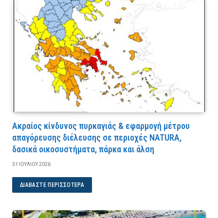
Ακραίος κίνδυνος πυρκαγιάς & εφαρμογή μέτρου
απαγόρευσης διέλευσης σε περιοχές NATURA,
δασικά οικοσυστήματα, πάρκα και άλση
31 ΙΟΥΛΊΟΥ 2026
ΔΙΑΒΆΣΤΕ ΠΕΡΙΣΣΌΤΕΡΑ