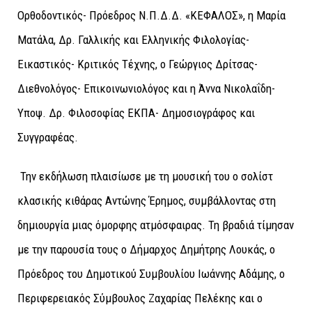
Ορθοδοντικός- Πρόεδρος Ν.Π.Δ.Δ. «ΚΕΦΑΛΟΣ», η Μαρία
Ματάλα, Δρ. Γαλλικής και Ελληνικής Φιλολογίας-
Εικαστικός- Κριτικός Τέχνης, ο Γεώργιος Δρίτσας-
Διεθνολόγος- Επικοινωνιολόγος και η Άννα Νικολαΐδη-
Υποψ. Δρ. Φιλοσοφίας ΕΚΠΑ- Δημοσιογράφος και
Συγγραφέας.
Την εκδήλωση πλαισίωσε με τη μουσική του ο σολίστ
κλασικής κιθάρας Αντώνης Έρημος, συμβάλλοντας στη
δημιουργία μιας όμορφης ατμόσφαιρας. Τη βραδιά τίμησαν
με την παρουσία τους ο Δήμαρχος Δημήτρης Λουκάς, ο
Πρόεδρος του Δημοτικού Συμβουλίου Ιωάννης Αδάμης, ο
Περιφερειακός Σύμβουλος Ζαχαρίας Πελέκης και ο