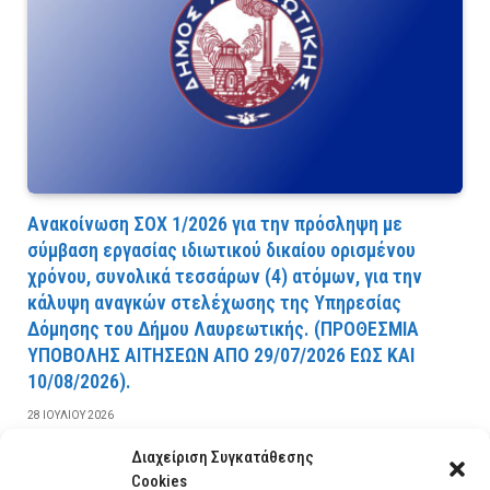
Ανακοίνωση ΣΟΧ 1/2026 για την πρόσληψη με
σύμβαση εργασίας ιδιωτικού δικαίου ορισμένου
χρόνου, συνολικά τεσσάρων (4) ατόμων, για την
κάλυψη αναγκών στελέχωσης της Υπηρεσίας
Δόμησης του Δήμου Λαυρεωτικής. (ΠPOΘEΣMIA
YΠOBOΛHΣ AITHΣEΩN AΠO 29/07/2026 EΩΣ KAI
10/08/2026).
28 ΙΟΥΛΊΟΥ 2026
Διαχείριση Συγκατάθεσης
ΔΙΑΒΆΣΤΕ ΠΕΡΙΣΣΌΤΕΡΑ
Cookies