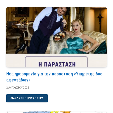
Νέα ημερομηνία για την παράσταση «Υπηρέτης δύο
αφεντάδων»
2 ΑΥΓΟΎΣΤΟΥ 2026
ΔΙΑΒΆΣΤΕ ΠΕΡΙΣΣΌΤΕΡΑ