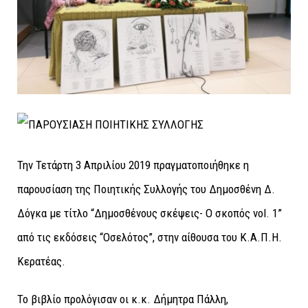
Την Τετάρτη 3 Απριλίου 2019 πραγματοποιήθηκε η
παρουσίαση της Ποιητικής Συλλογής του Δημοσθένη Δ.
Δόγκα με τίτλο “Δημοσθένους σκέψεις- Ο σκοπός vol. 1”
από τις εκδόσεις “Οσελότος”, στην αίθουσα του Κ.Α.Π.Η.
Κερατέας.
Το βιβλίο προλόγισαν οι κ.κ. Δήμητρα Πάλλη,