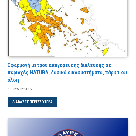
Εφαρμογή μέτρου απαγόρευσης διέλευσης σε
περιοχές NATURA, δασικά οικοσυστήματα, πάρκα και
άλση
30 ΙΟΥΛΊΟΥ 2026
ΔΙΑΒΆΣΤΕ ΠΕΡΙΣΣΌΤΕΡΑ