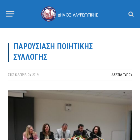
ΠΑΡΟΥΣΙΑΣΗ ΠΟΙΗΤΙΚΗΣ
ΣΥΛΛΟΓΗΣ
ΣΤΙΣ
5 ΑΠΡΙΛΊΟΥ 2019
ΔΕΛΤΙΑ ΤΥΠΟΥ