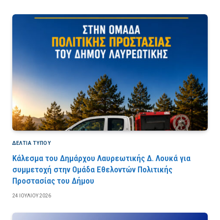
ΔΕΛΤΙΑ ΤΥΠΟΥ
Κάλεσμα του Δημάρχου Λαυρεωτικής Δ. Λουκά για
συμμετοχή στην Ομάδα Εθελοντών Πολιτικής
Προστασίας του Δήμου
24 ΙΟΥΛΊΟΥ 2026