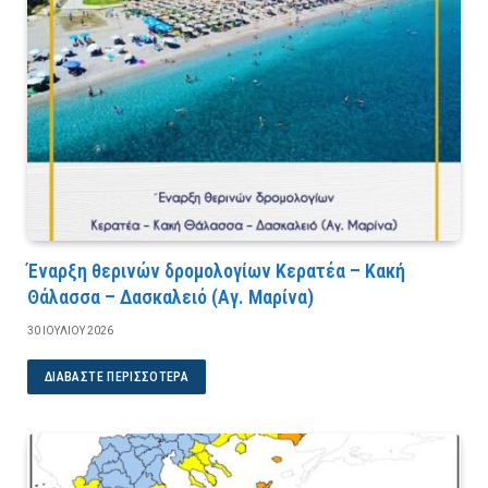
Έναρξη θερινών δρομολογίων Κερατέα – Κακή
Θάλασσα – Δασκαλειό (Αγ. Μαρίνα)
30 ΙΟΥΛΊΟΥ 2026
ΔΙΑΒΆΣΤΕ ΠΕΡΙΣΣΌΤΕΡΑ