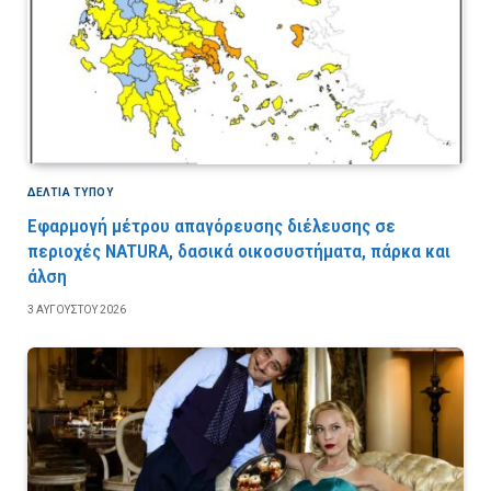
ΔΕΛΤΙΑ ΤΥΠΟΥ
Εφαρμογή μέτρου απαγόρευσης διέλευσης σε
περιοχές NATURA, δασικά οικοσυστήματα, πάρκα και
άλση
3 ΑΥΓΟΎΣΤΟΥ 2026