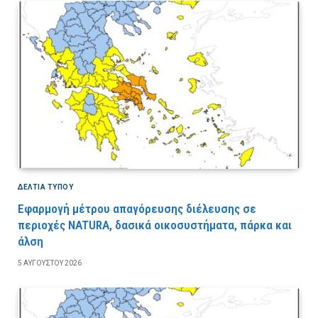
ΔΕΛΤΙΑ ΤΥΠΟΥ
Εφαρμογή μέτρου απαγόρευσης διέλευσης σε
περιοχές NATURA, δασικά οικοσυστήματα, πάρκα και
άλση
5 ΑΥΓΟΎΣΤΟΥ 2026