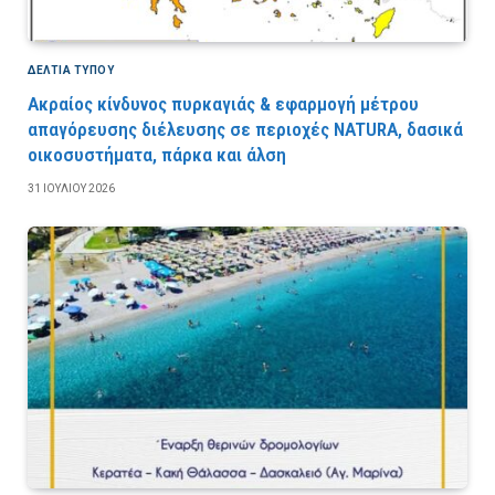
ΔΕΛΤΙΑ ΤΥΠΟΥ
Ακραίος κίνδυνος πυρκαγιάς & εφαρμογή μέτρου
απαγόρευσης διέλευσης σε περιοχές NATURA, δασικά
οικοσυστήματα, πάρκα και άλση
31 ΙΟΥΛΊΟΥ 2026