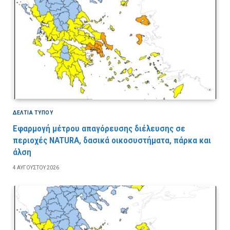
ΔΕΛΤΙΑ ΤΥΠΟΥ
Εφαρμογή μέτρου απαγόρευσης διέλευσης σε
περιοχές NATURA, δασικά οικοσυστήματα, πάρκα και
άλση
4 ΑΥΓΟΎΣΤΟΥ 2026