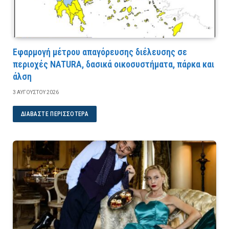
Εφαρμογή μέτρου απαγόρευσης διέλευσης σε
περιοχές NATURA, δασικά οικοσυστήματα, πάρκα και
άλση
3 ΑΥΓΟΎΣΤΟΥ 2026
ΔΙΑΒΆΣΤΕ ΠΕΡΙΣΣΌΤΕΡΑ