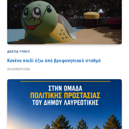
ΔΕΛΤΙΑ ΤΥΠΟΥ
Κανένα παιδί έξω από βρεφονηπιακό σταθμό
26 ΙΟΥΛΊΟΥ 2026