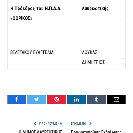
Η Πρόεδρος του Ν.Π.Δ.Δ.
Λαυρεωτικής
«ΘΟΡΙΚΟΣ»
ΒΕΛΕΤΑΚΟΥ ΕΥΑΓΓΕΛΙΑ
ΛΟΥΚΑΣ
ΔΗΜΗΤΡΙΟΣ
Facebook
Twitter
Pinterest
LinkedIn
Tumblr
Email
ΠΡΟΗΓΟΎΜΕΝΟ
ΕΠΌΜΕΝΟ
Ο ΔΗΜΟΣ ΛΑΥΡΕΩΤΙΚΗΣ
Πραγματοποίηση Εκδήλωσης