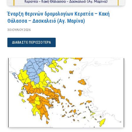
Έναρξη θερινών δρομολογίων Κερατέα – Κακή
Θάλασσα – Δασκαλειό (Αγ. Μαρίνα)
30 ΙΟΥΛΊΟΥ 2026
ΔΙΑΒΆΣΤΕ ΠΕΡΙΣΣΌΤΕΡΑ