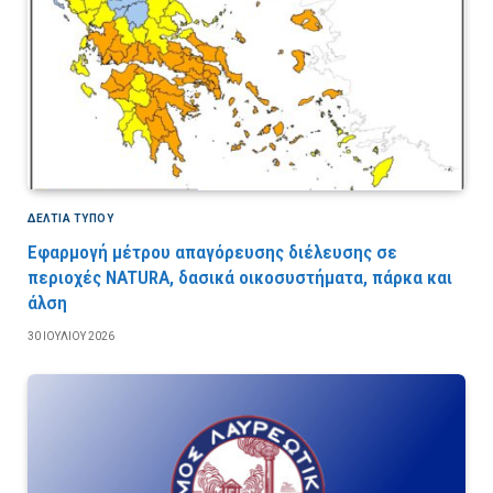
ΔΕΛΤΙΑ ΤΥΠΟΥ
Εφαρμογή μέτρου απαγόρευσης διέλευσης σε
περιοχές NATURA, δασικά οικοσυστήματα, πάρκα και
άλση
30 ΙΟΥΛΊΟΥ 2026