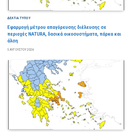
ΔΕΛΤΙΑ ΤΥΠΟΥ
Εφαρμογή μέτρου απαγόρευσης διέλευσης σε
περιοχές NATURA, δασικά οικοσυστήματα, πάρκα και
άλση
5 ΑΥΓΟΎΣΤΟΥ 2026