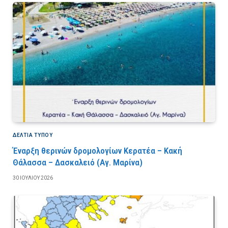
ΔΕΛΤΙΑ ΤΥΠΟΥ
Έναρξη θερινών δρομολογίων Κερατέα – Κακή
Θάλασσα – Δασκαλειό (Αγ. Μαρίνα)
30 ΙΟΥΛΊΟΥ 2026