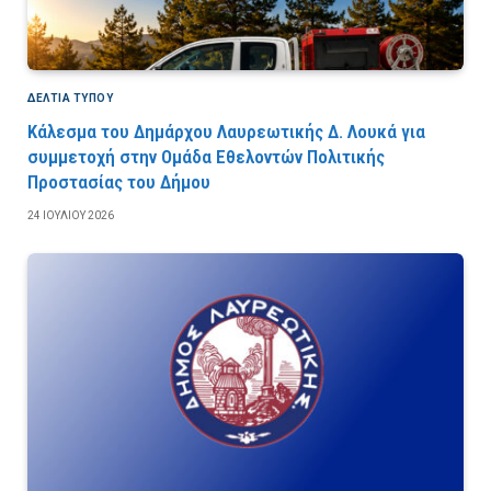
ΔΕΛΤΙΑ ΤΥΠΟΥ
Κάλεσμα του Δημάρχου Λαυρεωτικής Δ. Λουκά για
συμμετοχή στην Ομάδα Εθελοντών Πολιτικής
Προστασίας του Δήμου
24 ΙΟΥΛΊΟΥ 2026