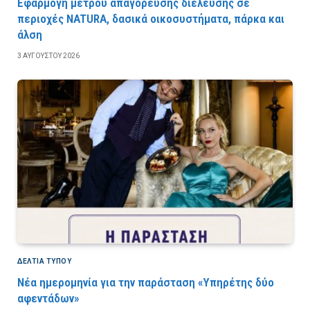
Εφαρμογή μέτρου απαγόρευσης διέλευσης σε
περιοχές NATURA, δασικά οικοσυστήματα, πάρκα και
άλση
3 ΑΥΓΟΎΣΤΟΥ 2026
ΔΕΛΤΙΑ ΤΥΠΟΥ
Νέα ημερομηνία για την παράσταση «Υπηρέτης δύο
αφεντάδων»