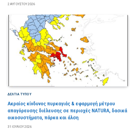
2 ΑΥΓΟΎΣΤΟΥ 2026
ΔΕΛΤΙΑ ΤΥΠΟΥ
Ακραίος κίνδυνος πυρκαγιάς & εφαρμογή μέτρου
απαγόρευσης διέλευσης σε περιοχές NATURA, δασικά
οικοσυστήματα, πάρκα και άλση
31 ΙΟΥΛΊΟΥ 2026