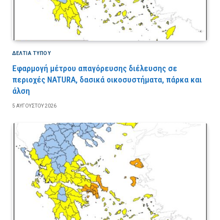
ΔΕΛΤΙΑ ΤΥΠΟΥ
Εφαρμογή μέτρου απαγόρευσης διέλευσης σε
περιοχές NATURA, δασικά οικοσυστήματα, πάρκα και
άλση
5 ΑΥΓΟΎΣΤΟΥ 2026