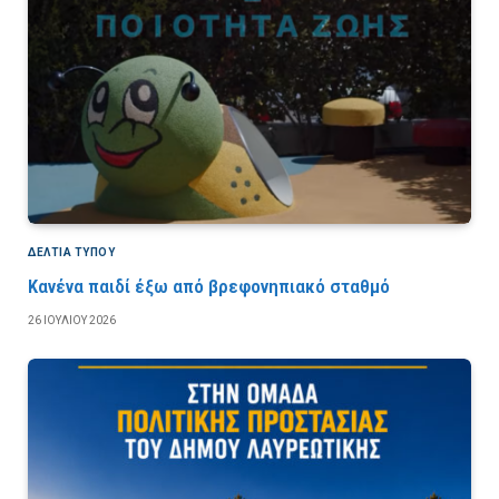
ΔΕΛΤΙΑ ΤΥΠΟΥ
Κανένα παιδί έξω από βρεφονηπιακό σταθμό
26 ΙΟΥΛΊΟΥ 2026