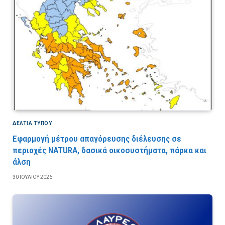
ΔΕΛΤΙΑ ΤΥΠΟΥ
Εφαρμογή μέτρου απαγόρευσης διέλευσης σε
περιοχές NATURA, δασικά οικοσυστήματα, πάρκα και
άλση
30 ΙΟΥΛΊΟΥ 2026