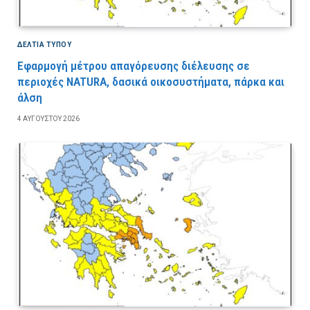
ΔΕΛΤΙΑ ΤΥΠΟΥ
Εφαρμογή μέτρου απαγόρευσης διέλευσης σε
περιοχές NATURA, δασικά οικοσυστήματα, πάρκα και
άλση
4 ΑΥΓΟΎΣΤΟΥ 2026