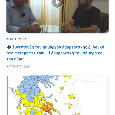
ΔΕΛΤΙΑ ΤΥΠΟΥ
Συνέντευξη του Δημάρχου Λαυρεωτικής Δ. Λουκά
στο mereportaz.com | Η Λαυρεωτική του σήμερα και
του αύριο
9 ΑΥΓΟΎΣΤΟΥ 2026