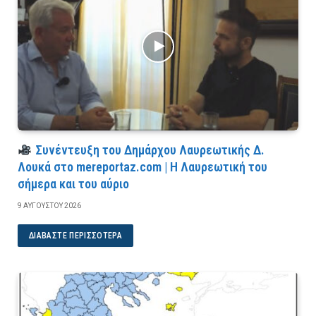
Συνέντευξη του Δημάρχου Λαυρεωτικής Δ.
Λουκά στο mereportaz.com | Η Λαυρεωτική του
σήμερα και του αύριο
9 ΑΥΓΟΎΣΤΟΥ 2026
ΔΙΑΒΆΣΤΕ ΠΕΡΙΣΣΌΤΕΡΑ