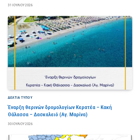
31 ΙΟΥΛΊΟΥ 2026
ΔΕΛΤΙΑ ΤΥΠΟΥ
Έναρξη θερινών δρομολογίων Κερατέα – Κακή
Θάλασσα – Δασκαλειό (Αγ. Μαρίνα)
30 ΙΟΥΛΊΟΥ 2026