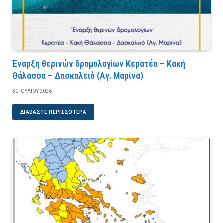
Έναρξη θερινών δρομολογίων Κερατέα – Κακή
Θάλασσα – Δασκαλειό (Αγ. Μαρίνα)
30 ΙΟΥΛΊΟΥ 2026
ΔΙΑΒΆΣΤΕ ΠΕΡΙΣΣΌΤΕΡΑ