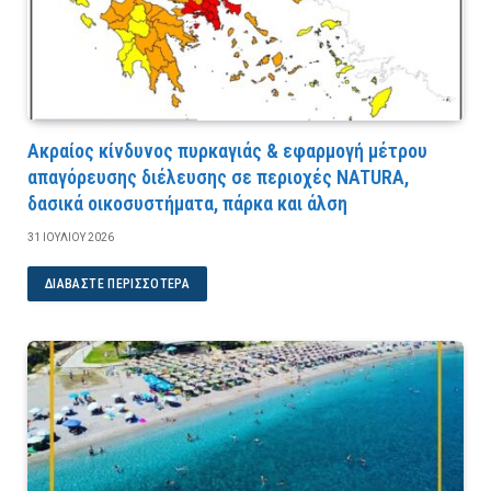
Ακραίος κίνδυνος πυρκαγιάς & εφαρμογή μέτρου
απαγόρευσης διέλευσης σε περιοχές NATURA,
δασικά οικοσυστήματα, πάρκα και άλση
31 ΙΟΥΛΊΟΥ 2026
ΔΙΑΒΆΣΤΕ ΠΕΡΙΣΣΌΤΕΡΑ