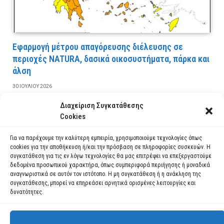
Εφαρμογή μέτρου απαγόρευσης διέλευσης σε
περιοχές NATURA, δασικά οικοσυστήματα, πάρκα και
άλση
30 ΙΟΥΛΊΟΥ 2026
Διαχείριση Συγκατάθεσης
ΔΙΑΒΆΣΤΕ ΠΕΡΙΣΣΌΤΕΡΑ
Cookies
Για να παρέχουμε την καλύτερη εμπειρία, χρησιμοποιούμε τεχνολογίες όπως
cookies για την αποθήκευση ή/και την πρόσβαση σε πληροφορίες συσκευών. Η
συγκατάθεση για τις εν λόγω τεχνολογίες θα μας επιτρέψει να επεξεργαστούμε
δεδομένα προσωπικού χαρακτήρα, όπως συμπεριφορά περιήγησης ή μοναδικά
αναγνωριστικά σε αυτόν τον ιστότοπο. Η μη συγκατάθεση ή η ανάκληση της
συγκατάθεσης, μπορεί να επηρεάσει αρνητικά ορισμένες λειτουργίες και
δυνατότητες.