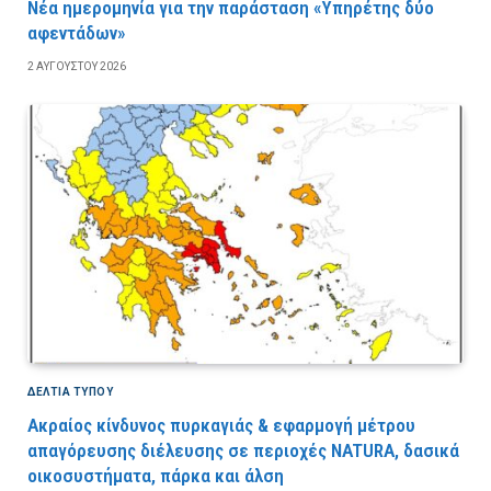
Νέα ημερομηνία για την παράσταση «Υπηρέτης δύο
αφεντάδων»
2 ΑΥΓΟΎΣΤΟΥ 2026
ΔΕΛΤΙΑ ΤΥΠΟΥ
Ακραίος κίνδυνος πυρκαγιάς & εφαρμογή μέτρου
απαγόρευσης διέλευσης σε περιοχές NATURA, δασικά
οικοσυστήματα, πάρκα και άλση