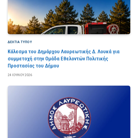
ΔΕΛΤΙΑ ΤΥΠΟΥ
Κάλεσμα του Δημάρχου Λαυρεωτικής Δ. Λουκά για
συμμετοχή στην Ομάδα Εθελοντών Πολιτικής
Προστασίας του Δήμου
24 ΙΟΥΛΊΟΥ 2026