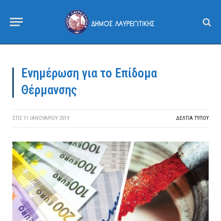
Ενημέρωση για το Επίδομα
Θέρμανσης
ΣΤΙΣ
11 ΙΑΝΟΥΑΡΊΟΥ 2019
ΔΕΛΤΙΑ ΤΥΠΟΥ