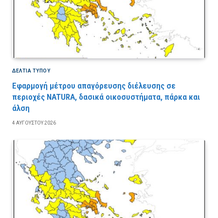
ΔΕΛΤΙΑ ΤΥΠΟΥ
Εφαρμογή μέτρου απαγόρευσης διέλευσης σε
περιοχές NATURA, δασικά οικοσυστήματα, πάρκα και
άλση
4 ΑΥΓΟΎΣΤΟΥ 2026