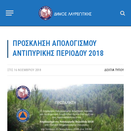
ΠΡΟΣΚΛΗΣΗ ΑΠΟΛΟΓΙΣΜΟΥ
ΑΝΤΙΠΥΡΙΚΗΣ ΠΕΡΙΟΔΟΥ 2018
ΣΤΙΣ
16 ΝΟΕΜΒΡΊΟΥ 2018
ΔΕΛΤΙΑ ΤΥΠΟΥ