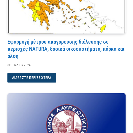
Εφαρμογή μέτρου απαγόρευσης διέλευσης σε
περιοχές NATURA, δασικά οικοσυστήματα, πάρκα και
άλση
30 ΙΟΥΛΊΟΥ 2026
ΔΙΑΒΆΣΤΕ ΠΕΡΙΣΣΌΤΕΡΑ