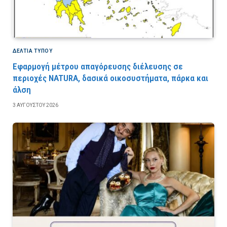
ΔΕΛΤΙΑ ΤΥΠΟΥ
Εφαρμογή μέτρου απαγόρευσης διέλευσης σε
περιοχές NATURA, δασικά οικοσυστήματα, πάρκα και
άλση
3 ΑΥΓΟΎΣΤΟΥ 2026