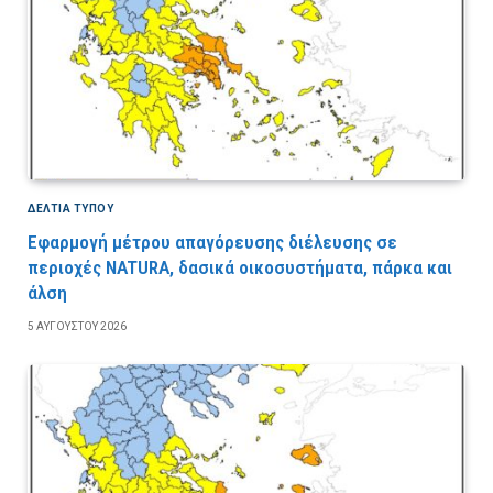
ΔΕΛΤΙΑ ΤΥΠΟΥ
Εφαρμογή μέτρου απαγόρευσης διέλευσης σε
περιοχές NATURA, δασικά οικοσυστήματα, πάρκα και
άλση
5 ΑΥΓΟΎΣΤΟΥ 2026