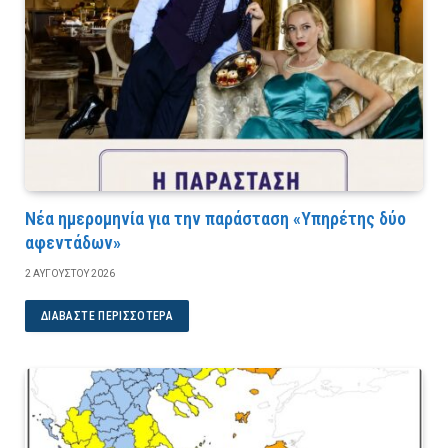
Νέα ημερομηνία για την παράσταση «Υπηρέτης δύο
αφεντάδων»
2 ΑΥΓΟΎΣΤΟΥ 2026
ΔΙΑΒΆΣΤΕ ΠΕΡΙΣΣΌΤΕΡΑ