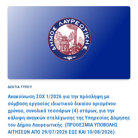
ΔΕΛΤΙΑ ΤΥΠΟΥ
Ανακοίνωση ΣΟΧ 1/2026 για την πρόσληψη με
σύμβαση εργασίας ιδιωτικού δικαίου ορισμένου
χρόνου, συνολικά τεσσάρων (4) ατόμων, για την
κάλυψη αναγκών στελέχωσης της Υπηρεσίας Δόμησης
του Δήμου Λαυρεωτικής. (ΠPOΘEΣMIA YΠOBOΛHΣ
AITHΣEΩN AΠO 29/07/2026 EΩΣ KAI 10/08/2026).