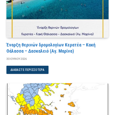
Έναρξη θερινών δρομολογίων Κερατέα – Κακή
Θάλασσα – Δασκαλειό (Αγ. Μαρίνα)
30 ΙΟΥΛΊΟΥ 2026
ΔΙΑΒΆΣΤΕ ΠΕΡΙΣΣΌΤΕΡΑ