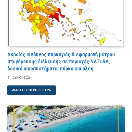
Ακραίος κίνδυνος πυρκαγιάς & εφαρμογή μέτρου
απαγόρευσης διέλευσης σε περιοχές NATURA,
δασικά οικοσυστήματα, πάρκα και άλση
31 ΙΟΥΛΊΟΥ 2026
ΔΙΑΒΆΣΤΕ ΠΕΡΙΣΣΌΤΕΡΑ