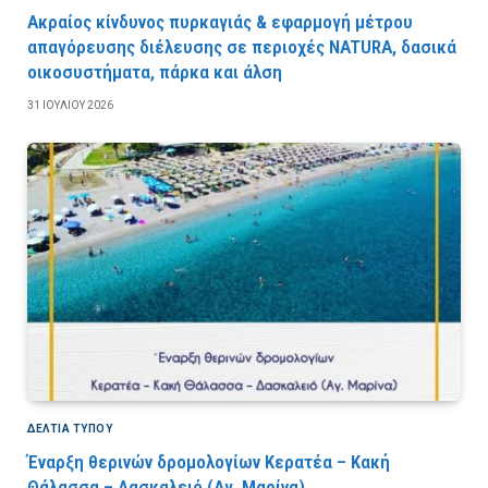
Ακραίος κίνδυνος πυρκαγιάς & εφαρμογή μέτρου
απαγόρευσης διέλευσης σε περιοχές NATURA, δασικά
οικοσυστήματα, πάρκα και άλση
31 ΙΟΥΛΊΟΥ 2026
ΔΕΛΤΙΑ ΤΥΠΟΥ
Έναρξη θερινών δρομολογίων Κερατέα – Κακή
Θάλασσα – Δασκαλειό (Αγ. Μαρίνα)