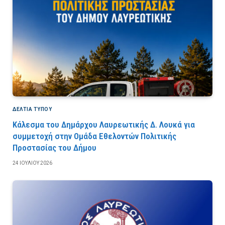
ΔΕΛΤΙΑ ΤΥΠΟΥ
Κάλεσμα του Δημάρχου Λαυρεωτικής Δ. Λουκά για
συμμετοχή στην Ομάδα Εθελοντών Πολιτικής
Προστασίας του Δήμου
24 ΙΟΥΛΊΟΥ 2026