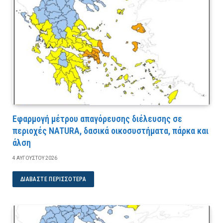
Εφαρμογή μέτρου απαγόρευσης διέλευσης σε
περιοχές NATURA, δασικά οικοσυστήματα, πάρκα και
άλση
4 ΑΥΓΟΎΣΤΟΥ 2026
ΔΙΑΒΆΣΤΕ ΠΕΡΙΣΣΌΤΕΡΑ