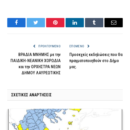
Facebook
Twitter
Pinterest
LinkedIn
Tumblr
Email
ΠΡΟΗΓΟΎΜΕΝΟ
ΕΠΌΜΕΝΟ
ΒΡΑΔΙΑ ΜΝΗΜΗΣ με την
Προσεχείς εκδηλώσεις που Θα
ΠΑΙΔΙΚΗ-ΝΕΑΝΙΚΗ ΧΟΡΩΔΙΑ
πραγματοποιηθούν στο Δήμο
και την ΟΡΧΗΣΤΡΑ ΝΕΩΝ
μας.
ΔΗΜΟΥ ΛΑΥΡΕΩΤΙΚΗΣ
ΣΧΕΤΙΚΈΣ ΑΝΑΡΤΉΣΕΙΣ