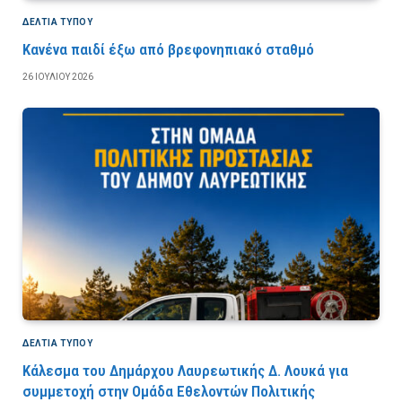
ΔΕΛΤΙΑ ΤΥΠΟΥ
Κανένα παιδί έξω από βρεφονηπιακό σταθμό
26 ΙΟΥΛΊΟΥ 2026
ΔΕΛΤΙΑ ΤΥΠΟΥ
Κάλεσμα του Δημάρχου Λαυρεωτικής Δ. Λουκά για
συμμετοχή στην Ομάδα Εθελοντών Πολιτικής