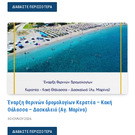
ΔΙΑΒΆΣΤΕ ΠΕΡΙΣΣΌΤΕΡΑ
Έναρξη θερινών δρομολογίων Κερατέα – Κακή
Θάλασσα – Δασκαλειό (Αγ. Μαρίνα)
30 ΙΟΥΛΊΟΥ 2026
ΔΙΑΒΆΣΤΕ ΠΕΡΙΣΣΌΤΕΡΑ