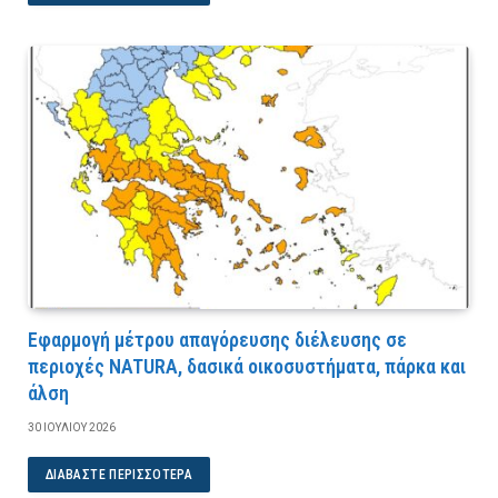
Εφαρμογή μέτρου απαγόρευσης διέλευσης σε
περιοχές NATURA, δασικά οικοσυστήματα, πάρκα και
άλση
30 ΙΟΥΛΊΟΥ 2026
ΔΙΑΒΆΣΤΕ ΠΕΡΙΣΣΌΤΕΡΑ