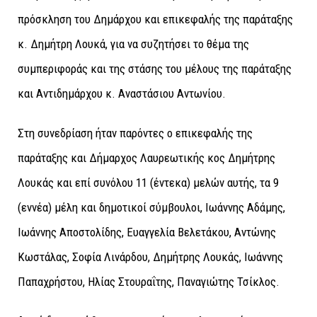
πρόσκληση του Δημάρχου και επικεφαλής της παράταξης
κ. Δημήτρη Λουκά, για να συζητήσει το θέμα της
συμπεριφοράς και της στάσης του μέλους της παράταξης
και Αντιδημάρχου κ. Αναστάσιου Αντωνίου.
Στη συνεδρίαση ήταν παρόντες ο επικεφαλής της
παράταξης και Δήμαρχος Λαυρεωτικής κος Δημήτρης
Λουκάς και επί συνόλου 11 (έντεκα) μελών αυτής, τα 9
(εννέα) μέλη και δημοτικοί σύμβουλοι, Ιωάννης Αδάμης,
Ιωάννης Αποστολίδης, Ευαγγελία Βελετάκου, Αντώνης
Κωστάλας, Σοφία Λινάρδου, Δημήτρης Λουκάς, Ιωάννης
Παπαχρήστου, Ηλίας Στουραΐτης, Παναγιώτης Τσίκλος.