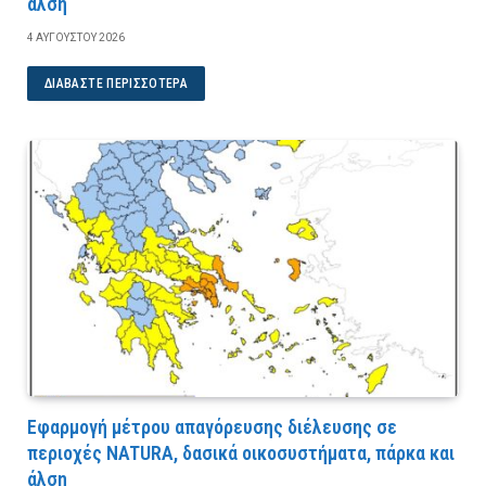
άλση
4 ΑΥΓΟΎΣΤΟΥ 2026
ΔΙΑΒΆΣΤΕ ΠΕΡΙΣΣΌΤΕΡΑ
Εφαρμογή μέτρου απαγόρευσης διέλευσης σε
περιοχές NATURA, δασικά οικοσυστήματα, πάρκα και
άλση