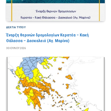
ΔΕΛΤΙΑ ΤΥΠΟΥ
Έναρξη θερινών δρομολογίων Κερατέα – Κακή
Θάλασσα – Δασκαλειό (Αγ. Μαρίνα)
30 ΙΟΥΛΊΟΥ 2026