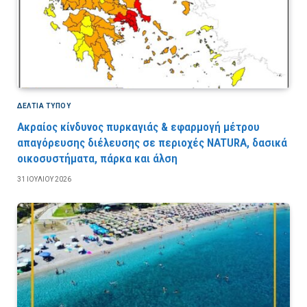
ΔΕΛΤΙΑ ΤΥΠΟΥ
Ακραίος κίνδυνος πυρκαγιάς & εφαρμογή μέτρου
απαγόρευσης διέλευσης σε περιοχές NATURA, δασικά
οικοσυστήματα, πάρκα και άλση
31 ΙΟΥΛΊΟΥ 2026