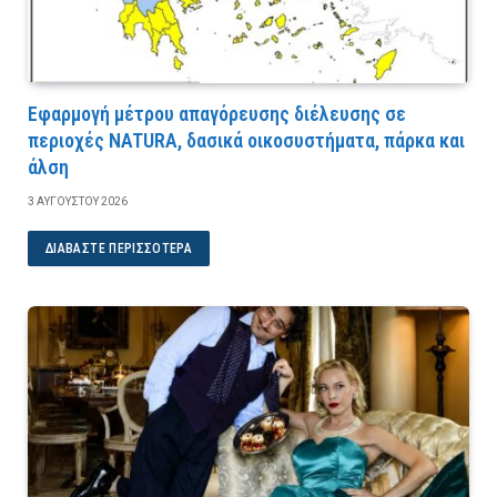
Εφαρμογή μέτρου απαγόρευσης διέλευσης σε
περιοχές NATURA, δασικά οικοσυστήματα, πάρκα και
άλση
3 ΑΥΓΟΎΣΤΟΥ 2026
ΔΙΑΒΆΣΤΕ ΠΕΡΙΣΣΌΤΕΡΑ