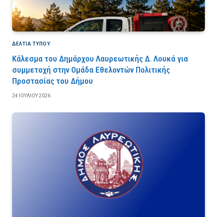
ΔΕΛΤΙΑ ΤΥΠΟΥ
Κάλεσμα του Δημάρχου Λαυρεωτικής Δ. Λουκά για
συμμετοχή στην Ομάδα Εθελοντών Πολιτικής
Προστασίας του Δήμου
24 ΙΟΥΛΊΟΥ 2026