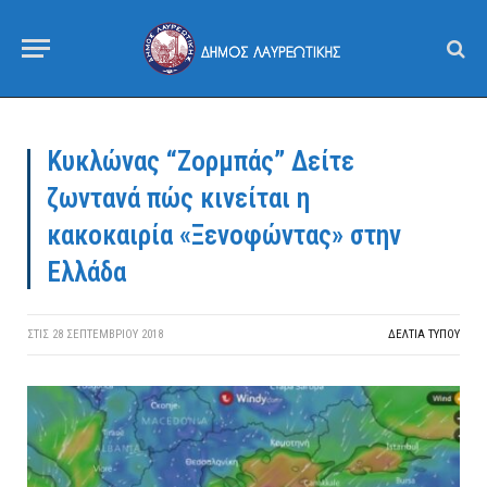
Κυκλώνας “Ζορμπάς” Δείτε
ζωντανά πώς κινείται η
κακοκαιρία «Ξενοφώντας» στην
Ελλάδα
ΣΤΙΣ
28 ΣΕΠΤΕΜΒΡΊΟΥ 2018
ΔΕΛΤΙΑ ΤΥΠΟΥ