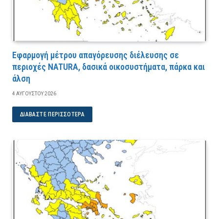
Εφαρμογή μέτρου απαγόρευσης διέλευσης σε
περιοχές NATURA, δασικά οικοσυστήματα, πάρκα και
άλση
4 ΑΥΓΟΎΣΤΟΥ 2026
ΔΙΑΒΆΣΤΕ ΠΕΡΙΣΣΌΤΕΡΑ