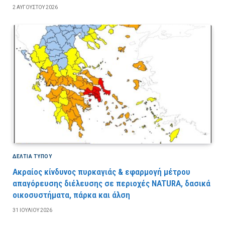
2 ΑΥΓΟΎΣΤΟΥ 2026
ΔΕΛΤΙΑ ΤΥΠΟΥ
Ακραίος κίνδυνος πυρκαγιάς & εφαρμογή μέτρου
απαγόρευσης διέλευσης σε περιοχές NATURA, δασικά
οικοσυστήματα, πάρκα και άλση
31 ΙΟΥΛΊΟΥ 2026