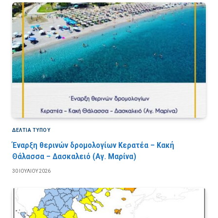
ΔΕΛΤΙΑ ΤΥΠΟΥ
Έναρξη θερινών δρομολογίων Κερατέα – Κακή
Θάλασσα – Δασκαλειό (Αγ. Μαρίνα)
30 ΙΟΥΛΊΟΥ 2026