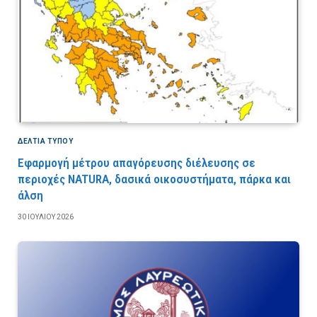
ΔΕΛΤΙΑ ΤΥΠΟΥ
Εφαρμογή μέτρου απαγόρευσης διέλευσης σε
περιοχές NATURA, δασικά οικοσυστήματα, πάρκα και
άλση
30 ΙΟΥΛΊΟΥ 2026