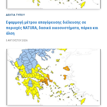
ΔΕΛΤΙΑ ΤΥΠΟΥ
Εφαρμογή μέτρου απαγόρευσης διέλευσης σε
περιοχές NATURA, δασικά οικοσυστήματα, πάρκα και
άλση
5 ΑΥΓΟΎΣΤΟΥ 2026