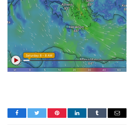
Facebook
Twitter
Pinterest
LinkedIn
Tumblr
Email