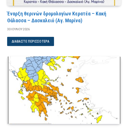
Έναρξη θερινών δρομολογίων Κερατέα – Κακή
Θάλασσα – Δασκαλειό (Αγ. Μαρίνα)
30 ΙΟΥΛΊΟΥ 2026
ΔΙΑΒΆΣΤΕ ΠΕΡΙΣΣΌΤΕΡΑ