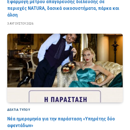
Εφαρμογή μέτρου απαγόρευσης διέλευσης σε
περιοχές NATURA, δασικά οικοσυστήματα, πάρκα και
άλση
3 ΑΥΓΟΎΣΤΟΥ 2026
ΔΕΛΤΙΑ ΤΥΠΟΥ
Νέα ημερομηνία για την παράσταση «Υπηρέτης δύο
αφεντάδων»