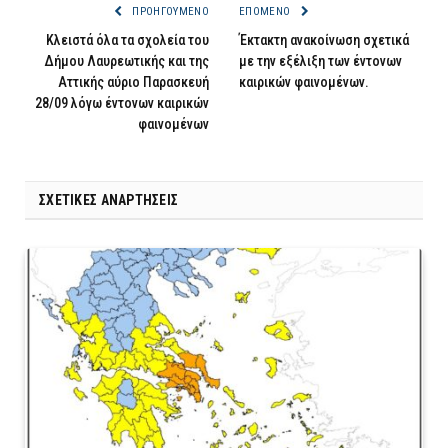
ΠΡΟΗΓΟΎΜΕΝΟ
ΕΠΌΜΕΝΟ
Κλειστά όλα τα σχολεία του
Έκτακτη ανακοίνωση σχετικά
Δήμου Λαυρεωτικής και της
με την εξέλιξη των έντονων
Αττικής αύριο Παρασκευή
καιρικών φαινομένων.
28/09 λόγω έντονων καιρικών
φαινομένων
ΣΧΕΤΙΚΈΣ ΑΝΑΡΤΉΣΕΙΣ