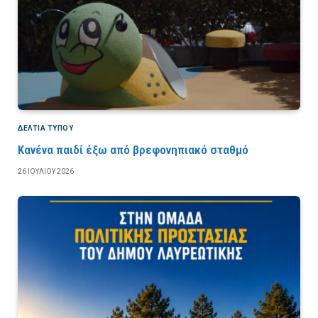
ΔΕΛΤΙΑ ΤΥΠΟΥ
Κανένα παιδί έξω από βρεφονηπιακό σταθμό
26 ΙΟΥΛΊΟΥ 2026