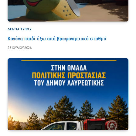
ΔΕΛΤΙΑ ΤΥΠΟΥ
Κανένα παιδί έξω από βρεφονηπιακό σταθμό
26 ΙΟΥΛΊΟΥ 2026