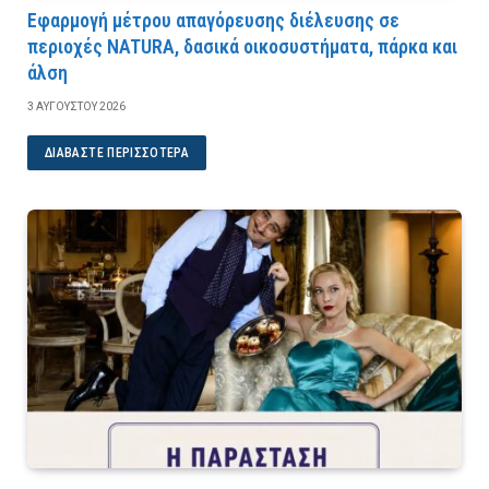
Εφαρμογή μέτρου απαγόρευσης διέλευσης σε
περιοχές NATURA, δασικά οικοσυστήματα, πάρκα και
άλση
3 ΑΥΓΟΎΣΤΟΥ 2026
ΔΙΑΒΆΣΤΕ ΠΕΡΙΣΣΌΤΕΡΑ