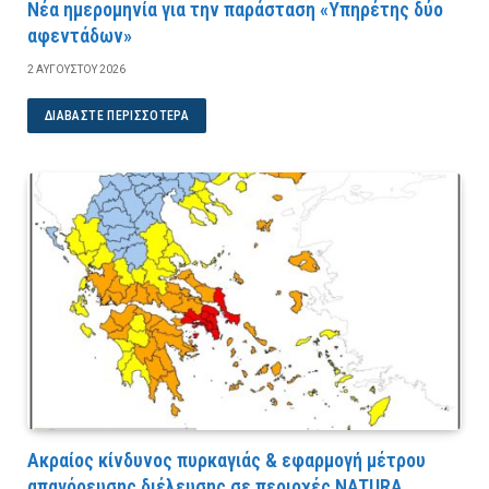
Νέα ημερομηνία για την παράσταση «Υπηρέτης δύο
αφεντάδων»
2 ΑΥΓΟΎΣΤΟΥ 2026
ΔΙΑΒΆΣΤΕ ΠΕΡΙΣΣΌΤΕΡΑ
Ακραίος κίνδυνος πυρκαγιάς & εφαρμογή μέτρου
απαγόρευσης διέλευσης σε περιοχές NATURA,