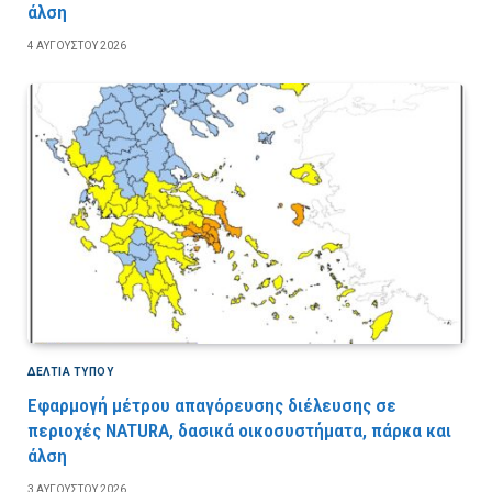
άλση
4 ΑΥΓΟΎΣΤΟΥ 2026
ΔΕΛΤΙΑ ΤΥΠΟΥ
Εφαρμογή μέτρου απαγόρευσης διέλευσης σε
περιοχές NATURA, δασικά οικοσυστήματα, πάρκα και
άλση
3 ΑΥΓΟΎΣΤΟΥ 2026