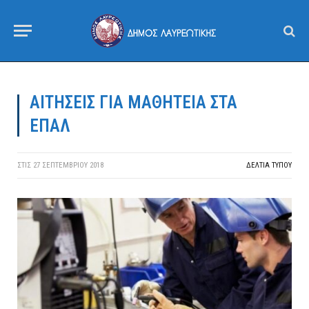
ΑΙΤΗΣΕΙΣ ΓΙΑ ΜΑΘΗΤΕΙΑ ΣΤΑ
ΕΠΑΛ
ΣΤΙΣ
27 ΣΕΠΤΕΜΒΡΊΟΥ 2018
ΔΕΛΤΙΑ ΤΥΠΟΥ