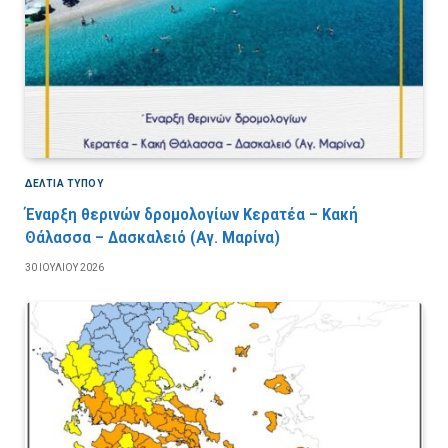
ΔΕΛΤΙΑ ΤΥΠΟΥ
Έναρξη θερινών δρομολογίων Κερατέα – Κακή
Θάλασσα – Δασκαλειό (Αγ. Μαρίνα)
30 ΙΟΥΛΊΟΥ 2026