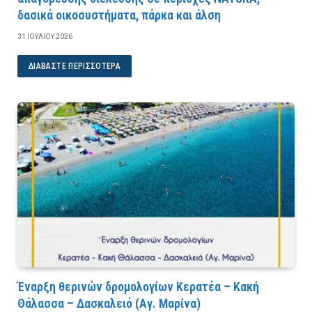
δασικά οικοσυστήματα, πάρκα και άλση
31 ΙΟΥΛΊΟΥ 2026
ΔΙΑΒΆΣΤΕ ΠΕΡΙΣΣΌΤΕΡΑ
Έναρξη θερινών δρομολογίων Κερατέα – Κακή
Θάλασσα – Δασκαλειό (Αγ. Μαρίνα)