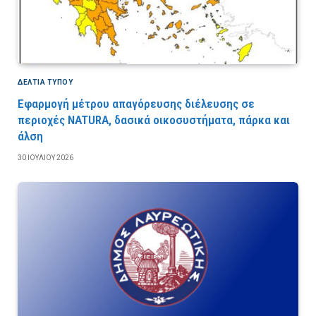
ΔΕΛΤΙΑ ΤΥΠΟΥ
Εφαρμογή μέτρου απαγόρευσης διέλευσης σε
περιοχές NATURA, δασικά οικοσυστήματα, πάρκα και
άλση
30 ΙΟΥΛΊΟΥ 2026