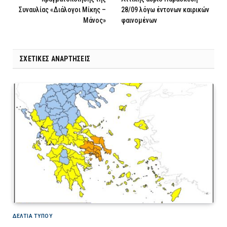
Συναυλίας «Διάλογοι Μίκης –
28/09 λόγω έντονων καιρικών
Μάνος»
φαινομένων
ΣΧΕΤΙΚΈΣ ΑΝΑΡΤΉΣΕΙΣ
ΔΕΛΤΙΑ ΤΥΠΟΥ