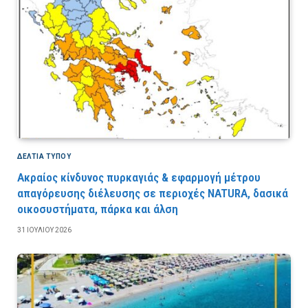
ΔΕΛΤΙΑ ΤΥΠΟΥ
Ακραίος κίνδυνος πυρκαγιάς & εφαρμογή μέτρου
απαγόρευσης διέλευσης σε περιοχές NATURA, δασικά
οικοσυστήματα, πάρκα και άλση
31 ΙΟΥΛΊΟΥ 2026