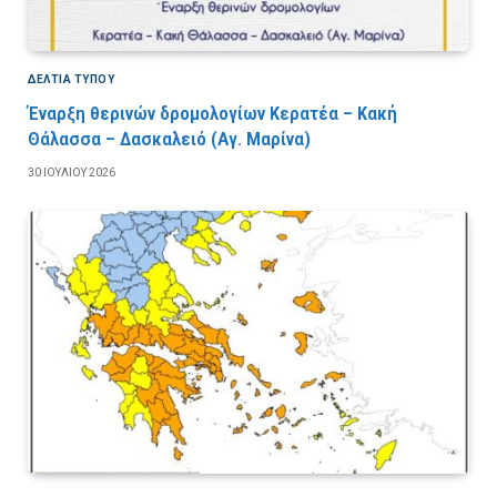
ΔΕΛΤΙΑ ΤΥΠΟΥ
Έναρξη θερινών δρομολογίων Κερατέα – Κακή
Θάλασσα – Δασκαλειό (Αγ. Μαρίνα)
30 ΙΟΥΛΊΟΥ 2026