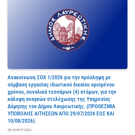
Ανακοίνωση ΣΟΧ 1/2026 για την πρόσληψη με
σύμβαση εργασίας ιδιωτικού δικαίου ορισμένου
χρόνου, συνολικά τεσσάρων (4) ατόμων, για την
κάλυψη αναγκών στελέχωσης της Υπηρεσίας
Δόμησης του Δήμου Λαυρεωτικής. (ΠPOΘEΣMIA
YΠOBOΛHΣ AITHΣEΩN AΠO 29/07/2026 EΩΣ KAI
10/08/2026).
28 ΙΟΥΛΊΟΥ 2026