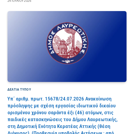
24 ΙΟΥΛΊΟΥ 2026
ΔΕΛΤΙΑ ΤΥΠΟΥ
Υπ΄ αριθμ. πρωτ. 15678/24.07.2026 Ανακοίνωση
πρόσληψης με σχέση εργασίας ιδιωτικού δικαίου
ορισμένου χρόνου σαράντα έξι (46) ατόμων, στις
παιδικές κατασκηνώσεις του Δήμου Λαυρεωτικής,
στη Δημοτική Ενότητα Κερατέας Αττικής (θέση
Διόνυσος). (Προθεσμία υποβολής Αιτήσεων : από