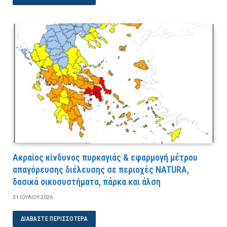
Ακραίος κίνδυνος πυρκαγιάς & εφαρμογή μέτρου
απαγόρευσης διέλευσης σε περιοχές NATURA,
δασικά οικοσυστήματα, πάρκα και άλση
31 ΙΟΥΛΊΟΥ 2026
ΔΙΑΒΆΣΤΕ ΠΕΡΙΣΣΌΤΕΡΑ