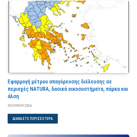
Εφαρμογή μέτρου απαγόρευσης διέλευσης σε
περιοχές NATURA, δασικά οικοσυστήματα, πάρκα και
άλση
30 ΙΟΥΛΊΟΥ 2026
ΔΙΑΒΆΣΤΕ ΠΕΡΙΣΣΌΤΕΡΑ