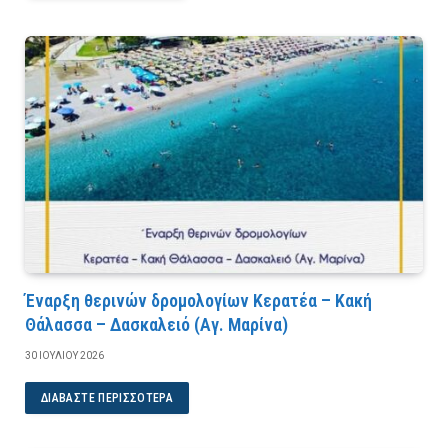
Έναρξη θερινών δρομολογίων Κερατέα – Κακή
Θάλασσα – Δασκαλειό (Αγ. Μαρίνα)
30 ΙΟΥΛΊΟΥ 2026
ΔΙΑΒΆΣΤΕ ΠΕΡΙΣΣΌΤΕΡΑ