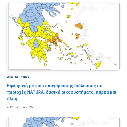
ΔΕΛΤΙΑ ΤΥΠΟΥ
Εφαρμογή μέτρου απαγόρευσης διέλευσης σε
περιοχές NATURA, δασικά οικοσυστήματα, πάρκα και
άλση
4 ΑΥΓΟΎΣΤΟΥ 2026