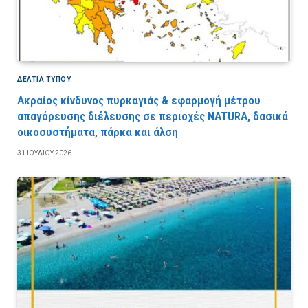
ΔΕΛΤΙΑ ΤΥΠΟΥ
Ακραίος κίνδυνος πυρκαγιάς & εφαρμογή μέτρου
απαγόρευσης διέλευσης σε περιοχές NATURA, δασικά
οικοσυστήματα, πάρκα και άλση
31 ΙΟΥΛΊΟΥ 2026