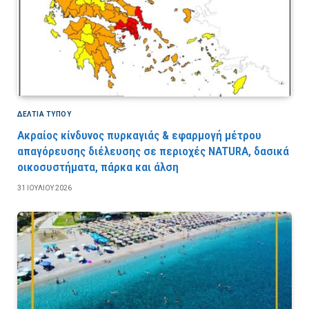
ΔΕΛΤΙΑ ΤΥΠΟΥ
Ακραίος κίνδυνος πυρκαγιάς & εφαρμογή μέτρου
απαγόρευσης διέλευσης σε περιοχές NATURA, δασικά
οικοσυστήματα, πάρκα και άλση
31 ΙΟΥΛΊΟΥ 2026