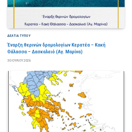
ΔΕΛΤΙΑ ΤΥΠΟΥ
Έναρξη θερινών δρομολογίων Κερατέα – Κακή
Θάλασσα – Δασκαλειό (Αγ. Μαρίνα)
30 ΙΟΥΛΊΟΥ 2026