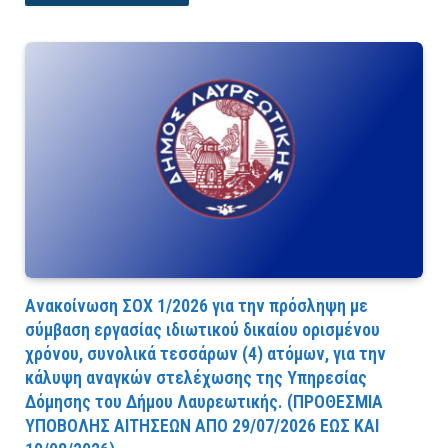
Ανακοίνωση ΣΟΧ 1/2026 για την πρόσληψη με
σύμβαση εργασίας ιδιωτικού δικαίου ορισμένου
χρόνου, συνολικά τεσσάρων (4) ατόμων, για την
κάλυψη αναγκών στελέχωσης της Υπηρεσίας
Δόμησης του Δήμου Λαυρεωτικής. (ΠPOΘEΣMIA
YΠOBOΛHΣ AITHΣEΩN AΠO 29/07/2026 EΩΣ KAI