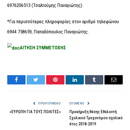
6976206513 (Τσαλτούμης Παναγιώτης).
*Για περισσότερες πληροφορίες στον αριθμό τηλεφώνου
6944 758659, Παπαδόπουλος Παναγιώτης.
ΑΙΤΗΣΗ ΣΥΜΜΕΤΟΧΗΣ
Facebook
Twitter
Pinterest
LinkedIn
Tumblr
Email
ΠΡΟΗΓΟΎΜΕΝΟ
ΕΠΌΜΕΝΟ
«ΕΥΡΩΠΗ ΓΙΑ ΤΟΥΣ ΠΟΛΙΤΕΣ»
Προκήρυξη θέσης Εθελοντή
Σχολικού Τροχονόμου σχολικό
έτος 2018-2019