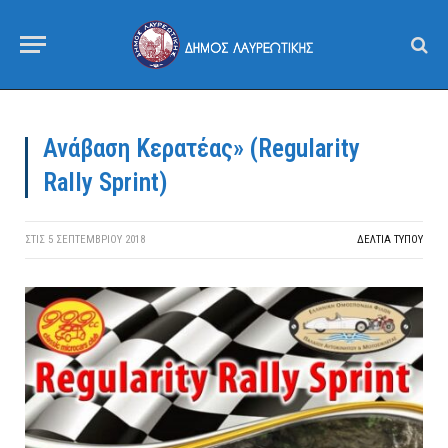
Ανάβαση Κερατέας» (Regularity
Rally Sprint)
ΣΤΙΣ
5 ΣΕΠΤΕΜΒΡΊΟΥ 2018
ΔΕΛΤΙΑ ΤΥΠΟΥ