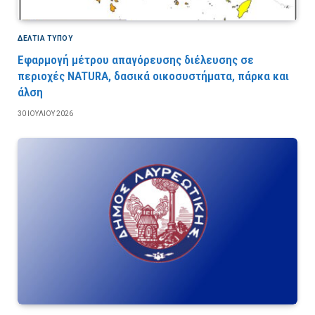
ΔΕΛΤΙΑ ΤΥΠΟΥ
Εφαρμογή μέτρου απαγόρευσης διέλευσης σε
περιοχές NATURA, δασικά οικοσυστήματα, πάρκα και
άλση
30 ΙΟΥΛΊΟΥ 2026