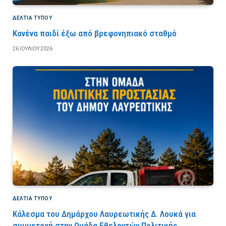
ΔΕΛΤΙΑ ΤΥΠΟΥ
Κανένα παιδί έξω από βρεφονηπιακό σταθμό
26 ΙΟΥΛΊΟΥ 2026
ΔΕΛΤΙΑ ΤΥΠΟΥ
Κάλεσμα του Δημάρχου Λαυρεωτικής Δ. Λουκά για
συμμετοχή στην Ομάδα Εθελοντών Πολιτικής