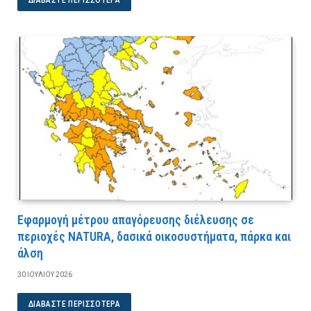
Εφαρμογή μέτρου απαγόρευσης διέλευσης σε
περιοχές NATURA, δασικά οικοσυστήματα, πάρκα και
άλση
30 ΙΟΥΛΊΟΥ 2026
ΔΙΑΒΆΣΤΕ ΠΕΡΙΣΣΌΤΕΡΑ