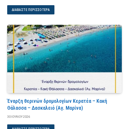
ΔΙΑΒΆΣΤΕ ΠΕΡΙΣΣΌΤΕΡΑ
Έναρξη θερινών δρομολογίων Κερατέα – Κακή
Θάλασσα – Δασκαλειό (Αγ. Μαρίνα)
30 ΙΟΥΛΊΟΥ 2026
ΔΙΑΒΆΣΤΕ ΠΕΡΙΣΣΌΤΕΡΑ