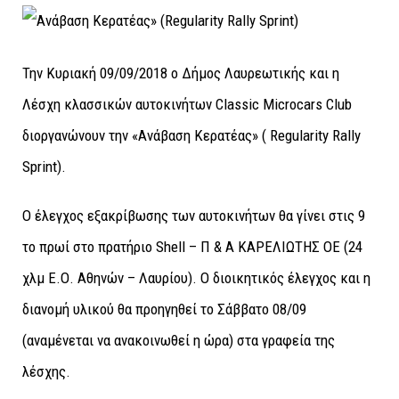
Την Κυριακή 09/09/2018 ο Δήμος Λαυρεωτικής και η
Λέσχη κλασσικών αυτοκινήτων Classic Microcars Club
διοργανώνουν την «Ανάβαση Κερατέας» ( Regularity Rally
Sprint).
Ο έλεγχος εξακρίβωσης των αυτοκινήτων θα γίνει στις 9
το πρωί στο πρατήριο Shell – Π & Α ΚΑΡΕΛΙΩΤΗΣ ΟΕ (24
χλμ Ε.Ο. Αθηνών – Λαυρίου). Ο διοικητικός έλεγχος και η
διανομή υλικού θα προηγηθεί το Σάββατο 08/09
(αναμένεται να ανακοινωθεί η ώρα) στα γραφεία της
λέσχης.