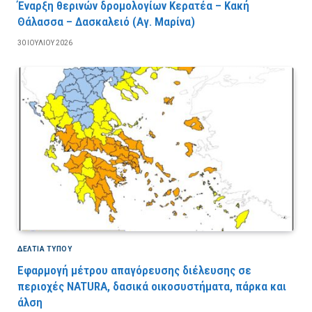
Έναρξη θερινών δρομολογίων Κερατέα – Κακή
Θάλασσα – Δασκαλειό (Αγ. Μαρίνα)
30 ΙΟΥΛΊΟΥ 2026
ΔΕΛΤΙΑ ΤΥΠΟΥ
Εφαρμογή μέτρου απαγόρευσης διέλευσης σε
περιοχές NATURA, δασικά οικοσυστήματα, πάρκα και
άλση