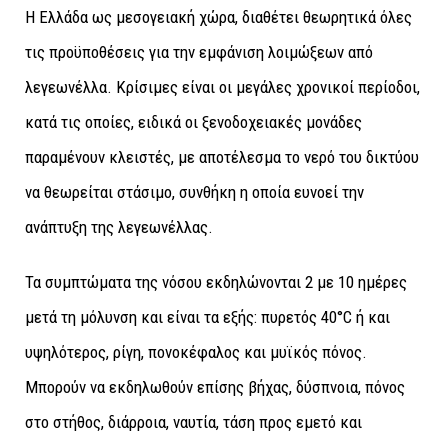
Η Ελλάδα ως μεσογειακή χώρα, διαθέτει θεωρητικά όλες
τις προϋποθέσεις για την εμφάνιση λοιμώξεων από
λεγεωνέλλα. Κρίσιμες είναι οι μεγάλες χρονικοί περίοδοι,
κατά τις οποίες, ειδικά οι ξενοδοχειακές μονάδες
παραμένουν κλειστές, με αποτέλεσμα το νερό του δικτύου
να θεωρείται στάσιμο, συνθήκη η οποία ευνοεί την
ανάπτυξη της λεγεωνέλλας.
Τα συμπτώματα της νόσου εκδηλώνονται 2 με 10 ημέρες
μετά τη μόλυνση και είναι τα εξής: πυρετός 40°C ή και
υψηλότερος, ρίγη, πονοκέφαλος και μυϊκός πόνος.
Μπορούν να εκδηλωθούν επίσης βήχας, δύσπνοια, πόνος
στο στήθος, διάρροια, ναυτία, τάση προς εμετό και