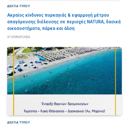
ΔΕΛΤΙΑ ΤΥΠΟΥ
Ακραίος κίνδυνος πυρκαγιάς & εφαρμογή μέτρου
απαγόρευσης διέλευσης σε περιοχές NATURA, δασικά
οικοσυστήματα, πάρκα και άλση
31 ΙΟΥΛΊΟΥ 2026
ΔΕΛΤΙΑ ΤΥΠΟΥ