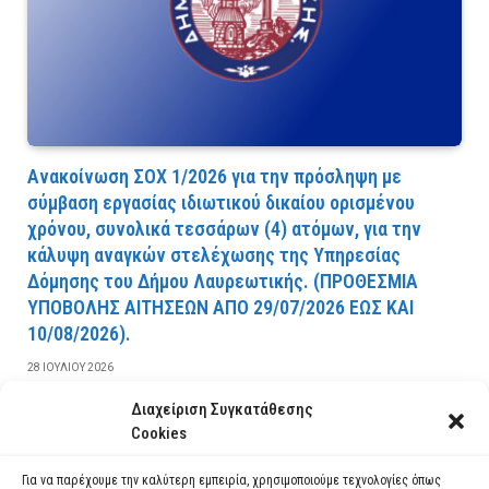
Ανακοίνωση ΣΟΧ 1/2026 για την πρόσληψη με
σύμβαση εργασίας ιδιωτικού δικαίου ορισμένου
χρόνου, συνολικά τεσσάρων (4) ατόμων, για την
κάλυψη αναγκών στελέχωσης της Υπηρεσίας
Δόμησης του Δήμου Λαυρεωτικής. (ΠPOΘEΣMIA
YΠOBOΛHΣ AITHΣEΩN AΠO 29/07/2026 EΩΣ KAI
10/08/2026).
28 ΙΟΥΛΊΟΥ 2026
Διαχείριση Συγκατάθεσης
ΔΙΑΒΆΣΤΕ ΠΕΡΙΣΣΌΤΕΡΑ
Cookies
Για να παρέχουμε την καλύτερη εμπειρία, χρησιμοποιούμε τεχνολογίες όπως