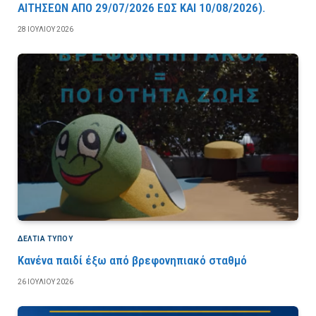
AITHΣEΩN AΠO 29/07/2026 EΩΣ KAI 10/08/2026).
28 ΙΟΥΛΊΟΥ 2026
ΔΕΛΤΙΑ ΤΥΠΟΥ
Κανένα παιδί έξω από βρεφονηπιακό σταθμό
26 ΙΟΥΛΊΟΥ 2026