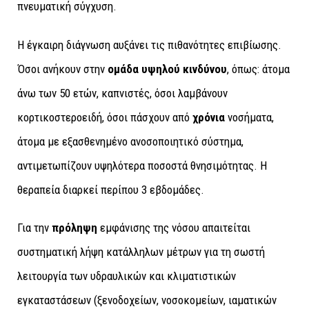
πνευματική σύγχυση.
Η έγκαιρη διάγνωση αυξάνει τις πιθανότητες επιβίωσης.
Όσοι ανήκουν στην
ομάδα υψηλού
κινδύνου
, όπως: άτομα
άνω των 50 ετών, καπνιστές, όσοι λαμβάνουν
κορτικοστεροειδή, όσοι πάσχουν από
χρόνια
νοσήματα,
άτομα με εξασθενημένο ανοσοποιητικό σύστημα,
αντιμετωπίζουν υψηλότερα ποσοστά θνησιμότητας. Η
θεραπεία διαρκεί περίπου 3 εβδομάδες.
Για την
πρόληψη
εμφάνισης της νόσου απαιτείται
συστηματική λήψη κατάλληλων μέτρων για τη σωστή
λειτουργία των υδραυλικών και κλιματιστικών
εγκαταστάσεων (ξενοδοχείων, νοσοκομείων, ιαματικών