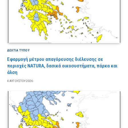
ΔΕΛΤΙΑ ΤΥΠΟΥ
Εφαρμογή μέτρου απαγόρευσης διέλευσης σε
περιοχές NATURA, δασικά οικοσυστήματα, πάρκα και
άλση
4 ΑΥΓΟΎΣΤΟΥ 2026