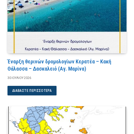
Έναρξη θερινών δρομολογίων Κερατέα – Κακή
Θάλασσα – Δασκαλειό (Αγ. Μαρίνα)
30 ΙΟΥΛΊΟΥ 2026
ΔΙΑΒΆΣΤΕ ΠΕΡΙΣΣΌΤΕΡΑ