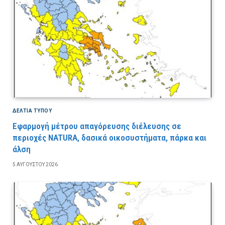
ΔΕΛΤΙΑ ΤΥΠΟΥ
Εφαρμογή μέτρου απαγόρευσης διέλευσης σε
περιοχές NATURA, δασικά οικοσυστήματα, πάρκα και
άλση
5 ΑΥΓΟΎΣΤΟΥ 2026