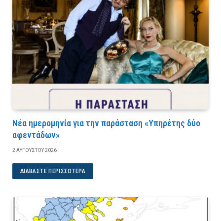
Νέα ημερομηνία για την παράσταση «Υπηρέτης δύο
αφεντάδων»
2 ΑΥΓΟΎΣΤΟΥ 2026
ΔΙΑΒΆΣΤΕ ΠΕΡΙΣΣΌΤΕΡΑ