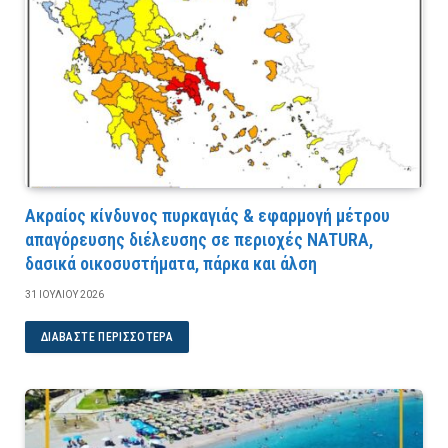
Ακραίος κίνδυνος πυρκαγιάς & εφαρμογή μέτρου
απαγόρευσης διέλευσης σε περιοχές NATURA,
δασικά οικοσυστήματα, πάρκα και άλση
31 ΙΟΥΛΊΟΥ 2026
ΔΙΑΒΆΣΤΕ ΠΕΡΙΣΣΌΤΕΡΑ