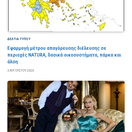
ΔΕΛΤΙΑ ΤΥΠΟΥ
Εφαρμογή μέτρου απαγόρευσης διέλευσης σε
περιοχές NATURA, δασικά οικοσυστήματα, πάρκα και
άλση
3 ΑΥΓΟΎΣΤΟΥ 2026