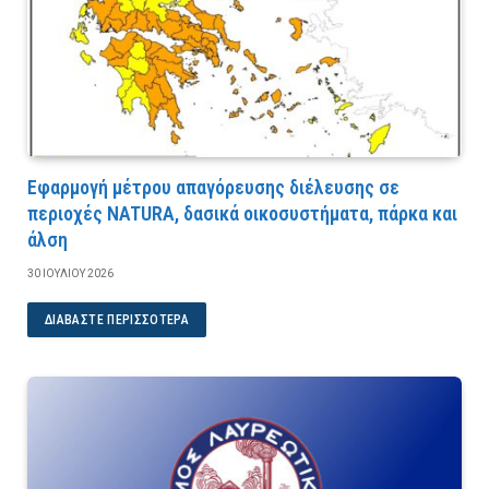
Εφαρμογή μέτρου απαγόρευσης διέλευσης σε
περιοχές NATURA, δασικά οικοσυστήματα, πάρκα και
άλση
30 ΙΟΥΛΊΟΥ 2026
ΔΙΑΒΆΣΤΕ ΠΕΡΙΣΣΌΤΕΡΑ