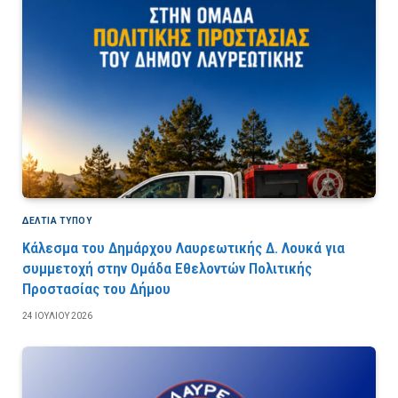
ΔΕΛΤΙΑ ΤΥΠΟΥ
Κάλεσμα του Δημάρχου Λαυρεωτικής Δ. Λουκά για
συμμετοχή στην Ομάδα Εθελοντών Πολιτικής
Προστασίας του Δήμου
24 ΙΟΥΛΊΟΥ 2026