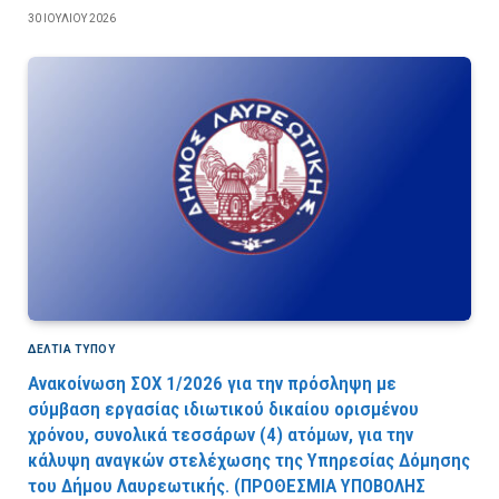
30 ΙΟΥΛΊΟΥ 2026
ΔΕΛΤΙΑ ΤΥΠΟΥ
Ανακοίνωση ΣΟΧ 1/2026 για την πρόσληψη με
σύμβαση εργασίας ιδιωτικού δικαίου ορισμένου
χρόνου, συνολικά τεσσάρων (4) ατόμων, για την
κάλυψη αναγκών στελέχωσης της Υπηρεσίας Δόμησης
του Δήμου Λαυρεωτικής. (ΠPOΘEΣMIA YΠOBOΛHΣ