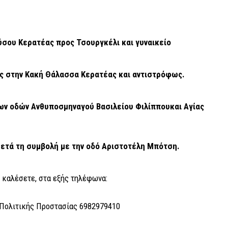
ύσου Κερατέας προς Τσουργκέλι και γυναικείο
ς στην Κακή Θάλασσα Κερατέας και αντιστρόφως.
των οδών Ανθυποσμηναγού Βασιλείου Φιλίππου
και Αγίας
ετά τη συμβολή με την οδό Αριστοτέλη
Μπότση.
 καλέσετε, στα εξής τηλέφωνα:
 Πολιτικής Προστασίας 6982979410