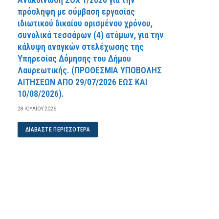
πρόσληψη με σύμβαση εργασίας
ιδιωτικού δικαίου ορισμένου χρόνου,
συνολικά τεσσάρων (4) ατόμων, για την
κάλυψη αναγκών στελέχωσης της
Υπηρεσίας Δόμησης του Δήμου
Λαυρεωτικής. (ΠPOΘEΣMIA YΠOBOΛHΣ
AITHΣEΩN AΠO 29/07/2026 EΩΣ KAI
10/08/2026).
28 ΙΟΥΛΊΟΥ 2026
ΔΙΑΒΆΣΤΕ ΠΕΡΙΣΣΌΤΕΡΑ