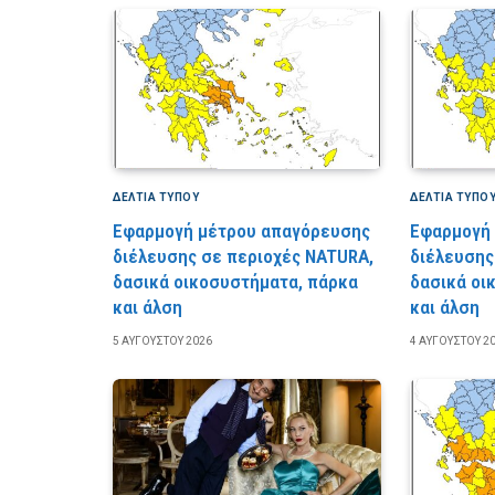
ΔΕΛΤΙΑ ΤΥΠΟΥ
ΔΕΛΤΙΑ ΤΥΠΟ
Εφαρμογή μέτρου απαγόρευσης
Εφαρμογή
διέλευσης σε περιοχές NATURA,
διέλευσης
δασικά οικοσυστήματα, πάρκα
δασικά οι
και άλση
και άλση
5 ΑΥΓΟΎΣΤΟΥ 2026
4 ΑΥΓΟΎΣΤΟΥ 2