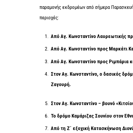
παραμονής εκδρομέων από σήμερα Παρασκευή 
περιοχές:
Από Αγ. Κωνσταντίνο Λαυρεωτικής πρ
Από Αγ. Κωνσταντίνο προς Μαρκάτι Κ
Από Αγ. Κωνσταντίνο προς Ριμπάρια κ
Στον Αγ. Κωνσταντίνο, ο δασικός δρ
Ζαγουρή.
Στον Αγ. Κωνσταντίνο – βουνό «Κιτσίο
Το δρόμο Καμάριζας Σουνίου στον Εθν
Από τη Ζ΄ εξοχική Κατασκήνωση Δι