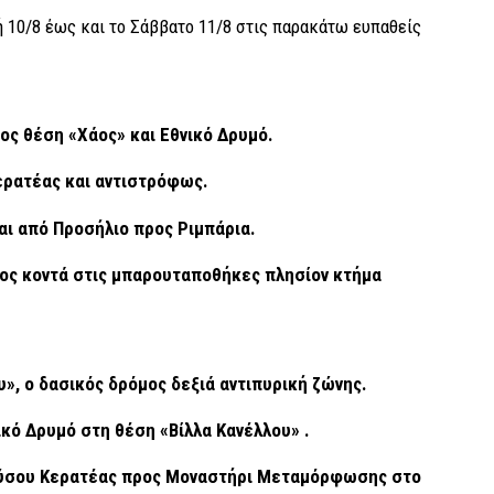
10/8 έως και το Σάββατο 11/8 στις παρακάτω ευπαθείς
ος θέση «Χάος» και Εθνικό Δρυμό.
ερατέας και αντιστρόφως.
αι από Προσήλιο προς Ριμπάρια.
όμος κοντά στις μπαρουταποθήκες πλησίον
κτήμα
υ», ο δασικός δρόμος δεξιά αντιπυρική ζώνης.
ικό Δρυμό στη θέση «Βίλλα Κανέλλου» .
ονύσου Κερατέας προς Μοναστήρι Μεταμόρφωσης
στο