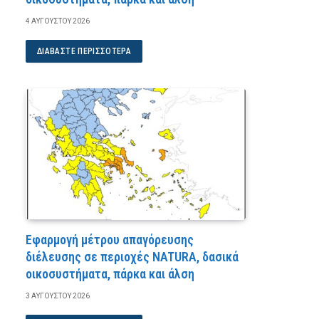
4 ΑΥΓΟΎΣΤΟΥ 2026
ΔΙΑΒΆΣΤΕ ΠΕΡΙΣΣΌΤΕΡΑ
Εφαρμογή μέτρου απαγόρευσης
διέλευσης σε περιοχές NATURA, δασικά
οικοσυστήματα, πάρκα και άλση
3 ΑΥΓΟΎΣΤΟΥ 2026