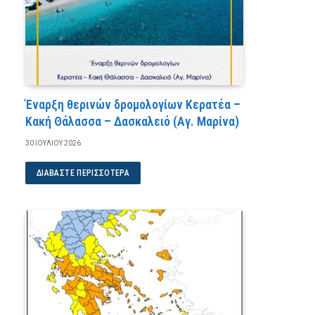
Έναρξη θερινών δρομολογίων Κερατέα –
Κακή Θάλασσα – Δασκαλειό (Αγ. Μαρίνα)
30 ΙΟΥΛΊΟΥ 2026
ΔΙΑΒΆΣΤΕ ΠΕΡΙΣΣΌΤΕΡΑ