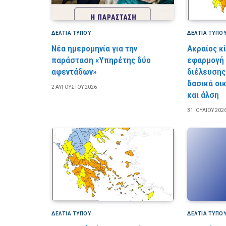
ΔΕΛΤΙΑ ΤΥΠΟΥ
ΔΕΛΤΙΑ ΤΥΠΟ
Νέα ημερομηνία για την
Ακραίος κ
παράσταση «Υπηρέτης δύο
εφαρμογή
αφεντάδων»
διέλευσης
δασικά οι
2 ΑΥΓΟΎΣΤΟΥ 2026
και άλση
31 ΙΟΥΛΊΟΥ 202
ΔΕΛΤΙΑ ΤΥΠΟΥ
ΔΕΛΤΙΑ ΤΥΠΟ