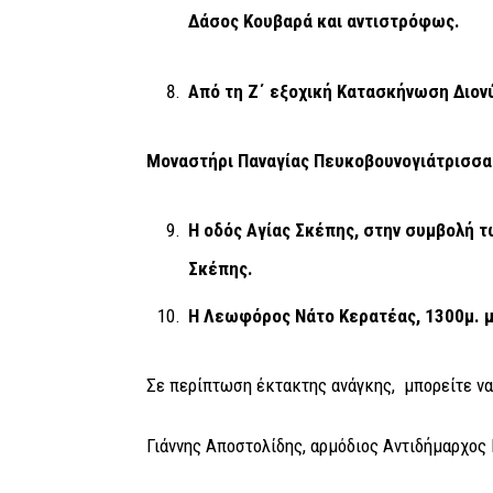
Δάσος Κουβαρά και αντιστρόφως.
Από τη Ζ΄ εξοχική Κατασκήνωση Διον
Μοναστήρι Παναγίας Πευκοβουνογιάτρισσα
Η οδός Αγίας Σκέπης, στην συμβολή 
Σκέπης.
Η Λεωφόρος Νάτο Κερατέας, 1300μ. μ
Σε περίπτωση έκτακτης ανάγκης, μπορείτε να
Γιάννης Αποστολίδης, αρμόδιος Αντιδήμαρχος