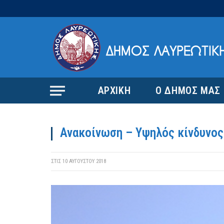
ΑΡΧΙΚΗ
Ο ΔΗΜΟΣ ΜΑΣ
Ανακοίνωση – Υψηλός κίνδυνος 
ΣΤΙΣ
10 ΑΥΓΟΎΣΤΟΥ 2018