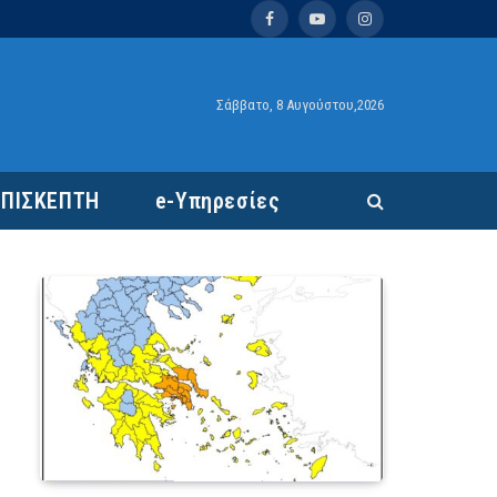
Facebook
YouTube
Instagram
Σάββατο, 8 Αυγούστου,2026
ΕΠΙΣΚΕΠΤΗ
e-Υπηρεσίες