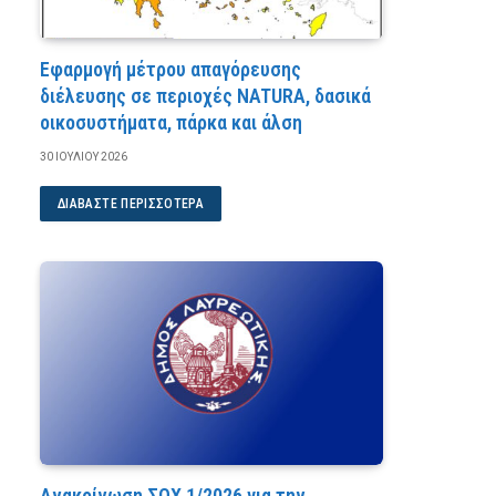
Εφαρμογή μέτρου απαγόρευσης
διέλευσης σε περιοχές NATURA, δασικά
οικοσυστήματα, πάρκα και άλση
30 ΙΟΥΛΊΟΥ 2026
ΔΙΑΒΆΣΤΕ ΠΕΡΙΣΣΌΤΕΡΑ
Ανακοίνωση ΣΟΧ 1/2026 για την