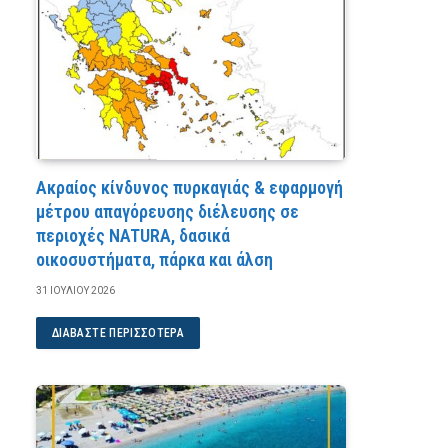
Ακραίος κίνδυνος πυρκαγιάς & εφαρμογή
μέτρου απαγόρευσης διέλευσης σε
περιοχές NATURA, δασικά
οικοσυστήματα, πάρκα και άλση
31 ΙΟΥΛΊΟΥ 2026
ΔΙΑΒΆΣΤΕ ΠΕΡΙΣΣΌΤΕΡΑ