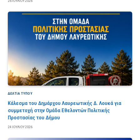
26 ΙΟΥΛΊΟΥ 2026
ΔΕΛΤΙΑ ΤΥΠΟΥ
Κάλεσμα του Δημάρχου Λαυρεωτικής Δ. Λουκά για
συμμετοχή στην Ομάδα Εθελοντών Πολιτικής
Προστασίας του Δήμου
24 ΙΟΥΛΊΟΥ 2026