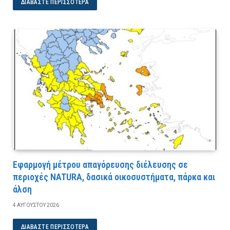
ΔΙΑΒΆΣΤΕ ΠΕΡΙΣΣΌΤΕΡΑ
Εφαρμογή μέτρου απαγόρευσης διέλευσης σε
περιοχές NATURA, δασικά οικοσυστήματα, πάρκα και
άλση
4 ΑΥΓΟΎΣΤΟΥ 2026
ΔΙΑΒΆΣΤΕ ΠΕΡΙΣΣΌΤΕΡΑ