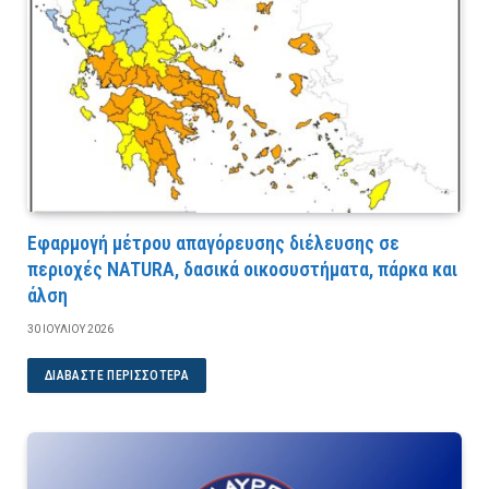
Εφαρμογή μέτρου απαγόρευσης διέλευσης σε
περιοχές NATURA, δασικά οικοσυστήματα, πάρκα και
άλση
30 ΙΟΥΛΊΟΥ 2026
ΔΙΑΒΆΣΤΕ ΠΕΡΙΣΣΌΤΕΡΑ