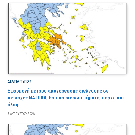
ΔΕΛΤΙΑ ΤΥΠΟΥ
Εφαρμογή μέτρου απαγόρευσης διέλευσης σε
περιοχές NATURA, δασικά οικοσυστήματα, πάρκα και
άλση
5 ΑΥΓΟΎΣΤΟΥ 2026