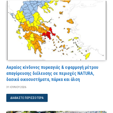
Ακραίος κίνδυνος πυρκαγιάς & εφαρμογή μέτρου
απαγόρευσης διέλευσης σε περιοχές NATURA,
δασικά οικοσυστήματα, πάρκα και άλση
31 ΙΟΥΛΊΟΥ 2026
ΔΙΑΒΆΣΤΕ ΠΕΡΙΣΣΌΤΕΡΑ