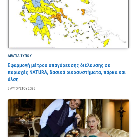
ΔΕΛΤΙΑ ΤΥΠΟΥ
Εφαρμογή μέτρου απαγόρευσης διέλευσης σε
περιοχές NATURA, δασικά οικοσυστήματα, πάρκα και
άλση
3 ΑΥΓΟΎΣΤΟΥ 2026