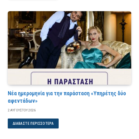
Νέα ημερομηνία για την παράσταση «Υπηρέτης δύο
αφεντάδων»
2 ΑΥΓΟΎΣΤΟΥ 2026
ΔΙΑΒΆΣΤΕ ΠΕΡΙΣΣΌΤΕΡΑ