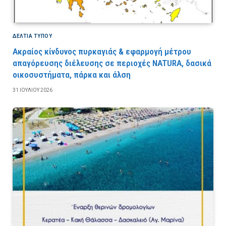
ΔΕΛΤΙΑ ΤΥΠΟΥ
Ακραίος κίνδυνος πυρκαγιάς & εφαρμογή μέτρου
απαγόρευσης διέλευσης σε περιοχές NATURA, δασικά
οικοσυστήματα, πάρκα και άλση
31 ΙΟΥΛΊΟΥ 2026