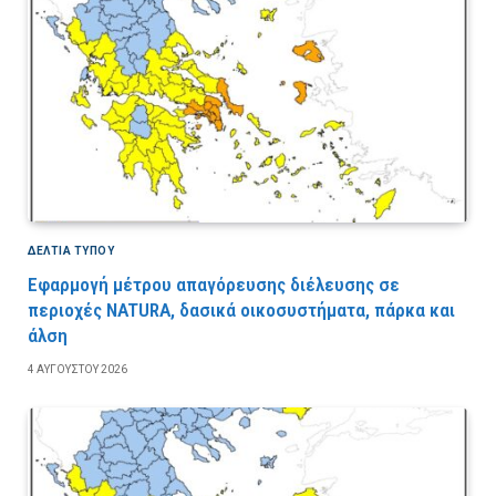
ΔΕΛΤΙΑ ΤΥΠΟΥ
Εφαρμογή μέτρου απαγόρευσης διέλευσης σε
περιοχές NATURA, δασικά οικοσυστήματα, πάρκα και
άλση
4 ΑΥΓΟΎΣΤΟΥ 2026