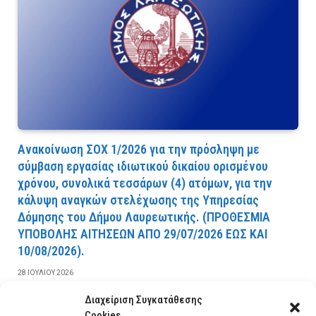
Ανακοίνωση ΣΟΧ 1/2026 για την πρόσληψη με
σύμβαση εργασίας ιδιωτικού δικαίου ορισμένου
χρόνου, συνολικά τεσσάρων (4) ατόμων, για την
κάλυψη αναγκών στελέχωσης της Υπηρεσίας
Δόμησης του Δήμου Λαυρεωτικής. (ΠPOΘEΣMIA
YΠOBOΛHΣ AITHΣEΩN AΠO 29/07/2026 EΩΣ KAI
10/08/2026).
28 ΙΟΥΛΊΟΥ 2026
Διαχείριση Συγκατάθεσης
ΔΙΑΒΆΣΤΕ ΠΕΡΙΣΣΌΤΕΡΑ
Cookies