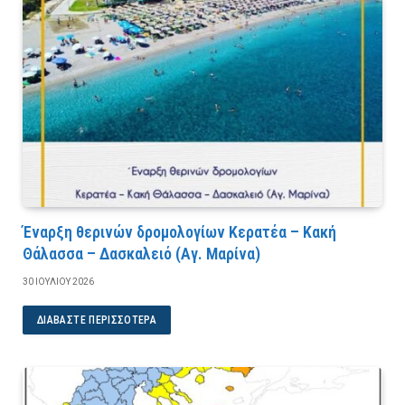
Έναρξη θερινών δρομολογίων Κερατέα – Κακή
Θάλασσα – Δασκαλειό (Αγ. Μαρίνα)
30 ΙΟΥΛΊΟΥ 2026
ΔΙΑΒΆΣΤΕ ΠΕΡΙΣΣΌΤΕΡΑ