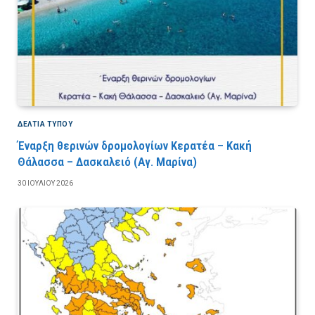
ΔΕΛΤΙΑ ΤΥΠΟΥ
Έναρξη θερινών δρομολογίων Κερατέα – Κακή
Θάλασσα – Δασκαλειό (Αγ. Μαρίνα)
30 ΙΟΥΛΊΟΥ 2026