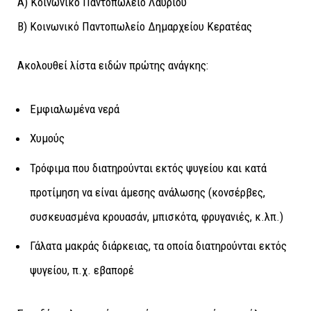
Α) Κοινωνικό Παντοπωλείο Λαυρίου
Β) Κοινωνικό Παντοπωλείο Δημαρχείου Κερατέας
Ακολουθεί λίστα ειδών πρώτης ανάγκης:
Εμφιαλωμένα νερά
Χυμούς
Τρόφιμα που διατηρούνται εκτός ψυγείου και κατά
προτίμηση να είναι άμεσης ανάλωσης (κονσέρβες,
συσκευασμένα κρουασάν, μπισκότα, φρυγανιές, κ.λπ.)
Γάλατα μακράς διάρκειας, τα οποία διατηρούνται εκτός
ψυγείου, π.χ. εβαπορέ