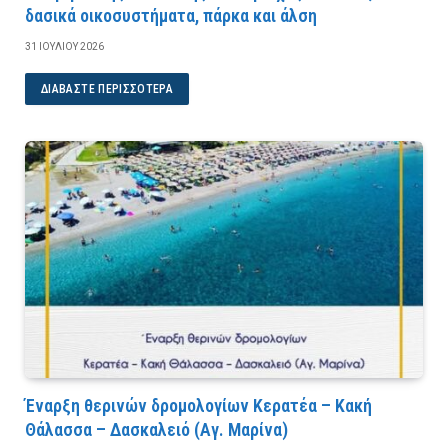
δασικά οικοσυστήματα, πάρκα και άλση
31 ΙΟΥΛΊΟΥ 2026
ΔΙΑΒΆΣΤΕ ΠΕΡΙΣΣΌΤΕΡΑ
Έναρξη θερινών δρομολογίων Κερατέα – Κακή
Θάλασσα – Δασκαλειό (Αγ. Μαρίνα)