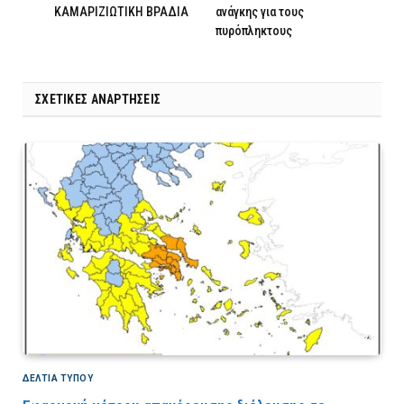
ΚΑΜΑΡΙΖΙΩΤΙΚΗ ΒΡΑΔΙΑ
ανάγκης για τους
πυρόπληκτους
ΣΧΕΤΙΚΈΣ ΑΝΑΡΤΉΣΕΙΣ
ΔΕΛΤΙΑ ΤΥΠΟΥ