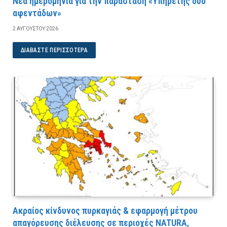
Νέα ημερομηνία για την παράσταση «Υπηρέτης δύο
αφεντάδων»
2 ΑΥΓΟΎΣΤΟΥ 2026
ΔΙΑΒΆΣΤΕ ΠΕΡΙΣΣΌΤΕΡΑ
Ακραίος κίνδυνος πυρκαγιάς & εφαρμογή μέτρου
απαγόρευσης διέλευσης σε περιοχές NATURA,