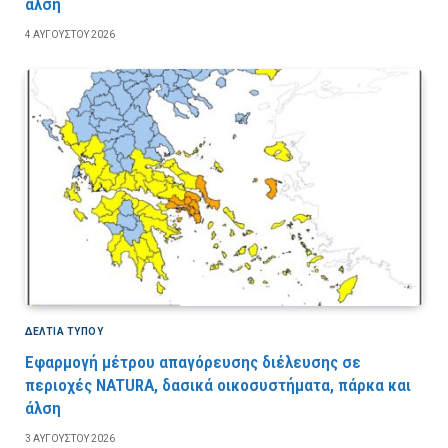
άλση
4 ΑΥΓΟΎΣΤΟΥ 2026
ΔΕΛΤΙΑ ΤΥΠΟΥ
Εφαρμογή μέτρου απαγόρευσης διέλευσης σε
περιοχές NATURA, δασικά οικοσυστήματα, πάρκα και
άλση
3 ΑΥΓΟΎΣΤΟΥ 2026