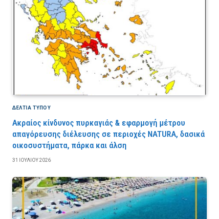
ΔΕΛΤΙΑ ΤΥΠΟΥ
Ακραίος κίνδυνος πυρκαγιάς & εφαρμογή μέτρου
απαγόρευσης διέλευσης σε περιοχές NATURA, δασικά
οικοσυστήματα, πάρκα και άλση
31 ΙΟΥΛΊΟΥ 2026