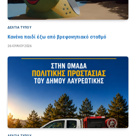
ΔΕΛΤΙΑ ΤΥΠΟΥ
Κανένα παιδί έξω από βρεφονηπιακό σταθμό
26 ΙΟΥΛΊΟΥ 2026
ΔΕΛΤΙΑ ΤΥΠΟΥ