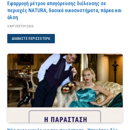
Εφαρμογή μέτρου απαγόρευσης διέλευσης σε
περιοχές NATURA, δασικά οικοσυστήματα, πάρκα και
άλση
3 ΑΥΓΟΎΣΤΟΥ 2026
ΔΙΑΒΆΣΤΕ ΠΕΡΙΣΣΌΤΕΡΑ