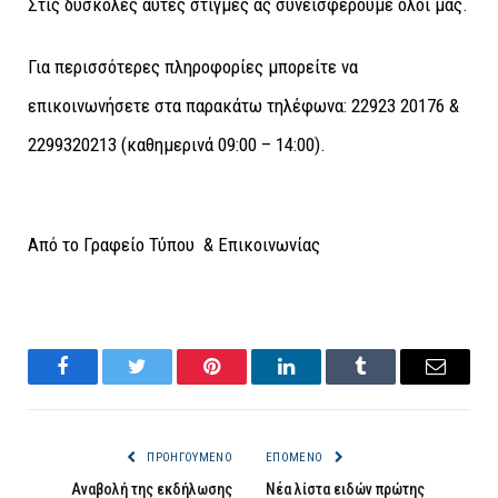
Στις δύσκολες αυτές στιγμές ας συνεισφέρουμε όλοι μας.
Για περισσότερες πληροφορίες μπορείτε να
επικοινωνήσετε στα παρακάτω τηλέφωνα: 22923 20176 &
2299320213 (καθημερινά 09:00 – 14:00).
Από το Γραφείο Τύπου & Επικοινωνίας
Facebook
Twitter
Pinterest
LinkedIn
Tumblr
Email
ΠΡΟΗΓΟΎΜΕΝΟ
ΕΠΌΜΕΝΟ
Αναβολή της εκδήλωσης
Νέα λίστα ειδών πρώτης