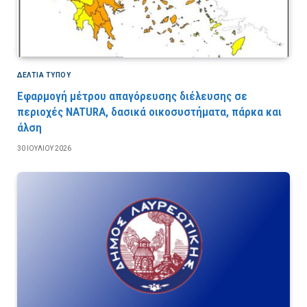
ΔΕΛΤΙΑ ΤΥΠΟΥ
Εφαρμογή μέτρου απαγόρευσης διέλευσης σε
περιοχές NATURA, δασικά οικοσυστήματα, πάρκα και
άλση
30 ΙΟΥΛΊΟΥ 2026