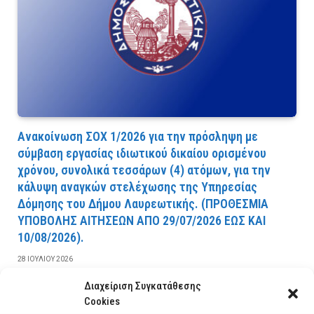
Ανακοίνωση ΣΟΧ 1/2026 για την πρόσληψη με
σύμβαση εργασίας ιδιωτικού δικαίου ορισμένου
χρόνου, συνολικά τεσσάρων (4) ατόμων, για την
κάλυψη αναγκών στελέχωσης της Υπηρεσίας
Δόμησης του Δήμου Λαυρεωτικής. (ΠPOΘEΣMIA
YΠOBOΛHΣ AITHΣEΩN AΠO 29/07/2026 EΩΣ KAI
10/08/2026).
28 ΙΟΥΛΊΟΥ 2026
Διαχείριση Συγκατάθεσης
ΔΙΑΒΆΣΤΕ ΠΕΡΙΣΣΌΤΕΡΑ
Cookies