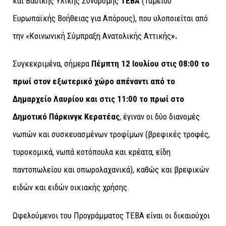
και Βασικής Υλικής Συνδρομής
ΤΕΒΑ
(Ταμείου
Ευρωπαϊκής Βοήθειας για Απόρους), που υλοποιείται από
την «Κοινωνική Σύμπραξη Ανατολικής Αττικής
».
Συγκεκριμένα, σήμερα
Πέμπτη 12 Ιουλίου στις 08:00 το
πρωί στον εξωτερικό χώρο απέναντι από το
Δημαρχείο Λαυρίου και στις 11:00 το πρωί στο
Δημοτικό Πάρκινγκ Κερατέας
, έγιναν οι δύο διανομές
νωπών και συσκευασμένων τροφίμων (βρεφικές τροφές,
τυροκομικά, νωπά κοτόπουλα και κρέατα, είδη
παντοπωλείου και οπωρολαχανικά), καθώς και βρεφικών
ειδών και ειδών οικιακής χρήσης.
Ωφελούμενοι του Προγράμματος ΤΕΒΑ είναι οι δικαιούχοι