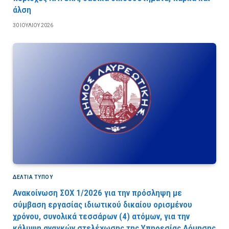
άλση
30 ΙΟΥΛΊΟΥ 2026
ΔΕΛΤΙΑ ΤΥΠΟΥ
Ανακοίνωση ΣΟΧ 1/2026 για την πρόσληψη με
σύμβαση εργασίας ιδιωτικού δικαίου ορισμένου
χρόνου, συνολικά τεσσάρων (4) ατόμων, για την
κάλυψη αναγκών στελέχωσης της Υπηρεσίας Δόμησης