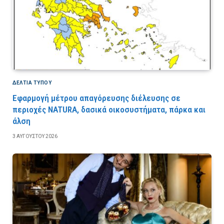
ΔΕΛΤΙΑ ΤΥΠΟΥ
Εφαρμογή μέτρου απαγόρευσης διέλευσης σε
περιοχές NATURA, δασικά οικοσυστήματα, πάρκα και
άλση
3 ΑΥΓΟΎΣΤΟΥ 2026