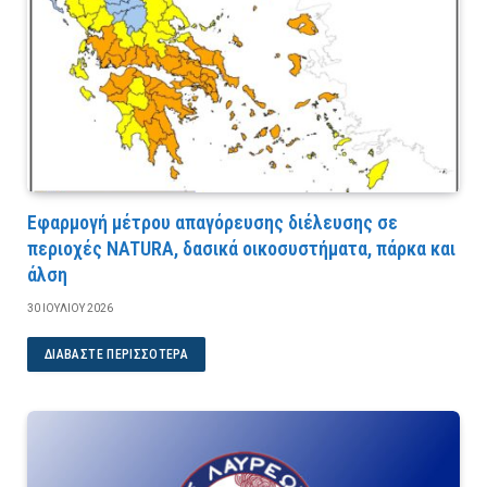
Εφαρμογή μέτρου απαγόρευσης διέλευσης σε
περιοχές NATURA, δασικά οικοσυστήματα, πάρκα και
άλση
30 ΙΟΥΛΊΟΥ 2026
ΔΙΑΒΆΣΤΕ ΠΕΡΙΣΣΌΤΕΡΑ