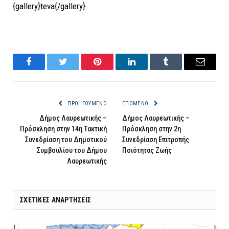
{gallery}teva{/gallery}
Facebook
Twitter
Pinterest
LinkedIn
Tumblr
Email
ΠΡΟΗΓΟΎΜΕΝΟ
ΕΠΌΜΕΝΟ
Δήμος Λαυρεωτικής –
Δήμος Λαυρεωτικής –
Πρόσκληση στην 14η Τακτική
Πρόσκληση στην 2η
Συνεδρίαση του Δημοτικού
Συνεδρίαση Επιτροπής
Συμβουλίου του Δήμου
Ποιότητας Ζωής
Λαυρεωτικής
ΣΧΕΤΙΚΈΣ ΑΝΑΡΤΉΣΕΙΣ