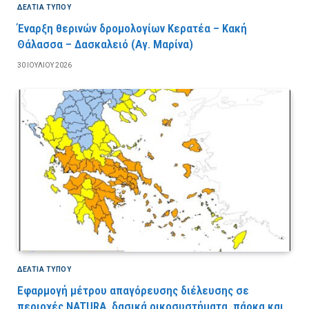
ΔΕΛΤΙΑ ΤΥΠΟΥ
Έναρξη θερινών δρομολογίων Κερατέα – Κακή
Θάλασσα – Δασκαλειό (Αγ. Μαρίνα)
30 ΙΟΥΛΊΟΥ 2026
ΔΕΛΤΙΑ ΤΥΠΟΥ
Εφαρμογή μέτρου απαγόρευσης διέλευσης σε
περιοχές NATURA, δασικά οικοσυστήματα, πάρκα και