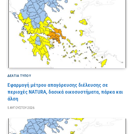
ΔΕΛΤΙΑ ΤΥΠΟΥ
Εφαρμογή μέτρου απαγόρευσης διέλευσης σε
περιοχές NATURA, δασικά οικοσυστήματα, πάρκα και
άλση
5 ΑΥΓΟΎΣΤΟΥ 2026