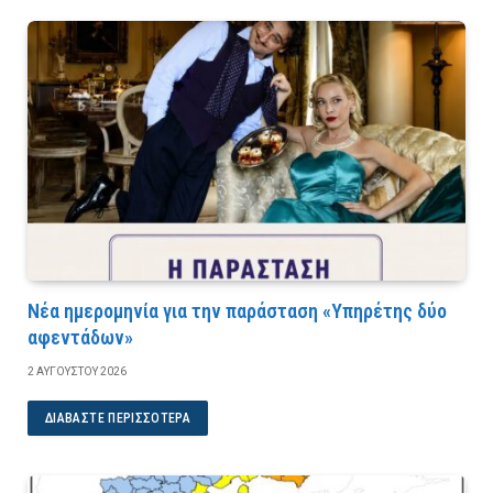
Νέα ημερομηνία για την παράσταση «Υπηρέτης δύο
αφεντάδων»
2 ΑΥΓΟΎΣΤΟΥ 2026
ΔΙΑΒΆΣΤΕ ΠΕΡΙΣΣΌΤΕΡΑ