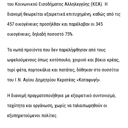
του Κοινωνικού Εισοδήματος Αλληλεγγύης (ΚΕΑ). H
διανομή θεωρείται εξαιρετικά επιτυχημένη, καθώς από τις
457 οικογένειες προσήλθαν και παρέλαβαν οι 345
οικογένειες, δηλαδή ποσοστό 75%.
Τα νωπά προϊόντα που δεν παρελήφθησαν από τους
ωφελούμενους όπως κοτόπουλο, χοιρινό και βόειο κρέας,
τυρί φέτα, πορτοκάλια και πατάτες, δόθηκαν στο συσσίτιο
του Ι.Ν. Αγίου Δημητρίου Κερατέας «Καταφυγή».
Η διανομή πραγματοποιήθηκε με εξαιρετικό συντονισμό,
ταχύτητα και οργάνωση, χωρίς να ταλαιπωρηθούν οι
εξυπηρετούμενοι πολίτες.