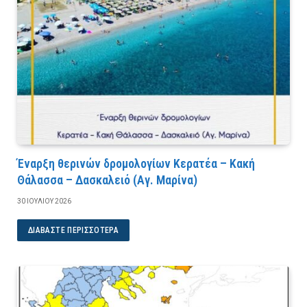
Έναρξη θερινών δρομολογίων Κερατέα – Κακή
Θάλασσα – Δασκαλειό (Αγ. Μαρίνα)
30 ΙΟΥΛΊΟΥ 2026
ΔΙΑΒΆΣΤΕ ΠΕΡΙΣΣΌΤΕΡΑ