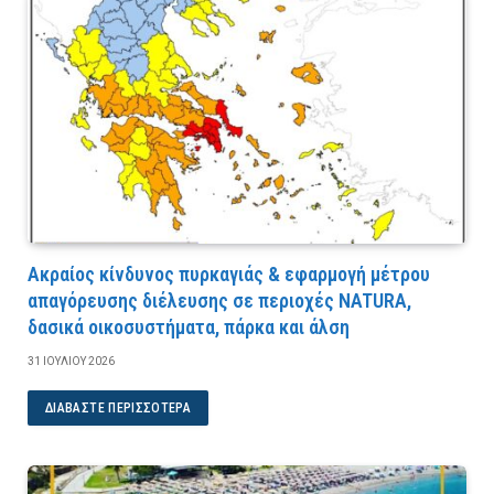
Ακραίος κίνδυνος πυρκαγιάς & εφαρμογή μέτρου
απαγόρευσης διέλευσης σε περιοχές NATURA,
δασικά οικοσυστήματα, πάρκα και άλση
31 ΙΟΥΛΊΟΥ 2026
ΔΙΑΒΆΣΤΕ ΠΕΡΙΣΣΌΤΕΡΑ