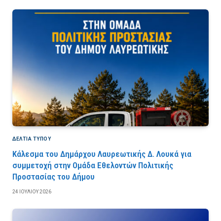
ΔΕΛΤΙΑ ΤΥΠΟΥ
Κάλεσμα του Δημάρχου Λαυρεωτικής Δ. Λουκά για
συμμετοχή στην Ομάδα Εθελοντών Πολιτικής
Προστασίας του Δήμου
24 ΙΟΥΛΊΟΥ 2026