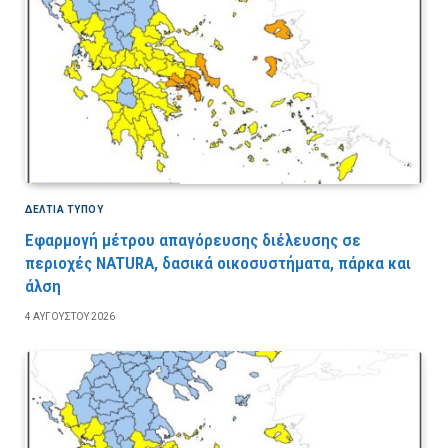
ΔΕΛΤΙΑ ΤΥΠΟΥ
Εφαρμογή μέτρου απαγόρευσης διέλευσης σε
περιοχές NATURA, δασικά οικοσυστήματα, πάρκα και
άλση
4 ΑΥΓΟΎΣΤΟΥ 2026