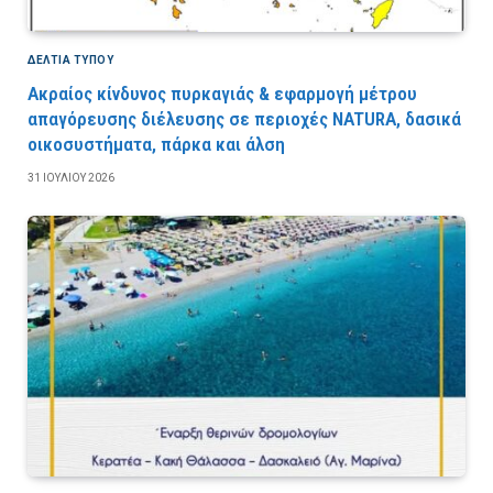
ΔΕΛΤΙΑ ΤΥΠΟΥ
Ακραίος κίνδυνος πυρκαγιάς & εφαρμογή μέτρου
απαγόρευσης διέλευσης σε περιοχές NATURA, δασικά
οικοσυστήματα, πάρκα και άλση
31 ΙΟΥΛΊΟΥ 2026